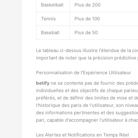
Basketball
Plus de 200
Tennis
Plus de 100
Baseball
Plus de 50
Le tableau ci-dessus illustre l'étendue de la 
important de noter que la précision prédictive 
Personnalisation de l'Expérience Utilisateur
betify
ne se contente pas de fournir des prédic
individuelles et des objectifs de chaque parieu
préférés, et de définir des limites de mise et d
l'historique des paris de l'utilisateur, son ni
des informations pertinentes et des suggestion
pari, capable d'accompagner l'utilisateur à ch
Les Alertes et Notifications en Temps Réel