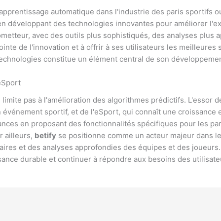
de l'apprentissage automatique dans l'industrie des paris sportif
 en développant des technologies innovantes pour améliorer l'exp
prometteur, avec des outils plus sophistiqués, des analyses plus
inte de l'innovation et à offrir à ses utilisateurs les meilleures
 technologies constitue un élément central de son développemen
'eSport
limite pas à l'amélioration des algorithmes prédictifs. L'essor d
n événement sportif, et de l'eSport, qui connaît une croissance
ances en proposant des fonctionnalités spécifiques pour les pari
r ailleurs,
betify
se positionne comme un acteur majeur dans le 
ires et des analyses approfondies des équipes et des joueurs.
ance durable et continuer à répondre aux besoins des utilisate