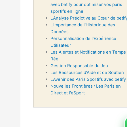
avec betify pour optimiser vos paris
sportifs en ligne
L'Analyse Prédictive au Cœur de betif
L'Importance de l'Historique des
Données
Personnalisation de l'Expérience
Utilisateur
Les Alertes et Notifications en Temps
Réel
Gestion Responsable du Jeu
Les Ressources d'Aide et de Soutien
L'Avenir des Paris Sportifs avec betify
Nouvelles Frontières : Les Paris en
Direct et l'eSport