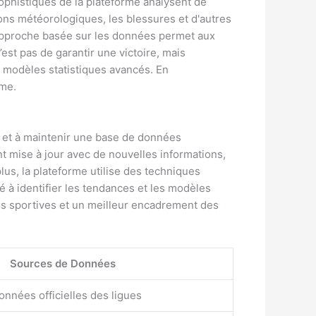
sophistiqués de la plateforme analysent de
ns météorologiques, les blessures et d'autres
e approche basée sur les données permet aux
’est pas de garantir une victoire, mais
s modèles statistiques avancés. En
rme.
 et à maintenir une base de données
t mise à jour avec de nouvelles informations,
lus, la plateforme utilise des techniques
é à identifier les tendances et les modèles
es sportives et un meilleur encadrement des
Sources de Données
nnées officielles des ligues