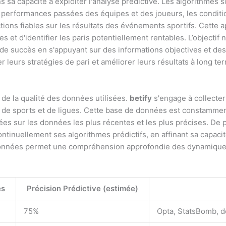
s sa capacité à exploiter l'analyse prédictive. Les algorithmes 
erformances passées des équipes et des joueurs, les conditio
ctions fiables sur les résultats des événements sportifs. Cett
 et d'identifier les paris potentiellement rentables. L’objectif n
 de succès en s'appuyant sur des informations objectives et de
 leurs stratégies de pari et améliorer leurs résultats à long te
de la qualité des données utilisées.
betify
s'engage à collecter
il de sports et de ligues. Cette base de données est constammen
ées sur les données les plus récentes et les plus précises. De p
tinuellement ses algorithmes prédictifs, en affinant sa capacit
des données permet une compréhension approfondie des dynamiqu
es
Précision Prédictive (estimée)
75%
Opta, StatsBomb, do