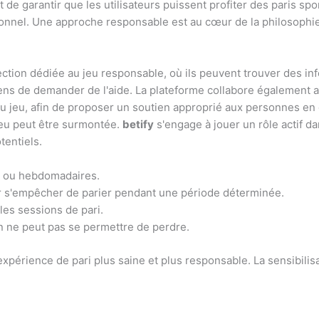
st de garantir que les utilisateurs puissent profiter des paris sp
sonnel. Une approche responsable est au cœur de la philosophi
ection dédiée au jeu responsable, où ils peuvent trouver des inf
ens de demander de l'aide. La plateforme collabore également a
u jeu, afin de proposer un soutien approprié aux personnes en di
jeu peut être surmontée.
betify
s'engage à jouer un rôle actif d
tentiels.
es ou hebdomadaires.
our s'empêcher de parier pendant une période déterminée.
es sessions de pari.
on ne peut pas se permettre de perdre.
périence de pari plus saine et plus responsable. La sensibilisa