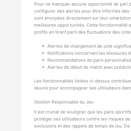
Pour ne manquer aucune opportunité de pari p
configurer des alertes pour être informés des
sont envoyées directement sur leur smartphone
meilleures opportunités. Cette fonctionnalité e
profits en tirant parti des fluctuations des cot
Alertes de changement de cote significat
Notifications concernant les blessures d
Recommandations de paris personnalis
Alertes de début de match avec prédict
Les fonctionnalités listées ci-dessus contribue
œuvre pour accompagner ses utilisateurs dans 
Gestion Responsable du Jeu
Il est crucial de souligner que les paris sport
protéger ses utilisateurs contre les risques d
exclusions et des rappels de temps de jeu. De