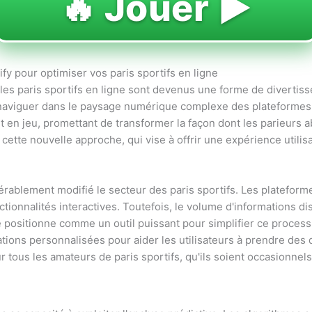
🔥 Jouer ▶️
fy pour optimiser vos paris sportifs en ligne
 les paris sportifs en ligne sont devenus une forme de divertis
viguer dans le paysage numérique complexe des plateformes de 
 en jeu, promettant de transformer la façon dont les parieurs ab
e cette nouvelle approche, qui vise à offrir une expérience util
rablement modifié le secteur des paris sportifs. Les platefor
ionnalités interactives. Toutefois, le volume d'informations di
 positionne comme un outil puissant pour simplifier ce process
ons personnalisées pour aider les utilisateurs à prendre des d
r tous les amateurs de paris sportifs, qu'ils soient occasionne