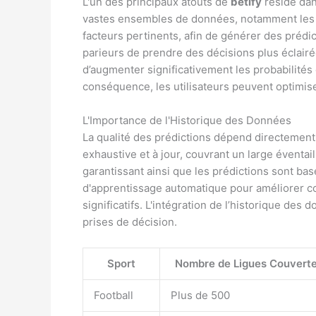
L'un des principaux atouts de
betify
réside dan
vastes ensembles de données, notamment les p
facteurs pertinents, afin de générer des prédi
parieurs de prendre des décisions plus éclairées
d’augmenter significativement les probabilités
conséquence, les utilisateurs peuvent optimiser
L'Importance de l'Historique des Données
La qualité des prédictions dépend directement 
exhaustive et à jour, couvrant un large éventa
garantissant ainsi que les prédictions sont bas
d'apprentissage automatique pour améliorer con
significatifs. L'intégration de l’historique 
prises de décision.
Sport
Nombre de Ligues Couvert
Football
Plus de 500