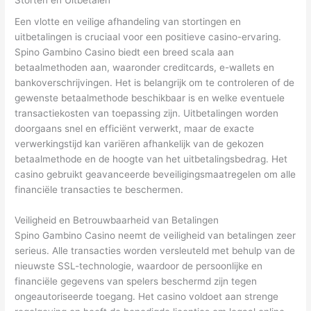
Een vlotte en veilige afhandeling van stortingen en
uitbetalingen is cruciaal voor een positieve casino-ervaring.
Spino Gambino Casino biedt een breed scala aan
betaalmethoden aan, waaronder creditcards, e-wallets en
bankoverschrijvingen. Het is belangrijk om te controleren of de
gewenste betaalmethode beschikbaar is en welke eventuele
transactiekosten van toepassing zijn. Uitbetalingen worden
doorgaans snel en efficiënt verwerkt, maar de exacte
verwerkingstijd kan variëren afhankelijk van de gekozen
betaalmethode en de hoogte van het uitbetalingsbedrag. Het
casino gebruikt geavanceerde beveiligingsmaatregelen om alle
financiële transacties te beschermen.
Veiligheid en Betrouwbaarheid van Betalingen
Spino Gambino Casino neemt de veiligheid van betalingen zeer
serieus. Alle transacties worden versleuteld met behulp van de
nieuwste SSL-technologie, waardoor de persoonlijke en
financiële gegevens van spelers beschermd zijn tegen
ongeautoriseerde toegang. Het casino voldoet aan strenge