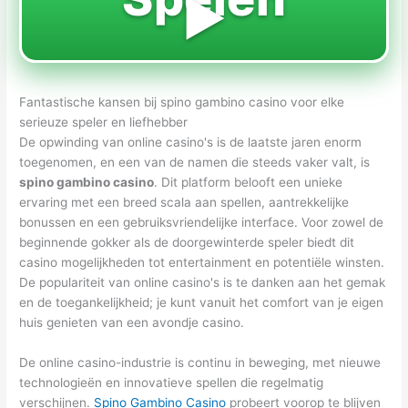
▶️
Fantastische kansen bij spino gambino casino voor elke
serieuze speler en liefhebber
De opwinding van online casino's is de laatste jaren enorm
toegenomen, en een van de namen die steeds vaker valt, is
spino gambino casino
. Dit platform belooft een unieke
ervaring met een breed scala aan spellen, aantrekkelijke
bonussen en een gebruiksvriendelijke interface. Voor zowel de
beginnende gokker als de doorgewinterde speler biedt dit
casino mogelijkheden tot entertainment en potentiële winsten.
De populariteit van online casino's is te danken aan het gemak
en de toegankelijkheid; je kunt vanuit het comfort van je eigen
huis genieten van een avondje casino.
De online casino-industrie is continu in beweging, met nieuwe
technologieën en innovatieve spellen die regelmatig
verschijnen.
Spino Gambino Casino
probeert voorop te blijven