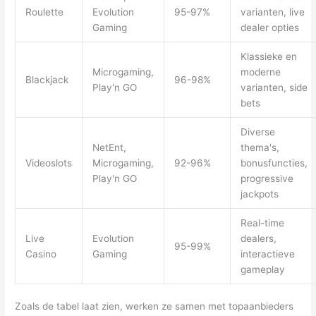
Roulette
Evolution
95-97%
varianten, live
Gaming
dealer opties
Klassieke en
Microgaming,
moderne
Blackjack
96-98%
Play'n GO
varianten, side
bets
Diverse
NetEnt,
thema's,
Videoslots
Microgaming,
92-96%
bonusfuncties,
Play'n GO
progressive
jackpots
Real-time
Live
Evolution
dealers,
95-99%
Casino
Gaming
interactieve
gameplay
Zoals de tabel laat zien, werken ze samen met topaanbieders