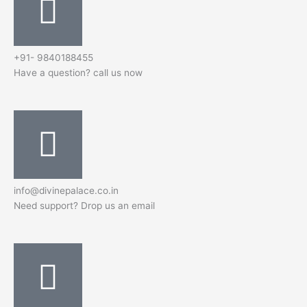
+91- 9840188455
Have a question? call us now
info@divinepalace.co.in
Need support? Drop us an email