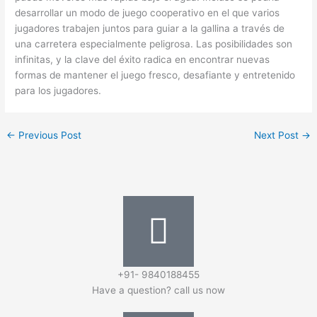
desarrollar un modo de juego cooperativo en el que varios
jugadores trabajen juntos para guiar a la gallina a través de
una carretera especialmente peligrosa. Las posibilidades son
infinitas, y la clave del éxito radica en encontrar nuevas
formas de mantener el juego fresco, desafiante y entretenido
para los jugadores.
←
Previous Post
Next Post
→
+91- 9840188455
Have a question? call us now