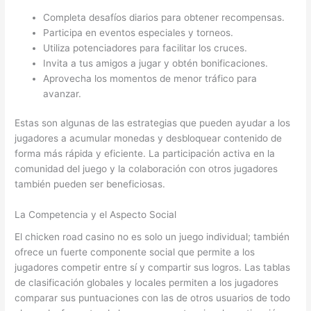
Completa desafíos diarios para obtener recompensas.
Participa en eventos especiales y torneos.
Utiliza potenciadores para facilitar los cruces.
Invita a tus amigos a jugar y obtén bonificaciones.
Aprovecha los momentos de menor tráfico para
avanzar.
Estas son algunas de las estrategias que pueden ayudar a los
jugadores a acumular monedas y desbloquear contenido de
forma más rápida y eficiente. La participación activa en la
comunidad del juego y la colaboración con otros jugadores
también pueden ser beneficiosas.
La Competencia y el Aspecto Social
El
chicken road casino
no es solo un juego individual; también
ofrece un fuerte componente social que permite a los
jugadores competir entre sí y compartir sus logros. Las tablas
de clasificación globales y locales permiten a los jugadores
comparar sus puntuaciones con las de otros usuarios de todo