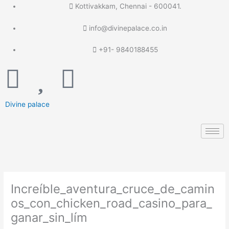
Skip
Kottivakkam, Chennai - 600041.
to
content
info@divinepalace.co.in
+91- 9840188455
U
H
S
s
e
h
Divine palace
e
a
o
r
r
p
-
t
p
Increíble_aventura_cruce_de_camin
t
i
os_con_chicken_road_casino_para_
ganar_sin_lím