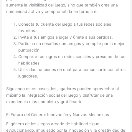
aumenta la visibilidad del juego, sino que también crea una
comunidad activa y comprometida en torno a él.
Conecta tu cuenta del juego a tus redes sociales
favoritas.
Invita a tus amigos a jugar y únete a sus partidas.
Participa en desafíos con amigos y compite por la mejor
puntuación.
Comparte tus logros en redes sociales y presume de tus
habilidades.
Utiliza las funciones de chat para comunicarte con otros
jugadores.
Siguiendo estos pasos, los jugadores pueden aprovechar al
máximo la integración social del juego y disfrutar de una
experiencia más completa y gratificante.
El Futuro del Género: Innovación y Nuevas Mecánicas
El género de los juegos arcade de habilidad sigue
evolucionando, impulsado por la innovación y la creatividad de