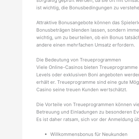
sorgfältig geprüft werden, da sie oft mit Um
ist wichtig, die Bonusbedingungen zu verstehe
Attraktive Bonusangebote können das Spielerl
Bonusbeträgen blenden lassen, sondern immer
wichtig, um zu beurteilen, ob ein Bonus tatsäc
andere einen mehrfachen Umsatz erfordern.
Die Bedeutung von Treueprogrammen
Viele Online-Casinos bieten Treueprogramme a
Levels oder exklusiven Boni angeboten werden
erhält er. Treueprogramme sind eine gute Mögli
Casino seine treuen Kunden wertschätzt.
Die Vorteile von Treueprogrammen können viel
Betreuung und Einladungen zu besonderen Ev
Es ist daher ratsam, sich vor der Anmeldung üb
Willkommensbonus für Neukunden