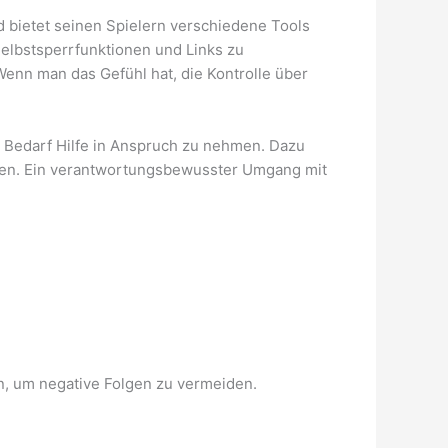
 bietet seinen Spielern verschiedene Tools
Selbstsperrfunktionen und Links zu
Wenn man das Gefühl hat, die Kontrolle über
i Bedarf Hilfe in Anspruch zu nehmen. Dazu
elen. Ein verantwortungsbewusster Umgang mit
en, um negative Folgen zu vermeiden.