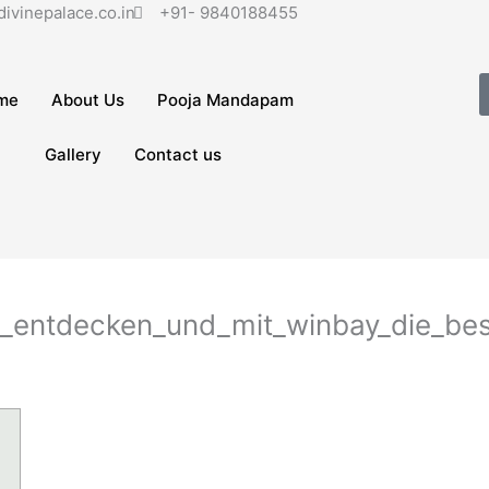
ivinepalace.co.in
+91- 9840188455
me
About Us
Pooja Mandapam
Gallery
Contact us
_entdecken_und_mit_winbay_die_bes