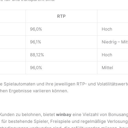
RTP
96,0%
Hoch
96,1%
Niedrig – Mit
88,12%
Hoch
96,0%
Mittel
bte Spielautomaten und ihre jeweiligen RTP- und Volatilitätswert
chen Ergebnisse variieren können.
Kunden zu belohnen, bietet
winbay
eine Vielzahl von Bonusan
für bestehende Spieler, Freispiele und regelmäßige Verlosun