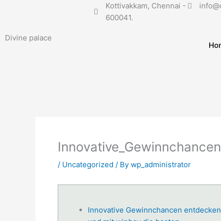
Skip
Kottivakkam, Chennai -
info@d
to
600041.
content
Divine palace
Ho
Innovative_Gewinnchancen
/
Uncategorized
/ By
wp_administrator
Innovative Gewinnchancen entdecken