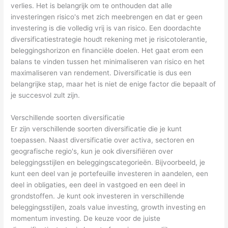
verlies. Het is belangrijk om te onthouden dat alle
investeringen risico's met zich meebrengen en dat er geen
investering is die volledig vrij is van risico. Een doordachte
diversificatiestrategie houdt rekening met je risicotolerantie,
beleggingshorizon en financiële doelen. Het gaat erom een
balans te vinden tussen het minimaliseren van risico en het
maximaliseren van rendement. Diversificatie is dus een
belangrijke stap, maar het is niet de enige factor die bepaalt of
je succesvol zult zijn.
Verschillende soorten diversificatie
Er zijn verschillende soorten diversificatie die je kunt
toepassen. Naast diversificatie over activa, sectoren en
geografische regio's, kun je ook diversifiëren over
beleggingsstijlen en beleggingscategorieën. Bijvoorbeeld, je
kunt een deel van je portefeuille investeren in aandelen, een
deel in obligaties, een deel in vastgoed en een deel in
grondstoffen. Je kunt ook investeren in verschillende
beleggingsstijlen, zoals value investing, growth investing en
momentum investing. De keuze voor de juiste