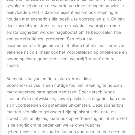
gevolgen hebben en de waarde van investeringen aanzienlijk
beïnvloeden. Het is daarom essentieel om ook rekening te
houden met scenario's die moeilijk te voorspellen zijn. Dit kan
door middel van stresstests en simulaties, waarbij extreme
omstandigheden worden nagebootst om te beoordelen hoe
een portefeuille zou presteren. Een robuuste
risicobeheerstrategie omvat niet alleen het minimaliseren van
bekende risico's, maar ook het voorbereiden op onbekende en
onvoorspelbare gebeurtenissen, waarbij ‘fortuna’ een rol
speelt.
Scenario-analyse en de rol van verbeelding
Scenario-analyse is een nuttige tool om rekening te houden
met onvoorspelbare gebeurtenissen. Door verschillende
scenario's te ontwikkelen, zowel positief als negatief, kan men
zich voorbereiden op potentiële uitkomsten. Deze scenario's
moeten niet alleen gebaseerd zijn op historische data en
statistische analyses, maar ook op verbeelding en intuïtie. Het
is belangrijk om te bedenken welke onverwachte
gebeurtenissen zich zouden kunnen voordoen en hoe deze de