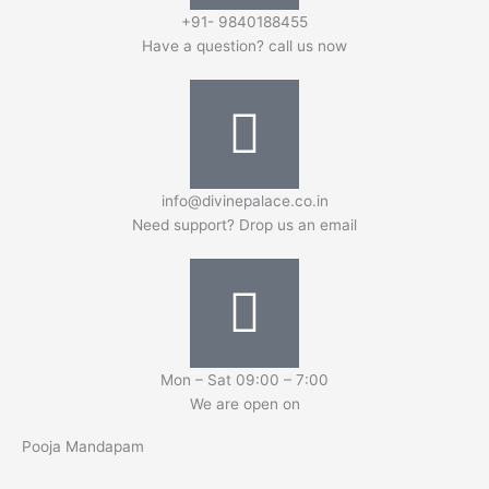
+91- 9840188455
Have a question? call us now
info@divinepalace.co.in
Need support? Drop us an email
Mon – Sat 09:00 – 7:00
We are open on
Pooja Mandapam