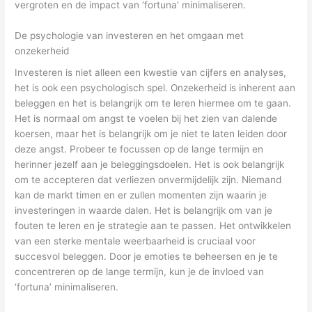
vergroten en de impact van ‘fortuna’ minimaliseren.
De psychologie van investeren en het omgaan met
onzekerheid
Investeren is niet alleen een kwestie van cijfers en analyses,
het is ook een psychologisch spel. Onzekerheid is inherent aan
beleggen en het is belangrijk om te leren hiermee om te gaan.
Het is normaal om angst te voelen bij het zien van dalende
koersen, maar het is belangrijk om je niet te laten leiden door
deze angst. Probeer te focussen op de lange termijn en
herinner jezelf aan je beleggingsdoelen. Het is ook belangrijk
om te accepteren dat verliezen onvermijdelijk zijn. Niemand
kan de markt timen en er zullen momenten zijn waarin je
investeringen in waarde dalen. Het is belangrijk om van je
fouten te leren en je strategie aan te passen. Het ontwikkelen
van een sterke mentale weerbaarheid is cruciaal voor
succesvol beleggen. Door je emoties te beheersen en je te
concentreren op de lange termijn, kun je de invloed van
‘fortuna’ minimaliseren.