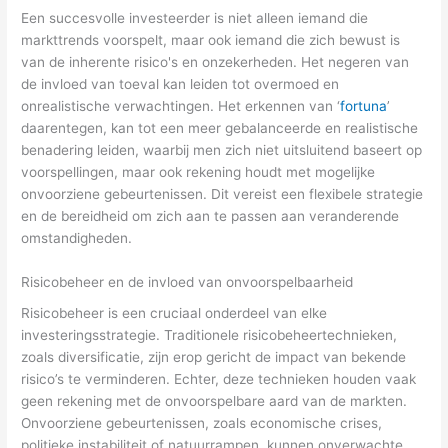
Een succesvolle investeerder is niet alleen iemand die
markttrends voorspelt, maar ook iemand die zich bewust is
van de inherente risico's en onzekerheden. Het negeren van
de invloed van toeval kan leiden tot overmoed en
onrealistische verwachtingen. Het erkennen van ‘
fortuna
’
daarentegen, kan tot een meer gebalanceerde en realistische
benadering leiden, waarbij men zich niet uitsluitend baseert op
voorspellingen, maar ook rekening houdt met mogelijke
onvoorziene gebeurtenissen. Dit vereist een flexibele strategie
en de bereidheid om zich aan te passen aan veranderende
omstandigheden.
Risicobeheer en de invloed van onvoorspelbaarheid
Risicobeheer is een cruciaal onderdeel van elke
investeringsstrategie. Traditionele risicobeheertechnieken,
zoals diversificatie, zijn erop gericht de impact van bekende
risico’s te verminderen. Echter, deze technieken houden vaak
geen rekening met de onvoorspelbare aard van de markten.
Onvoorziene gebeurtenissen, zoals economische crises,
politieke instabiliteit of natuurrampen, kunnen onverwachte