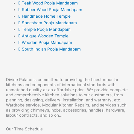
Teak Wood Pooja Mandapam
Rubber Wood Pooja Mandapam
Handmade Home Temple
Sheesham Pooja Mandapam
Temple Pooja Mandapam
Antique Wooden Temple
Wooden Pooja Mandapam
South Indian Pooja Mandapam
Divine Palace is committed to providing the finest modular
kitchens and components of international standards with
unmatched quality at an affordable price. We provide complete
and comprehensive kitchen solutions to our customers, from
planning, designing, delivery, installation, and warranty, etc.
Wardrobe service, Modular Kitchen Repairs, and services such
as providing chimneys, hobs, accessories, handles, hardware,
labour contracts, and so on...
Our Time Schedule