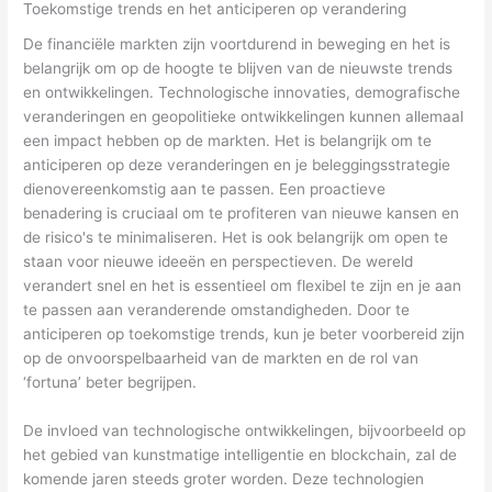
Toekomstige trends en het anticiperen op verandering
De financiële markten zijn voortdurend in beweging en het is
belangrijk om op de hoogte te blijven van de nieuwste trends
en ontwikkelingen. Technologische innovaties, demografische
veranderingen en geopolitieke ontwikkelingen kunnen allemaal
een impact hebben op de markten. Het is belangrijk om te
anticiperen op deze veranderingen en je beleggingsstrategie
dienovereenkomstig aan te passen. Een proactieve
benadering is cruciaal om te profiteren van nieuwe kansen en
de risico's te minimaliseren. Het is ook belangrijk om open te
staan voor nieuwe ideeën en perspectieven. De wereld
verandert snel en het is essentieel om flexibel te zijn en je aan
te passen aan veranderende omstandigheden. Door te
anticiperen op toekomstige trends, kun je beter voorbereid zijn
op de onvoorspelbaarheid van de markten en de rol van
‘fortuna’ beter begrijpen.
De invloed van technologische ontwikkelingen, bijvoorbeeld op
het gebied van kunstmatige intelligentie en blockchain, zal de
komende jaren steeds groter worden. Deze technologien