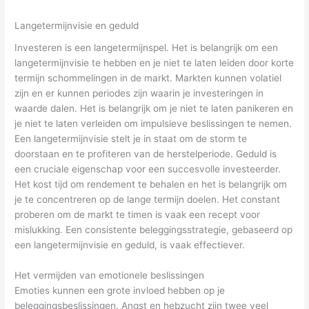
Langetermijnvisie en geduld
Investeren is een langetermijnspel. Het is belangrijk om een
langetermijnvisie te hebben en je niet te laten leiden door korte
termijn schommelingen in de markt. Markten kunnen volatiel
zijn en er kunnen periodes zijn waarin je investeringen in
waarde dalen. Het is belangrijk om je niet te laten panikeren en
je niet te laten verleiden om impulsieve beslissingen te nemen.
Een langetermijnvisie stelt je in staat om de storm te
doorstaan en te profiteren van de herstelperiode. Geduld is
een cruciale eigenschap voor een succesvolle investeerder.
Het kost tijd om rendement te behalen en het is belangrijk om
je te concentreren op de lange termijn doelen. Het constant
proberen om de markt te timen is vaak een recept voor
mislukking. Een consistente beleggingsstrategie, gebaseerd op
een langetermijnvisie en geduld, is vaak effectiever.
Het vermijden van emotionele beslissingen
Emoties kunnen een grote invloed hebben op je
beleggingsbeslissingen. Angst en hebzucht zijn twee veel