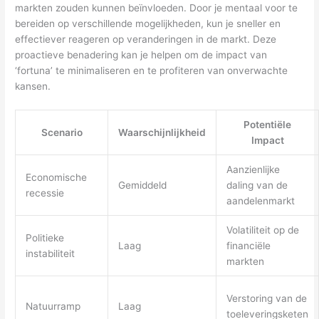
markten zouden kunnen beïnvloeden. Door je mentaal voor te
bereiden op verschillende mogelijkheden, kun je sneller en
effectiever reageren op veranderingen in de markt. Deze
proactieve benadering kan je helpen om de impact van
‘fortuna’ te minimaliseren en te profiteren van onverwachte
kansen.
Potentiële
Scenario
Waarschijnlijkheid
Impact
Aanzienlijke
Economische
Gemiddeld
daling van de
recessie
aandelenmarkt
Volatiliteit op de
Politieke
Laag
financiële
instabiliteit
markten
Verstoring van de
Natuurramp
Laag
toeleveringsketen