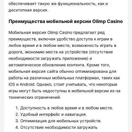
обеспечивает такую же функциональность, как и
десктопная версия.
Преимущества мобильной версии Olimp Casino
Мобильная версия Olimp Casino предлагает ряд
преимуществ, включая удобство доступа к играм в
любое время и в любом месте, возможность играть в
дороге, экономию места на устройстве (отсутствие
необходимости загружать приложение) и
автоматическое обновление контента. Кроме того,
мобильная версия сайта обычно оптимизирована для
работы на различных мобильных платформах, таких как
iOS и Android. Однако, стоит учитывать, что некоторые
игры могут быть недоступны в мобильной версии из-за
технических ограничений.
Доступность в любое время и в любом месте.
Удобный интерфейс и навигация.
Оптимизация для мобильных устройств.
Отсутствие необходимости загружать