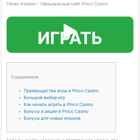
Пинко Казино – Официальный сайт Pinco Casino
▶️
ИГРАТЬ
Содержимое
Преимущества игры в Pinco Casino
Большой выбор игр
Как начать играть в Pinco Casino
Бонусы и акции в Pinco Casino
Бонусы для новых игроков
Если вы ищете надежное и проверенное казино, где