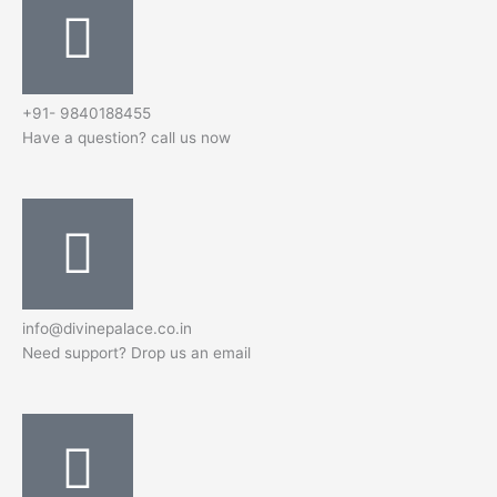
+91- 9840188455
Have a question? call us now
info@divinepalace.co.in
Need support? Drop us an email