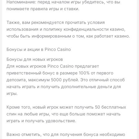
Напоминание: перед началом игры убедитесь, что вы
понимаете правила игры и ставки.
Также, вам рекомендуется прочитать условия
использования и политику конфиденциальности казино,
чтобы быть информированным о том, как работает казино.
Бонусы и акции в Pinco Casino
Бонусы для новых игроков
Для новых игроков Pinco Casino предлагает
приветственный бонус в размере 100% от первого
депозита, максимум 5000 рублей. Это отличный способ
начать играть и получить дополнительные деньги для
игры.
Кроме того, новый игрок может получить 50 бесплатных
спин на любые игры, что еще больше поможет начать
играть и получать удовольствие.
Важно отметить, что для получения бонуса необходимо