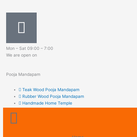
Mon – Sat 09:00 – 7:00
We are open on
Pooja Mandapam
Teak Wood Pooja Mandapam
Rubber Wood Pooja Mandapam
Handmade Home Temple
Sheesham Pooja Mandapam
Temple Pooja Mandapam
Antique Wooden Temple
Wooden Pooja Mandapam
South Indian Pooja Mandapam