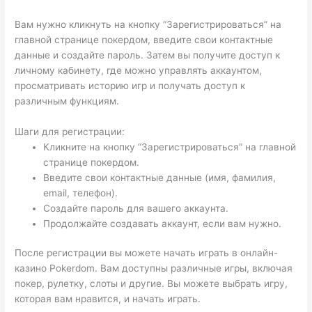
Вам нужно кликнуть на кнопку “Зарегистрироваться” на
главной странице покердом, введите свои контактные
данные и создайте пароль. Затем вы получите доступ к
личному кабинету, где можно управлять аккаунтом,
просматривать историю игр и получать доступ к
различным функциям.
Шаги для регистрации:
Кликните на кнопку “Зарегистрироваться” на главной
странице покердом.
Введите свои контактные данные (имя, фамилия,
email, телефон).
Создайте пароль для вашего аккаунта.
Продолжайте создавать аккаунт, если вам нужно.
После регистрации вы можете начать играть в онлайн-
казино Pokerdom. Вам доступны различные игры, включая
покер, рулетку, слоты и другие. Вы можете выбрать игру,
которая вам нравится, и начать играть.