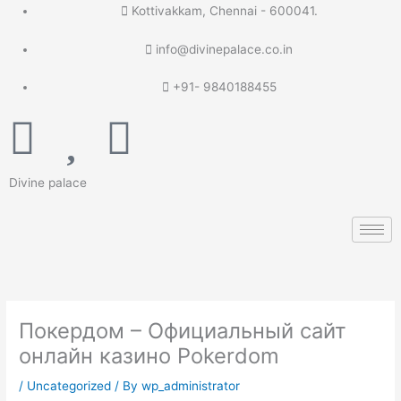
Skip
Kottivakkam, Chennai - 600041.
to
content
info@divinepalace.co.in
+91- 9840188455
U
H
S
s
e
h
Divine palace
e
a
o
r
r
p
-
t
p
Покердом – Официальный сайт
t
i
онлайн казино Pokerdom
/
Uncategorized
/ By
wp_administrator