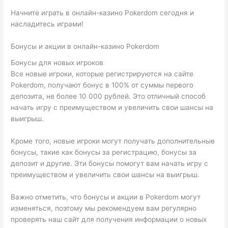
Начните играть в онлайн-казино Pokerdom сегодня и
насладитесь играми!
Бонусы и акции в онлайн-казино Pokerdom
Бонусы для новых игроков
Все новые игроки, которые регистрируются на сайте
Pokerdom, получают бонус в 100% от суммы первого
депозита, не более 10 000 рублей. Это отличный способ
начать игру с преимуществом и увеличить свои шансы на
выигрыш.
Кроме того, новые игроки могут получать дополнительные
бонусы, такие как бонусы за регистрацию, бонусы за
депозит и другие. Эти бонусы помогут вам начать игру с
преимуществом и увеличить свои шансы на выигрыш.
Важно отметить, что бонусы и акции в Pokerdom могут
изменяться, поэтому мы рекомендуем вам регулярно
проверять наш сайт для получения информации о новых