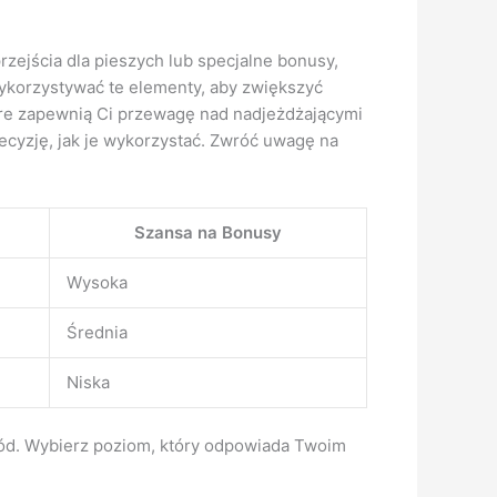
zejścia dla pieszych lub specjalne bonusy,
wykorzystywać te elementy, aby zwiększyć
tóre zapewnią Ci przewagę nad nadjeżdżającymi
ecyzję, jak je wykorzystać. Zwróć uwagę na
Szansa na Bonusy
Wysoka
Średnia
Niska
zkód. Wybierz poziom, który odpowiada Twoim