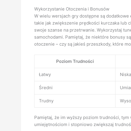
Wykorzystanie Otoczenia i Bonusów
W wielu wersjach gry dostępne są dodatkowe el
takie jak zwiększenie prędkości kurczaka lub
swoje szanse na przetrwanie. Wykorzystaj tune
samochodami. Pamiętaj, że niektóre bonusy są 
otoczenie – czy są jakieś przeszkody, które mo
Poziom Trudności
Łatwy
Nisk
Średni
Umia
Trudny
Wyso
Pamiętaj, że im wyższy poziom trudności, tym
umiejętnościom i stopniowo zwiększaj trudność,