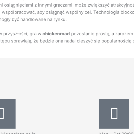
imi osiągnięciami z innymi graczami, może zwiększyć atrakcyjność
i współpracować, aby osiągnąć wspólny cel. Technologia bloc
mogły być handlowane na rynku.
w przyszłości, gra w
chickenroad
pozostanie prostą, a zarazem
ępu sprawiają, że będzie ona nadal cieszyć się popularnością p