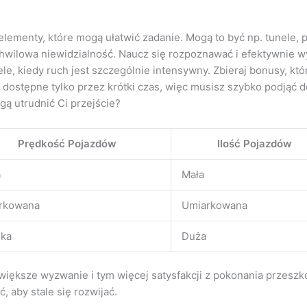
ementy, które mogą ułatwić zadanie. Mogą to być np. tunele, pr
 chwilowa niewidzialność. Naucz się rozpoznawać i efektywnie 
le, kiedy ruch jest szczególnie intensywny. Zbieraj bonusy, k
dostępne tylko przez krótki czas, więc musisz szybko podjąć d
gą utrudnić Ci przejście?
Prędkość Pojazdów
Ilość Pojazdów
a
Mała
rkowana
Umiarkowana
ka
Duża
 większe wyzwanie i tym więcej satysfakcji z pokonania przes
 aby stale się rozwijać.