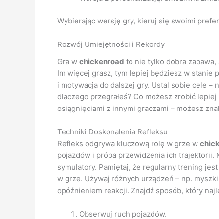
Wybierając wersję gry, kieruj się swoimi prefer
Rozwój Umiejętności i Rekordy
Gra w
chickenroad
to nie tylko dobra zabawa, 
Im więcej grasz, tym lepiej będziesz w stani
i motywacja do dalszej gry. Ustal sobie cele –
dlaczego przegrałeś? Co możesz zrobić lepiej n
osiągnięciami z innymi graczami – możesz znale
Techniki Doskonalenia Refleksu
Refleks odgrywa kluczową rolę w grze w
chic
pojazdów i próba przewidzenia ich trajektori
symulatory. Pamiętaj, że regularny trening je
w grze. Używaj różnych urządzeń – np. myszki,
opóźnieniem reakcji. Znajdź sposób, który najl
Obserwuj ruch pojazdów.