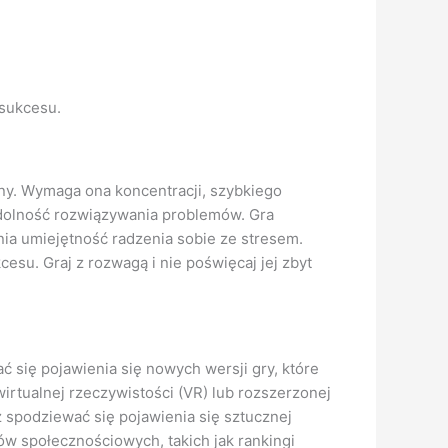
 sukcesu.
y. Wymaga ona koncentracji, szybkiego
dolność rozwiązywania problemów. Gra
a umiejętność radzenia sobie ze stresem.
esu. Graj z rozwagą i nie poświęcaj jej zbyt
 się pojawienia się nowych wersji gry, które
irtualnej rzeczywistości (VR) lub rozszerzonej
 spodziewać się pojawienia się sztucznej
w społecznościowych, takich jak rankingi