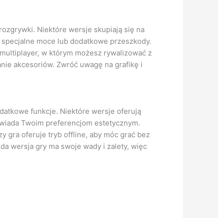
 rozgrywki. Niektóre wersje skupiają się na
, specjalne moce lub dodatkowe przeszkody.
b multiplayer, w którym możesz rywalizować z
anie akcesoriów. Zwróć uwagę na grafikę i
odatkowe funkcje. Niektóre wersje oferują
dpowiada Twoim preferencjom estetycznym.
gra oferuje tryb offline, aby móc grać bez
da wersja gry ma swoje wady i zalety, więc