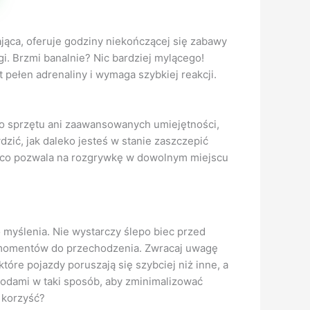
ająca, oferuje godziny niekończącej się zabawy
gi. Brzmi banalnie? Nic bardziej mylącego!
pełen adrenaliny i wymaga szybkiej reakcji.
go sprzętu ani zaawansowanych umiejętności,
dzić, jak daleko jesteś w stanie zaszczepić
h, co pozwala na rozgrywkę w dowolnym miejscu
 myślenia. Nie wystarczy ślepo biec przed
h momentów do przechodzenia. Zwracaj uwagę
óre pojazdy poruszają się szybciej niż inne, a
hodami w taki sposób, aby zminimalizować
 korzyść?