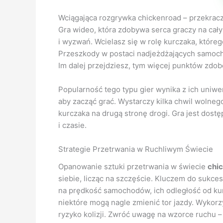
Wciągająca rozgrywka chickenroad – przekracz
Gra wideo, która zdobywa serca graczy na cał
i wyzwań. Wcielasz się w rolę kurczaka, któreg
Przeszkody w postaci nadjeżdżających samochod
Im dalej przejdziesz, tym więcej punktów zdob
Popularność tego typu gier wynika z ich uniw
aby zacząć grać. Wystarczy kilka chwil wolnego
kurczaka na drugą stronę drogi. Gra jest dos
i czasie.
Strategie Przetrwania w Ruchliwym Świecie
Opanowanie sztuki przetrwania w świecie
chi
siebie, licząc na szczęście. Kluczem do suk
na prędkość samochodów, ich odległość od kurc
niektóre mogą nagle zmienić tor jazdy. Wykor
ryzyko kolizji. Zwróć uwagę na wzorce ruchu –