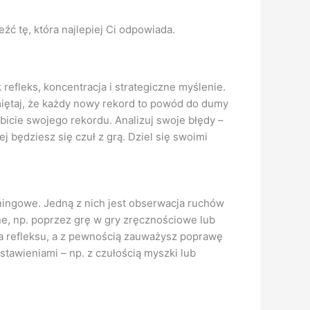
eźć tę, która najlepiej Ci odpowiada.
refleks, koncentracja i strategiczne myślenie.
miętaj, że każdy nowy rekord to powód do dumy
obicie swojego rekordu. Analizuj swoje błędy –
 będziesz się czuł z grą. Dziel się swoimi
ningowe. Jedną z nich jest obserwacja ruchów
ne, np. poprzez grę w gry zręcznościowe lub
nia refleksu, a z pewnością zauważysz poprawę
tawieniami – np. z czułością myszki lub