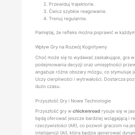
Przewiduj trajektorie.
Ćwicz szybkie reagowanie.
Trenuj regularnie.
Pamiętaj, że refleks można poprawić w każdym
Wpływ Gry na Rozwój Kognitywny
Choć może się to wydawać zaskakujące, gra 
podejmowania decyzji oraz umiejętności prze
angażuje różne obszary mózgu, co stymuluje 
Uczy cierpliwości i wytrwałości. Dostarcza poz
dużo czasu.
Przyszłość Gry i Nowe Technologie
Przyszłość gry w
chickenroad
rysuje się w ja
będą oferować jeszcze bardziej wciągającą i r
rzeczywistości (AR), co pozwoli graczom na je
inteligencji (AI), która będzie generować dy