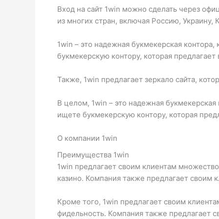
Вход на сайт 1win можно сделать через офи
из многих стран, включая Россию, Украину, К
1win – это надежная букмекерская контора,
букмекерскую контору, которая предлагает 
Также, 1win предлагает зеркало сайта, кото
В целом, 1win – это надежная букмекерская
ищете букмекерскую контору, которая предл
О компании 1win
Преимущества 1win
1win предлагает своим клиентам множество
казино. Компания также предлагает своим к
Кроме того, 1win предлагает своим клиента
фидельность. Компания также предлагает с