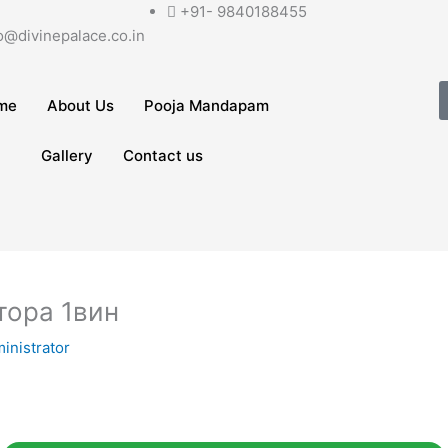
+91- 9840188455
o@divinepalace.co.in
me
About Us
Pooja Mandapam
Gallery
Contact us
тора 1вин
inistrator