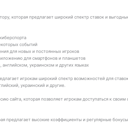
ру, которая предлагает широкий спектр ставок и выгодные 
 киберспорта
екоторых событий
ния для новых и постоянных игроков
приложению для смартфонов и планшетов
, английском, украинском и других языках
предлагает игрокам широкий спектр возможностей для ставок
глийский, украинский и другие.
сию сайта, которая позволяет игрокам доступаться к своим 
ая предлагает высокие коэффициенты и регулярные бонусы, 