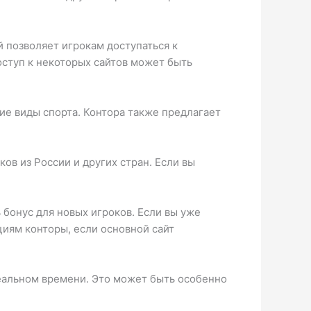
й позволяет игрокам доступаться к
оступ к некоторых сайтов может быть
гие виды спорта. Контора также предлагает
ков из России и других стран. Если вы
 бонус для новых игроков. Если вы уже
циям конторы, если основной сайт
 реальном времени. Это может быть особенно