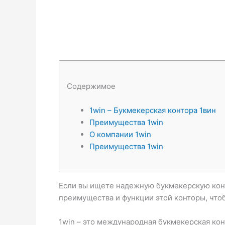
Содержимое
1win – Букмекерская контора 1вин
Преимущества 1win
О компании 1win
Преимущества 1win
Если вы ищете надежную букмекерскую конто
преимущества и функции этой конторы, что
1win – это международная букмекерская конт