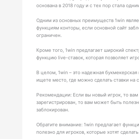
основана в 2018 году и с тех пор стала одн
Одним из основных преимуществ 1win являет
функциям конторы, если основной сайт забл
ограничен.
Кроме того, 1win предлагает широкий спектр
функцию live-ставок, которая позволяет игр
В целом, 1win – это надежная букмекерская 
ищете место, где можно сделать ставки на сп
Рекомендации: Если вы новый игрок, то вам
зарегистрирован, то вам может быть полезн
заблокирован.
Обратите внимание: 1win предлагает функци
полезно для игроков, которые хотят сделать