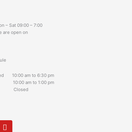
n – Sat 09:00 – 7:00
 are open on
ule
ed 10:00 am to 6:30 pm
y 10:00 am to 1:00 pm
y Closed
Y
o