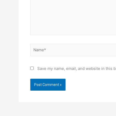
Name*
Save my name, email, and website in this b