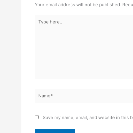
Your email address will not be published.
Requ
Type
here..
Name*
Save my name, email, and website in this b