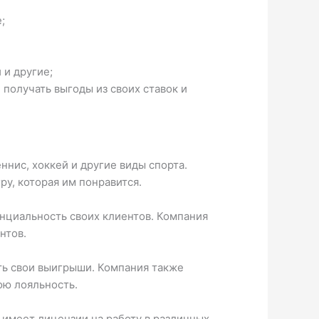
;
 и другие;
 получать выгоды из своих ставок и
ннис, хоккей и другие виды спорта.
ру, которая им понравится.
енциальность своих клиентов. Компания
нтов.
ть свои выигрыши. Компания также
ою лояльность.
 имеет лицензии на работу в различных