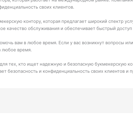
фиденциальность своих клиентов.
керскую контору, которая предлагает широкий спектр услуг
ое качество обслуживания и обеспечивает быстрый доступ 
 помочь вам в любое время. Если у вас возникнут вопросы и
в любое время.
 для тех, кто ищет надежную и безопасную букмекерскую ко
ает безопасность и конфиденциальность своих клиентов и 