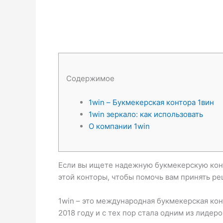
Содержимое
1win – Букмекерская контора 1вин
1win зеркало: как использовать
О компании 1win
Если вы ищете надежную букмекерскую конт
этой конторы, чтобы помочь вам принять ре
1win – это международная букмекерская кон
2018 году и с тех пор стала одним из лидер