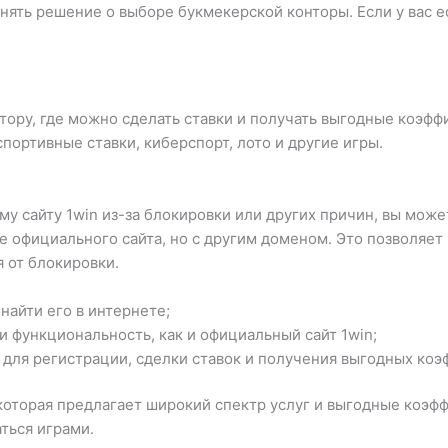
нять решение о выборе букмекерской конторы. Если у вас 
ру, где можно сделать ставки и получать выгодные коэффиц
портивные ставки, киберспорт, лото и другие игры.
у сайту 1win из-за блокировки или других причин, вы может
 официального сайта, но с другим доменом. Это позволяет
 от блокировки.
найти его в интернете;
и функциональность, как и официальный сайт 1win;
 для регистрации, сделки ставок и получения выгодных коэ
 которая предлагает широкий спектр услуг и выгодные коэф
ться играми.