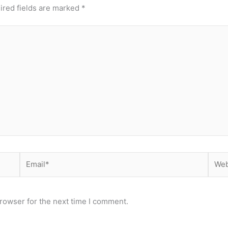
ired fields are marked
*
Email*
Webs
rowser for the next time I comment.