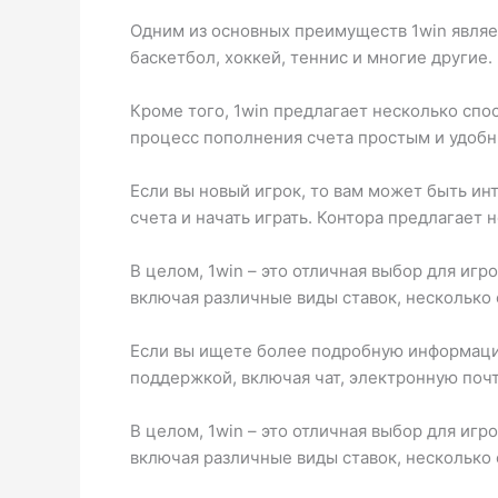
Одним из основных преимуществ 1win являет
баскетбол, хоккей, теннис и многие другие.
Кроме того, 1win предлагает несколько спо
процесс пополнения счета простым и удоб
Если вы новый игрок, то вам может быть инт
счета и начать играть. Контора предлагает 
В целом, 1win – это отличная выбор для иг
включая различные виды ставок, несколько 
Если вы ищете более подробную информацию 
поддержкой, включая чат, электронную почт
В целом, 1win – это отличная выбор для иг
включая различные виды ставок, несколько 