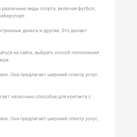
 различные виды спорта, включая футбол,
киберспорт.
ктронные деньги и другие. Это делает
ваться на сайте, выбрать способ пополнения
иум.
вок. Она предлагает широкий спектр услуг,
ает несколько способов для контакта с
вок. Она предлагает широкий спектр услуг,