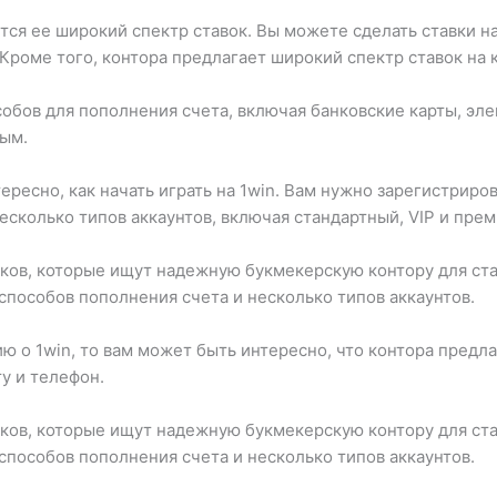
ся ее широкий спектр ставок. Вы можете сделать ставки на
 Кроме того, контора предлагает широкий спектр ставок на 
собов для пополнения счета, включая банковские карты, эле
ным.
ересно, как начать играть на 1win. Вам нужно зарегистриро
несколько типов аккаунтов, включая стандартный, VIP и прем
роков, которые ищут надежную букмекерскую контору для ста
способов пополнения счета и несколько типов аккаунтов.
о 1win, то вам может быть интересно, что контора предлаг
у и телефон.
роков, которые ищут надежную букмекерскую контору для ста
способов пополнения счета и несколько типов аккаунтов.