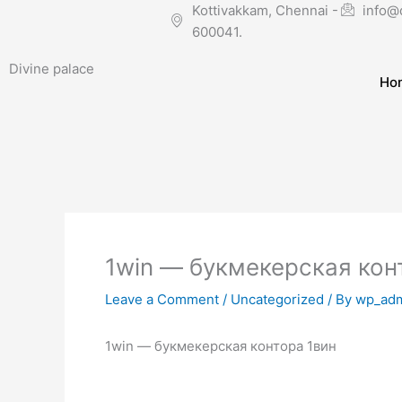
Skip
Kottivakkam, Chennai -
info@d
to
600041.
content
Divine palace
Ho
1win — букмекерская кон
Leave a Comment
/
Uncategorized
/ By
wp_adm
1win — букмекерская контора 1вин