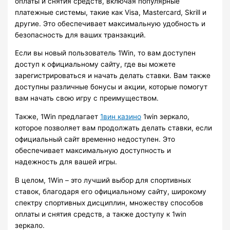
оплаты и снятия средств, включая популярные
платежные системы, такие как Visa, Mastercard, Skrill и
другие. Это обеспечивает максимальную удобность и
безопасность для ваших транзакций.
Если вы новый пользователь 1Win, то вам доступен
доступ к официальному сайту, где вы можете
зарегистрироваться и начать делать ставки. Вам также
доступны различные бонусы и акции, которые помогут
вам начать свою игру с преимуществом.
Также, 1Win предлагает
1вин казино
1win зеркало,
которое позволяет вам продолжать делать ставки, если
официальный сайт временно недоступен. Это
обеспечивает максимальную доступность и
надежность для вашей игры.
В целом, 1Win – это лучший выбор для спортивных
ставок, благодаря его официальному сайту, широкому
спектру спортивных дисциплин, множеству способов
оплаты и снятия средств, а также доступу к 1win
зеркало.