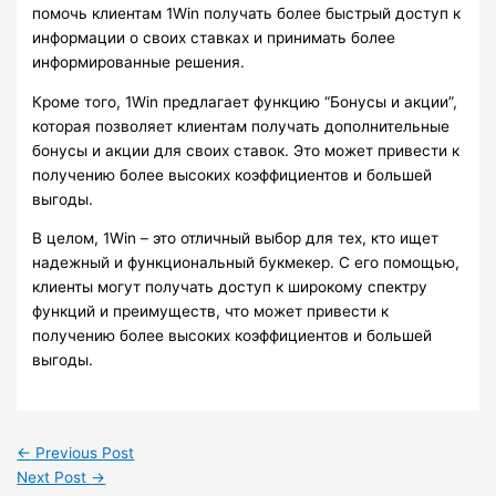
помочь клиентам 1Win получать более быстрый доступ к
информации о своих ставках и принимать более
информированные решения.
Кроме того, 1Win предлагает функцию “Бонусы и акции”,
которая позволяет клиентам получать дополнительные
бонусы и акции для своих ставок. Это может привести к
получению более высоких коэффициентов и большей
выгоды.
В целом, 1Win – это отличный выбор для тех, кто ищет
надежный и функциональный букмекер. С его помощью,
клиенты могут получать доступ к широкому спектру
функций и преимуществ, что может привести к
получению более высоких коэффициентов и большей
выгоды.
←
Previous Post
Next Post
→