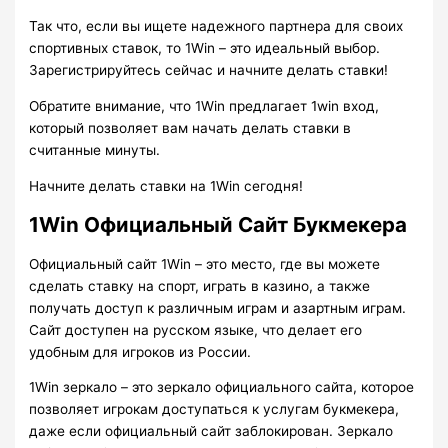
Так что, если вы ищете надежного партнера для своих
спортивных ставок, то 1Win – это идеальный выбор.
Зарегистрируйтесь сейчас и начните делать ставки!
Обратите внимание, что 1Win предлагает 1win вход,
который позволяет вам начать делать ставки в
считанные минуты.
Начните делать ставки на 1Win сегодня!
1Win Официальный Сайт Букмекера
Официальный сайт 1Win – это место, где вы можете
сделать ставку на спорт, играть в казино, а также
получать доступ к различным играм и азартным играм.
Сайт доступен на русском языке, что делает его
удобным для игроков из России.
1Win зеркало – это зеркало официального сайта, которое
позволяет игрокам доступаться к услугам букмекера,
даже если официальный сайт заблокирован. Зеркало