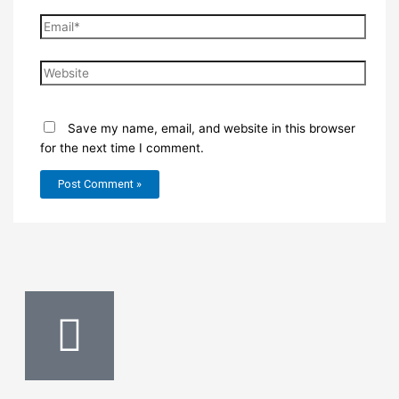
Email*
Website
Save my name, email, and website in this browser
for the next time I comment.