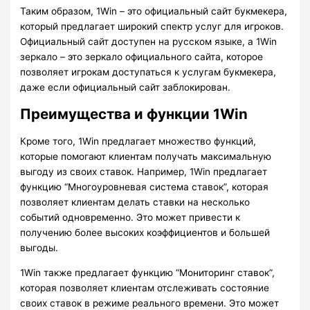
Таким образом, 1Win – это официальный сайт букмекера,
который предлагает широкий спектр услуг для игроков.
Официальный сайт доступен на русском языке, а 1Win
зеркало – это зеркало официального сайта, которое
позволяет игрокам доступаться к услугам букмекера,
даже если официальный сайт заблокирован.
Преимущества и функции 1Win
Кроме того, 1Win предлагает множество функций,
которые помогают клиентам получать максимальную
выгоду из своих ставок. Например, 1Win предлагает
функцию “Многоуровневая система ставок”, которая
позволяет клиентам делать ставки на несколько
событий одновременно. Это может привести к
получению более высоких коэффициентов и большей
выгоды.
1Win также предлагает функцию “Мониторинг ставок”,
которая позволяет клиентам отслеживать состояние
своих ставок в режиме реального времени. Это может