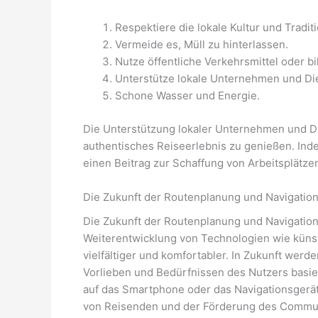
Respektiere die lokale Kultur und Tradit
Vermeide es, Müll zu hinterlassen.
Nutze öffentliche Verkehrsmittel oder b
Unterstütze lokale Unternehmen und Die
Schone Wasser und Energie.
Die Unterstützung lokaler Unternehmen und Dien
authentisches Reiseerlebnis zu genießen. Inde
einen Beitrag zur Schaffung von Arbeitsplätzen
Die Zukunft der Routenplanung und Navigation 
Die Zukunft der Routenplanung und Navigation
Weiterentwicklung von Technologien wie künst
vielfältiger und komfortabler. In Zukunft werd
Vorlieben und Bedürfnissen des Nutzers basi
auf das Smartphone oder das Navigationsgerät 
von Reisenden und der Förderung des Communi