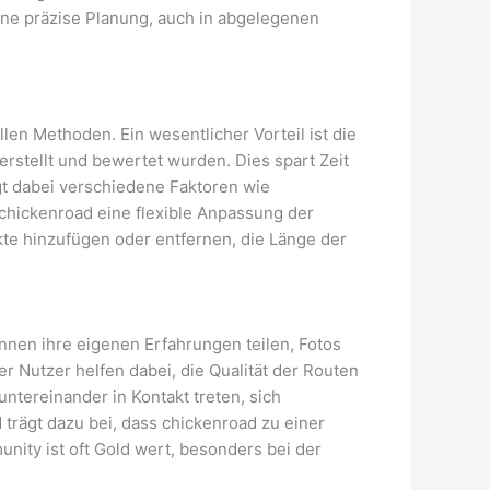
ine präzise Planung, auch in abgelegenen
en Methoden. Ein wesentlicher Vorteil ist die
rstellt und bewertet wurden. Dies spart Zeit
gt dabei verschiedene Faktoren wie
chickenroad eine flexible Anpassung der
te hinzufügen oder entfernen, die Länge der
önnen ihre eigenen Erfahrungen teilen, Fotos
 Nutzer helfen dabei, die Qualität der Routen
tereinander in Kontakt treten, sich
rägt dazu bei, dass chickenroad zu einer
ity ist oft Gold wert, besonders bei der