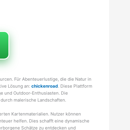
rcen. Für Abenteuerlustige, die die Natur in
tive Lösung an:
chickenroad
. Diese Plattform
uge und Outdoor-Enthusiasten. Die
n durch malerische Landschaften.
ierten Kartenmaterialien. Nutzer können
euer helfen. Dies schafft eine dynamische
 verborgene Schätze zu entdecken und