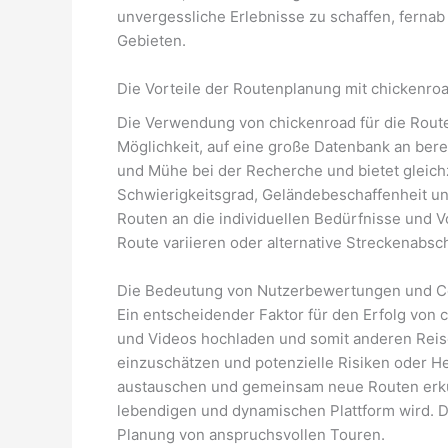
unvergessliche Erlebnisse zu schaffen, fernab
Gebieten.
Die Vorteile der Routenplanung mit chickenroa
Die Verwendung von chickenroad für die Routen
Möglichkeit, auf eine große Datenbank an bere
und Mühe bei der Recherche und bietet gleichz
Schwierigkeitsgrad, Geländebeschaffenheit un
Routen an die individuellen Bedürfnisse und 
Route variieren oder alternative Streckenabsc
Die Bedeutung von Nutzerbewertungen und C
Ein entscheidender Faktor für den Erfolg von 
und Videos hochladen und somit anderen Reise
einzuschätzen und potenzielle Risiken oder H
austauschen und gemeinsam neue Routen erkund
lebendigen und dynamischen Plattform wird. D
Planung von anspruchsvollen Touren.