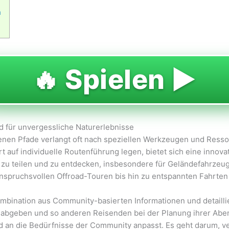
n
🔥 Spielen ▶️
 für unvergessliche Naturerlebnisse
enen Pfade verlangt oft nach speziellen Werkzeugen und Ressou
auf individuelle Routenführung legen, bietet sich eine innova
en, zu teilen und zu entdecken, insbesondere für Geländefahrze
 anspruchsvollen Offroad-Touren bis hin zu entspannten Fahrte
r Kombination aus Community-basierten Informationen und detaill
abgeben und so anderen Reisenden bei der Planung ihrer Abent
 und an die Bedürfnisse der Community anpasst. Es geht darum,