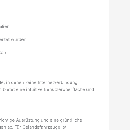
alien
wertet wurden
ten
ete, in denen keine Internetverbindung
 bietet eine intuitive Benutzeroberfläche und
 richtige Ausrüstung und eine gründliche
gen ab. Für Geländefahrzeuge ist