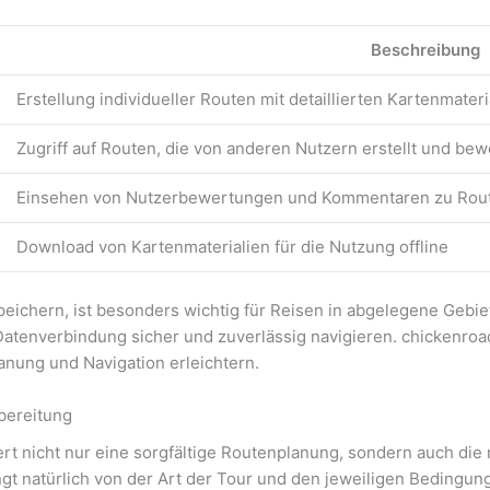
Beschreibung
Erstellung individueller Routen mit detaillierten Kartenmateri
Zugriff auf Routen, die von anderen Nutzern erstellt und be
Einsehen von Nutzerbewertungen und Kommentaren zu Rou
Download von Kartenmaterialien für die Nutzung offline
speichern, ist besonders wichtig für Reisen in abgelegene Gebi
atenverbindung sicher und zuverlässig navigieren. chickenroad
anung und Navigation erleichtern.
bereitung
ert nicht nur eine sorgfältige Routenplanung, sondern auch die
gt natürlich von der Art der Tour und den jeweiligen Bedingun