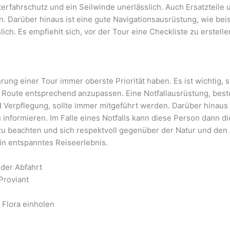
erfahrschutz und ein Seilwinde unerlässlich. Auch Ersatzteile 
 Darüber hinaus ist eine gute Navigationsausrüstung, wie bei
ch. Es empfiehlt sich, vor der Tour eine Checkliste zu erstelle
rung einer Tour immer oberste Priorität haben. Es ist wichtig,
 Route entsprechend anzupassen. Eine Notfallausrüstung, best
d Verpflegung, sollte immer mitgeführt werden. Darüber hinaus 
 informieren. Im Falle eines Notfalls kann diese Person dann di
 zu beachten und sich respektvoll gegenüber der Natur und den
ein entspanntes Reiseerlebnis.
der Abfahrt
Proviant
 Flora einholen