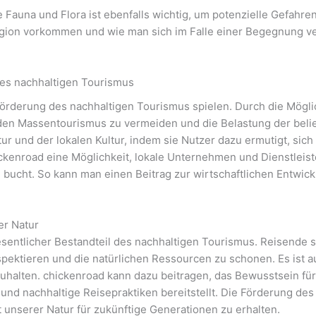
e Fauna und Flora ist ebenfalls wichtig, um potenzielle Gefahr
egion vorkommen und wie man sich im Falle einer Begegnung ver
des nachhaltigen Tourismus
 Förderung des nachhaltigen Tourismus spielen. Durch die Mögl
en Massentourismus zu vermeiden und die Belastung der belie
tur und der lokalen Kultur, indem sie Nutzer dazu ermutigt, si
ckenroad eine Möglichkeit, lokale Unternehmen und Dienstleist
 bucht. So kann man einen Beitrag zur wirtschaftlichen Entwickl
r Natur
sentlicher Bestandteil des nachhaltigen Tourismus. Reisende so
spektieren und die natürlichen Ressourcen zu schonen. Es ist au
uhalten. chickenroad kann dazu beitragen, das Bewusstsein fü
 nachhaltige Reisepraktiken bereitstellt. Die Förderung des
lt unserer Natur für zukünftige Generationen zu erhalten.