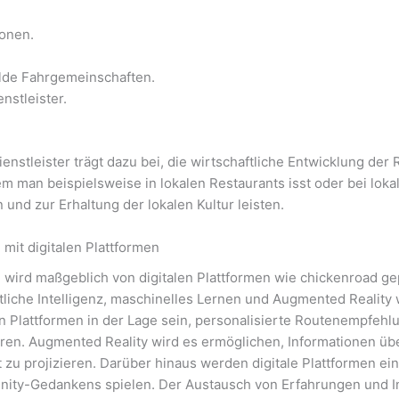
ionen.
ilde Fahrgemeinschaften.
nstleister.
stleister trägt dazu bei, die wirtschaftliche Entwicklung der R
m man beispielsweise in lokalen Restaurants isst oder bei lok
 und zur Erhaltung der lokalen Kultur leisten.
mit digitalen Plattformen
 wird maßgeblich von digitalen Plattformen wie chickenroad ge
liche Intelligenz, maschinelles Lernen und Augmented Reality
en Plattformen in der Lage sein, personalisierte Routenempfehl
eren. Augmented Reality wird es ermöglichen, Informationen 
zu projizieren. Darüber hinaus werden digitale Plattformen ei
ty-Gedankens spielen. Der Austausch von Erfahrungen und In