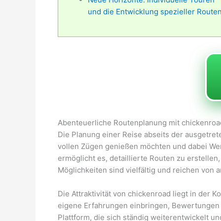
und die Entwicklung spezieller Route
Abenteuerliche Routenplanung mit chickenroad
Die Planung einer Reise abseits der ausgetret
vollen Zügen genießen möchten und dabei Wert 
ermöglicht es, detaillierte Routen zu erstell
Möglichkeiten sind vielfältig und reichen von
Die Attraktivität von chickenroad liegt in de
eigene Erfahrungen einbringen, Bewertungen 
Plattform, die sich ständig weiterentwickelt