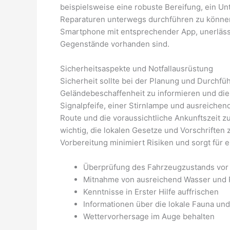
beispielsweise eine robuste Bereifung, ein Unt
Reparaturen unterwegs durchführen zu können.
Smartphone mit entsprechender App, unerlässli
Gegenstände vorhanden sind.
Sicherheitsaspekte und Notfallausrüstung
Sicherheit sollte bei der Planung und Durchfüh
Geländebeschaffenheit zu informieren und die
Signalpfeife, einer Stirnlampe und ausreichen
Route und die voraussichtliche Ankunftszeit zu
wichtig, die lokalen Gesetze und Vorschriften
Vorbereitung minimiert Risiken und sorgt für 
Überprüfung des Fahrzeugzustands vor 
Mitnahme von ausreichend Wasser und 
Kenntnisse in Erster Hilfe auffrischen
Informationen über die lokale Fauna und
Wettervorhersage im Auge behalten