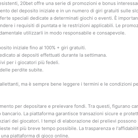
i esistenti, 20bet offre una serie di promozioni e bonus interess
ento del deposito iniziale e in un numero di giri gratuiti sulle s
erte speciali dedicate a determinati giochi o eventi. È importan
ere i requisiti di puntata e le restrizioni applicabili. Le prom
ondamentale utilizzarli in modo responsabile e consapevole.
to iniziale fino al 100% + giri gratuiti.
icato ai depositi effettuati durante la settimana.
 per i giocatori più fedeli.
elle perdite subite.
llettanti, ma è sempre bene leggere i termini e le condizioni pe
ento per depositare e prelevare fondi. Tra questi, figurano cart
ico bancario. La piattaforma garantisce transazioni sicure e protett
nziari dei giocatori. I tempi di elaborazione dei prelievi posso
ieste nel più breve tempo possibile. La trasparenza e l'affidabi
una piattaforma di gioco online.