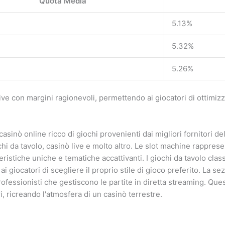
Quota Media
5.13%
5.32%
5.26%
ve con margini ragionevoli, permettendo ai giocatori di ottimizz
sinò online ricco di giochi provenienti dai migliori fornitori del
i da tavolo, casinò live e molto altro. Le slot machine rappresen
eristiche uniche e tematiche accattivanti. I giochi da tavolo class
 giocatori di scegliere il proprio stile di gioco preferito. La se
ofessionisti che gestiscono le partite in diretta streaming. Ques
ri, ricreando l'atmosfera di un casinò terrestre.