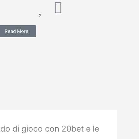
U
H
S
s
e
h
Read More
e
a
o
r
r
p
-
t
p
t
i
i
n
e
g
-
do di gioco con 20bet e le