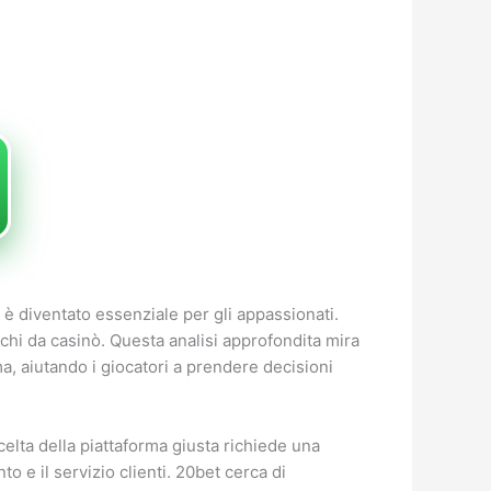
è diventato essenziale per gli appassionati.
hi da casinò. Questa analisi approfondita mira
ma, aiutando i giocatori a prendere decisioni
elta della piattaforma giusta richiede una
nto e il servizio clienti. 20bet cerca di