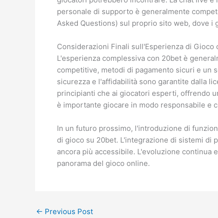
personale di supporto è generalmente competen
Asked Questions) sul proprio sito web, dove i 
Considerazioni Finali sull'Esperienza di Gioco
L'esperienza complessiva con 20bet è generalm
competitive, metodi di pagamento sicuri e un ser
sicurezza e l'affidabilità sono garantite dalla 
principianti che ai giocatori esperti, offrendo
è importante giocare in modo responsabile e co
In un futuro prossimo, l'introduzione di funzion
di gioco su 20bet. L'integrazione di sistemi di 
ancora più accessibile. L'evoluzione continua
panorama del gioco online.
←
Previous Post