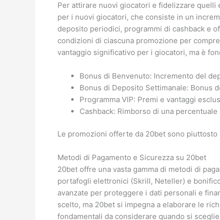
Per attirare nuovi giocatori e fidelizzare quell
per i nuovi giocatori, che consiste in un increm
deposito periodici, programmi di cashback e off
condizioni di ciascuna promozione per comprend
vantaggio significativo per i giocatori, ma è f
Bonus di Benvenuto: Incremento del deposi
Bonus di Deposito Settimanale: Bonus ded
Programma VIP: Premi e vantaggi esclusivi
Cashback: Rimborso di una percentuale d
Le promozioni offerte da 20bet sono piuttosto a
Metodi di Pagamento e Sicurezza su 20bet
20bet offre una vasta gamma di metodi di pagam
portafogli elettronici (Skrill, Neteller) e bonif
avanzate per proteggere i dati personali e fina
scelto, ma 20bet si impegna a elaborare le rich
fondamentali da considerare quando si sceglie 