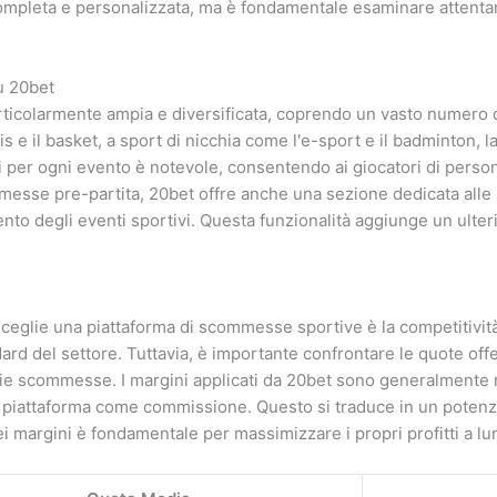
ompleta e personalizzata, ma è fondamentale esaminare attentam
u 20bet
icolarmente ampia e diversificata, coprendo un vasto numero di 
nis e il basket, a sport di nicchia come l'e-sport e il badminton
ili per ogni evento è notevole, consentendo ai giocatori di pers
mmesse pre-partita, 20bet offre anche una sezione dedicata all
o degli eventi sportivi. Questa funzionalità aggiunge un ulteri
ceglie una piattaforma di scommesse sportive è la competitività
dard del settore. Tuttavia, è importante confrontare le quote off
prie scommesse. I margini applicati da 20bet sono generalmente r
 piattaforma come commissione. Questo si traduce in un potenzi
dei margini è fondamentale per massimizzare i propri profitti a l