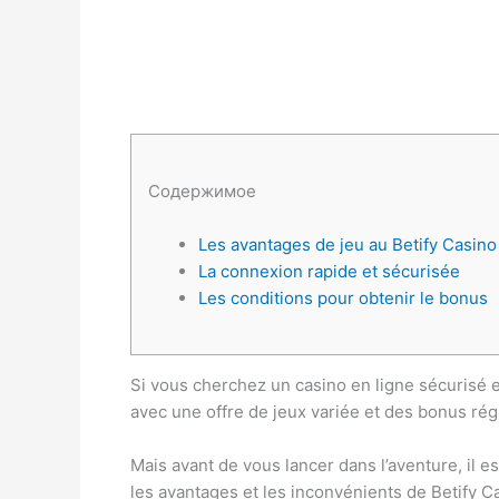
Содержимое
Les avantages de jeu au Betify Casino
La connexion rapide et sécurisée
Les conditions pour obtenir le bonus
Si vous cherchez un casino en ligne sécurisé et
avec une offre de jeux variée et des bonus rég
Mais avant de vous lancer dans l’aventure, il e
les avantages et les inconvénients de Betify Ca