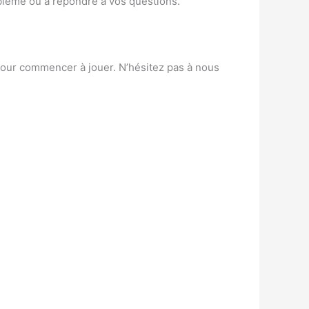
oblème ou à répondre à vos questions.
our commencer à jouer. N’hésitez pas à nous