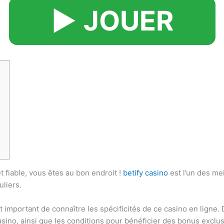
▶️ JOUER
 fiable, vous êtes au bon endroit !
betify casino
est l’un des mei
uliers.
st important de connaître les spécificités de ce casino en ligne.
sino, ainsi que les conditions pour bénéficier des bonus exclus