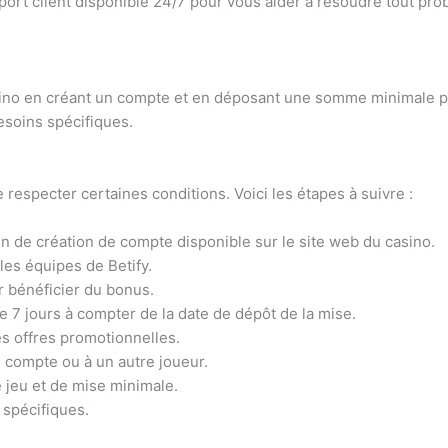
pport client disponible 24/7 pour vous aider à résoudre tout pr
ino en créant un compte et en déposant une somme minimale p
esoins spécifiques.
e respecter certaines conditions. Voici les étapes à suivre :
ien de création de compte disponible sur le site web du casino.
les équipes de Betify.
bénéficier du bonus.
 7 jours à compter de la date de dépôt de la mise.
s offres promotionnelles.
e compte ou à un autre joueur.
 jeu et de mise minimale.
 spécifiques.