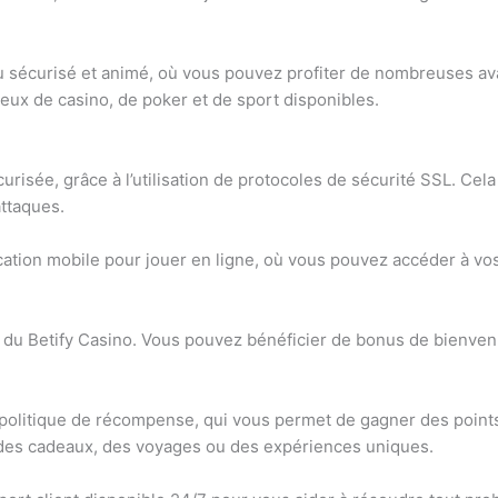
u sécurisé et animé, où vous pouvez profiter de nombreuses ava
jeux de casino, de poker et de sport disponibles.
urisée, grâce à l’utilisation de protocoles de sécurité SSL. Ce
attaques.
ation mobile pour jouer en ligne, où vous pouvez accéder à vos
du Betify Casino. Vous pouvez bénéficier de bonus de bienven
politique de récompense, qui vous permet de gagner des points
des cadeaux, des voyages ou des expériences uniques.