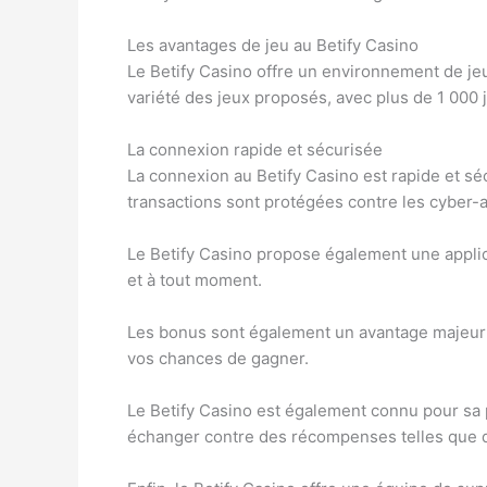
Les avantages de jeu au Betify Casino
Le Betify Casino offre un environnement de je
variété des jeux proposés, avec plus de 1 000 
La connexion rapide et sécurisée
La connexion au Betify Casino est rapide et séc
transactions sont protégées contre les cyber-
Le Betify Casino propose également une applic
et à tout moment.
Les bonus sont également un avantage majeur 
vos chances de gagner.
Le Betify Casino est également connu pour sa 
échanger contre des récompenses telles que 