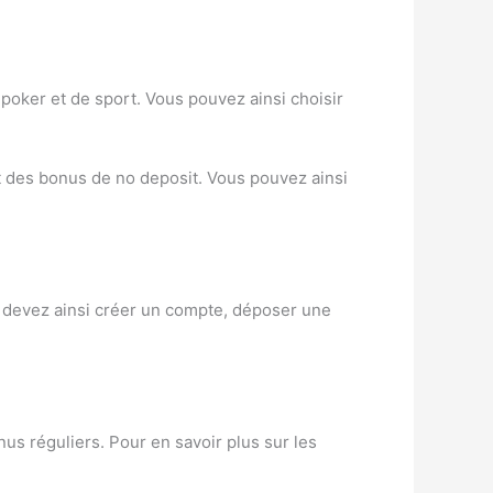
 poker et de sport. Vous pouvez ainsi choisir
t des bonus de no deposit. Vous pouvez ainsi
us devez ainsi créer un compte, déposer une
nus réguliers. Pour en savoir plus sur les