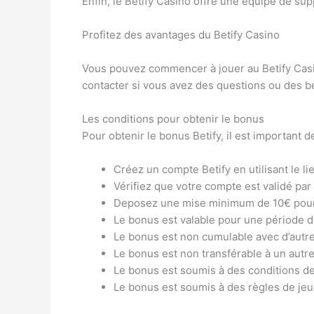
Enfin, le Betify Casino offre une équipe de su
Profitez des avantages du Betify Casino
Vous pouvez commencer à jouer au Betify Cas
contacter si vous avez des questions ou des b
Les conditions pour obtenir le bonus
Pour obtenir le bonus Betify, il est important d
Créez un compte Betify en utilisant le l
Vérifiez que votre compte est validé par 
Deposez une mise minimum de 10€ pour 
Le bonus est valable pour une période de
Le bonus est non cumulable avec d’autre
Le bonus est non transférable à un autr
Le bonus est soumis à des conditions de
Le bonus est soumis à des règles de jeu