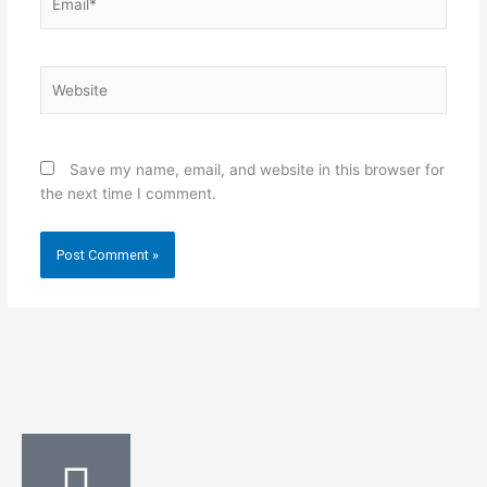
Website
Save my name, email, and website in this browser for
the next time I comment.