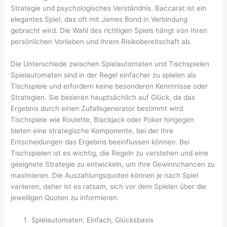
Strategie und psychologisches Verständnis. Baccarat ist ein
elegantes Spiel, das oft mit James Bond in Verbindung
gebracht wird. Die Wahl des richtigen Spiels hängt von Ihren
persönlichen Vorlieben und Ihrem Risikobereitschaft ab.
Die Unterschiede zwischen Spielautomaten und Tischspielen
Spielautomaten sind in der Regel einfacher zu spielen als
Tischspiele und erfordern keine besonderen Kenntnisse oder
Strategien. Sie basieren hauptsächlich auf Glück, da das
Ergebnis durch einen Zufallsgenerator bestimmt wird.
Tischspiele wie Roulette, Blackjack oder Poker hingegen
bieten eine strategische Komponente, bei der Ihre
Entscheidungen das Ergebnis beeinflussen können. Bei
Tischspielen ist es wichtig, die Regeln zu verstehen und eine
geeignete Strategie zu entwickeln, um Ihre Gewinnchancen zu
maximieren. Die Auszahlungsquoten können je nach Spiel
variieren, daher ist es ratsam, sich vor dem Spielen über die
jeweiligen Quoten zu informieren.
Spielautomaten: Einfach, Glücksbasis