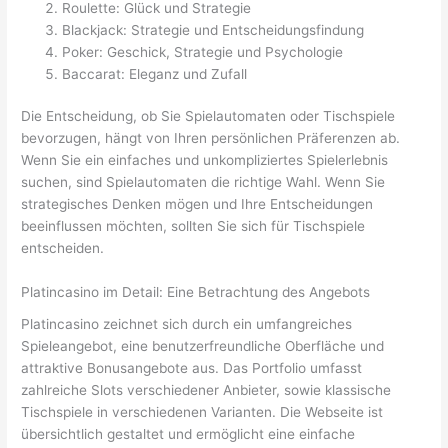
Roulette: Glück und Strategie
Blackjack: Strategie und Entscheidungsfindung
Poker: Geschick, Strategie und Psychologie
Baccarat: Eleganz und Zufall
Die Entscheidung, ob Sie Spielautomaten oder Tischspiele
bevorzugen, hängt von Ihren persönlichen Präferenzen ab.
Wenn Sie ein einfaches und unkompliziertes Spielerlebnis
suchen, sind Spielautomaten die richtige Wahl. Wenn Sie
strategisches Denken mögen und Ihre Entscheidungen
beeinflussen möchten, sollten Sie sich für Tischspiele
entscheiden.
Platincasino im Detail: Eine Betrachtung des Angebots
Platincasino zeichnet sich durch ein umfangreiches
Spieleangebot, eine benutzerfreundliche Oberfläche und
attraktive Bonusangebote aus. Das Portfolio umfasst
zahlreiche Slots verschiedener Anbieter, sowie klassische
Tischspiele in verschiedenen Varianten. Die Webseite ist
übersichtlich gestaltet und ermöglicht eine einfache