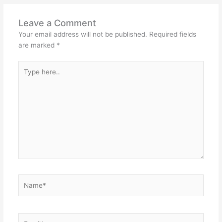
Leave a Comment
Your email address will not be published.
Required fields
are marked
*
Type
here..
Name*
Email*