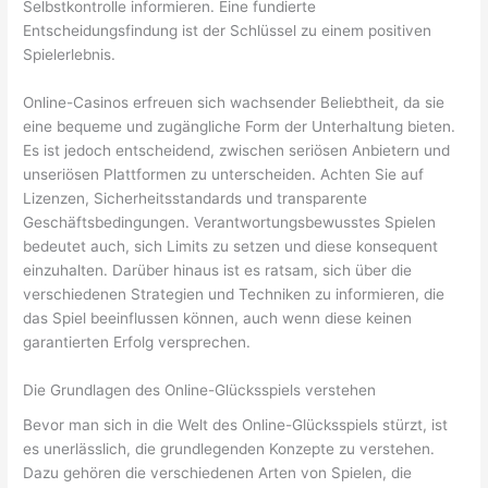
Selbstkontrolle informieren. Eine fundierte
Entscheidungsfindung ist der Schlüssel zu einem positiven
Spielerlebnis.
Online-Casinos erfreuen sich wachsender Beliebtheit, da sie
eine bequeme und zugängliche Form der Unterhaltung bieten.
Es ist jedoch entscheidend, zwischen seriösen Anbietern und
unseriösen Plattformen zu unterscheiden. Achten Sie auf
Lizenzen, Sicherheitsstandards und transparente
Geschäftsbedingungen. Verantwortungsbewusstes Spielen
bedeutet auch, sich Limits zu setzen und diese konsequent
einzuhalten. Darüber hinaus ist es ratsam, sich über die
verschiedenen Strategien und Techniken zu informieren, die
das Spiel beeinflussen können, auch wenn diese keinen
garantierten Erfolg versprechen.
Die Grundlagen des Online-Glücksspiels verstehen
Bevor man sich in die Welt des Online-Glücksspiels stürzt, ist
es unerlässlich, die grundlegenden Konzepte zu verstehen.
Dazu gehören die verschiedenen Arten von Spielen, die