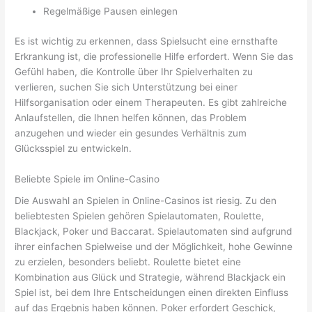
Regelmäßige Pausen einlegen
Es ist wichtig zu erkennen, dass Spielsucht eine ernsthafte
Erkrankung ist, die professionelle Hilfe erfordert. Wenn Sie das
Gefühl haben, die Kontrolle über Ihr Spielverhalten zu
verlieren, suchen Sie sich Unterstützung bei einer
Hilfsorganisation oder einem Therapeuten. Es gibt zahlreiche
Anlaufstellen, die Ihnen helfen können, das Problem
anzugehen und wieder ein gesundes Verhältnis zum
Glücksspiel zu entwickeln.
Beliebte Spiele im Online-Casino
Die Auswahl an Spielen in Online-Casinos ist riesig. Zu den
beliebtesten Spielen gehören Spielautomaten, Roulette,
Blackjack, Poker und Baccarat. Spielautomaten sind aufgrund
ihrer einfachen Spielweise und der Möglichkeit, hohe Gewinne
zu erzielen, besonders beliebt. Roulette bietet eine
Kombination aus Glück und Strategie, während Blackjack ein
Spiel ist, bei dem Ihre Entscheidungen einen direkten Einfluss
auf das Ergebnis haben können. Poker erfordert Geschick,