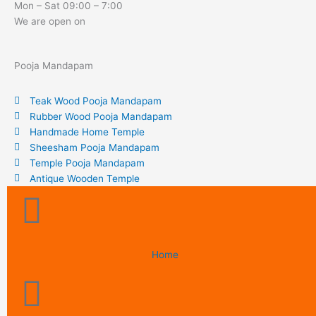
Mon – Sat 09:00 – 7:00
We are open on
Pooja Mandapam
Teak Wood Pooja Mandapam
Rubber Wood Pooja Mandapam
Handmade Home Temple
Sheesham Pooja Mandapam
Temple Pooja Mandapam
Antique Wooden Temple
Wooden Pooja Mandapam
South Indian Pooja Mandapam
Home
Divine Palace is committed to providing the finest modular
kitchens and components of international standards with
unmatched quality at an affordable price. We provide complete
and comprehensive kitchen solutions to our customers, from
planning, designing, delivery, installation, and warranty, etc.