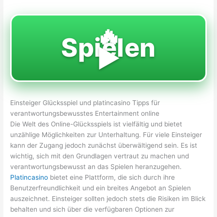
🔥
Spielen
▶️
Einsteiger Glücksspiel und platincasino Tipps für
verantwortungsbewusstes Entertainment online
Die Welt des Online-Glücksspiels ist vielfältig und bietet
unzählige Möglichkeiten zur Unterhaltung. Für viele Einsteiger
kann der Zugang jedoch zunächst überwältigend sein. Es ist
wichtig, sich mit den Grundlagen vertraut zu machen und
verantwortungsbewusst an das Spielen heranzugehen.
Platincasino
bietet eine Plattform, die sich durch ihre
Benutzerfreundlichkeit und ein breites Angebot an Spielen
auszeichnet. Einsteiger sollten jedoch stets die Risiken im Blick
behalten und sich über die verfügbaren Optionen zur