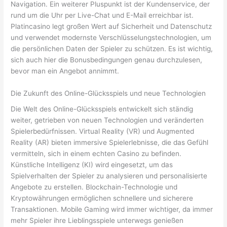
Navigation. Ein weiterer Pluspunkt ist der Kundenservice, der
rund um die Uhr per Live-Chat und E-Mail erreichbar ist.
Platincasino legt großen Wert auf Sicherheit und Datenschutz
und verwendet modernste Verschlüsselungstechnologien, um
die persönlichen Daten der Spieler zu schützen. Es ist wichtig,
sich auch hier die Bonusbedingungen genau durchzulesen,
bevor man ein Angebot annimmt.
Die Zukunft des Online-Glücksspiels und neue Technologien
Die Welt des Online-Glücksspiels entwickelt sich ständig
weiter, getrieben von neuen Technologien und veränderten
Spielerbedürfnissen. Virtual Reality (VR) und Augmented
Reality (AR) bieten immersive Spielerlebnisse, die das Gefühl
vermitteln, sich in einem echten Casino zu befinden.
Künstliche Intelligenz (KI) wird eingesetzt, um das
Spielverhalten der Spieler zu analysieren und personalisierte
Angebote zu erstellen. Blockchain-Technologie und
Kryptowährungen ermöglichen schnellere und sicherere
Transaktionen. Mobile Gaming wird immer wichtiger, da immer
mehr Spieler ihre Lieblingsspiele unterwegs genießen