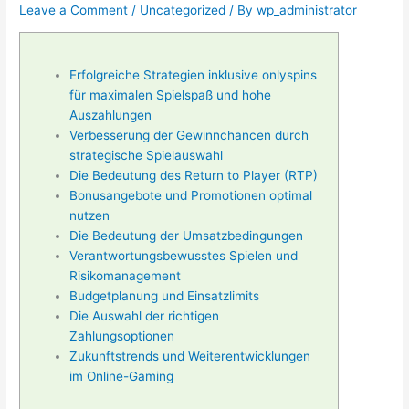
i
n
Leave a Comment
/
Uncategorized
/ By
wp_administrator
e
g
Erfolgreiche Strategien inklusive onlyspins
-
für maximalen Spielspaß und hohe
Auszahlungen
c
Verbesserung der Gewinnchancen durch
strategische Spielauswahl
a
Die Bedeutung des Return to Player (RTP)
Bonusangebote und Promotionen optimal
r
nutzen
Die Bedeutung der Umsatzbedingungen
Verantwortungsbewusstes Spielen und
t
Risikomanagement
Budgetplanung und Einsatzlimits
Die Auswahl der richtigen
Zahlungsoptionen
Zukunftstrends und Weiterentwicklungen
im Online-Gaming