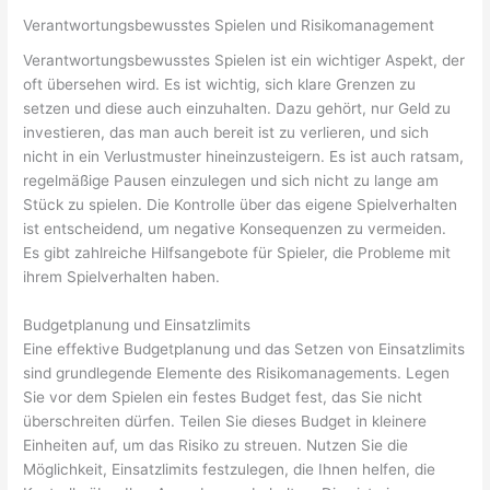
Verantwortungsbewusstes Spielen und Risikomanagement
Verantwortungsbewusstes Spielen ist ein wichtiger Aspekt, der
oft übersehen wird. Es ist wichtig, sich klare Grenzen zu
setzen und diese auch einzuhalten. Dazu gehört, nur Geld zu
investieren, das man auch bereit ist zu verlieren, und sich
nicht in ein Verlustmuster hineinzusteigern. Es ist auch ratsam,
regelmäßige Pausen einzulegen und sich nicht zu lange am
Stück zu spielen. Die Kontrolle über das eigene Spielverhalten
ist entscheidend, um negative Konsequenzen zu vermeiden.
Es gibt zahlreiche Hilfsangebote für Spieler, die Probleme mit
ihrem Spielverhalten haben.
Budgetplanung und Einsatzlimits
Eine effektive Budgetplanung und das Setzen von Einsatzlimits
sind grundlegende Elemente des Risikomanagements. Legen
Sie vor dem Spielen ein festes Budget fest, das Sie nicht
überschreiten dürfen. Teilen Sie dieses Budget in kleinere
Einheiten auf, um das Risiko zu streuen. Nutzen Sie die
Möglichkeit, Einsatzlimits festzulegen, die Ihnen helfen, die