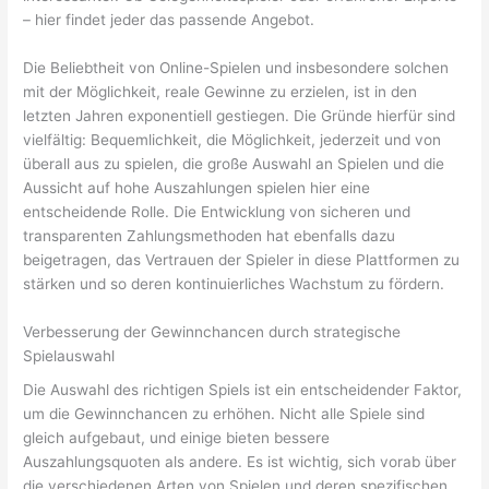
– hier findet jeder das passende Angebot.
Die Beliebtheit von Online-Spielen und insbesondere solchen
mit der Möglichkeit, reale Gewinne zu erzielen, ist in den
letzten Jahren exponentiell gestiegen. Die Gründe hierfür sind
vielfältig: Bequemlichkeit, die Möglichkeit, jederzeit und von
überall aus zu spielen, die große Auswahl an Spielen und die
Aussicht auf hohe Auszahlungen spielen hier eine
entscheidende Rolle. Die Entwicklung von sicheren und
transparenten Zahlungsmethoden hat ebenfalls dazu
beigetragen, das Vertrauen der Spieler in diese Plattformen zu
stärken und so deren kontinuierliches Wachstum zu fördern.
Verbesserung der Gewinnchancen durch strategische
Spielauswahl
Die Auswahl des richtigen Spiels ist ein entscheidender Faktor,
um die Gewinnchancen zu erhöhen. Nicht alle Spiele sind
gleich aufgebaut, und einige bieten bessere
Auszahlungsquoten als andere. Es ist wichtig, sich vorab über
die verschiedenen Arten von Spielen und deren spezifischen