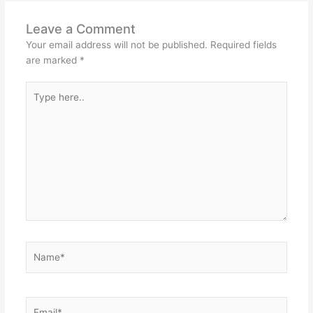
Leave a Comment
Your email address will not be published.
Required fields
are marked
*
Type
here..
Name*
Email*