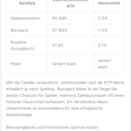
Spieltyp
Hausvorteil
RTP
Spielautomaten
95-98%
2-5%
Blackjack
97-99%
1-3%
Roulette
97.3%
2.7%
(Europäisch)
Variiert
Poker
Variiert stark
stark
Wie die Tabelle verdeutlicht, unterscheiden sich die RTP-Werte
erheblich je nach Spieltyp. Blackjack bietet in der Regel die
besten Chancen für Spieler, während Spielautomaten oft einen
höheren Hausvorteil aufweisen. Ein Verständnis dieser
Unterschiede ist entscheidend für eine erfolgreiche
Spielstrategie.
Bonusangebote und Promotionen optimal nutzen