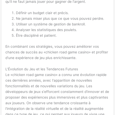
qu'il ne faut jamais jouer pour gagner de l'argent.
Définir un budget clair et précis.
Ne jamais miser plus que ce que vous pouvez perdre.
Utiliser un système de gestion de bankroll.
Analyser les statistiques des poulets.
Être discipliné et patient.
En combinant ces stratégies, vous pouvez améliorer vos
chances de succès au «chicken road game casino» et profiter
d'une expérience de jeu plus enrichissante.
L'Évolution du Jeu et les Tendances Futures
Le «chicken road game casino» a connu une évolution rapide
ces dernières années, avec l'apparition de nouvelles
fonctionnalités et de nouvelles variations du jeu. Les
développeurs de jeux s'efforcent constamment d'innover et de
proposer des expériences plus immersives et plus captivantes
aux joueurs. On observe une tendance croissante à
l'intégration de la réalité virtuelle et de la réalité augmentée
dans ce type de jeu, ce qui permet aux joueurs de vivre une