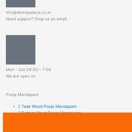
info@divinepalace.co.in
Need support? Drop us an email
Mon – Sat 09:00 – 7:00
We are open on
Pooja Mandapam
Teak Wood Pooja Mandapam
Rubber Wood Pooja Mandapam
Handmade Home Temple
Sheesham Pooja Mandapam