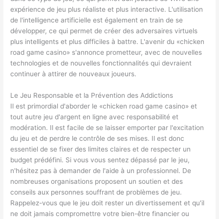
expérience de jeu plus réaliste et plus interactive. L'utilisation
de l'intelligence artificielle est également en train de se
développer, ce qui permet de créer des adversaires virtuels
plus intelligents et plus difficiles à battre. L'avenir du «chicken
road game casino» s'annonce prometteur, avec de nouvelles
technologies et de nouvelles fonctionnalités qui devraient
continuer à attirer de nouveaux joueurs.
Le Jeu Responsable et la Prévention des Addictions
Il est primordial d'aborder le «chicken road game casino» et
tout autre jeu d'argent en ligne avec responsabilité et
modération. Il est facile de se laisser emporter par l'excitation
du jeu et de perdre le contrôle de ses mises. Il est donc
essentiel de se fixer des limites claires et de respecter un
budget prédéfini. Si vous vous sentez dépassé par le jeu,
n'hésitez pas à demander de l'aide à un professionnel. De
nombreuses organisations proposent un soutien et des
conseils aux personnes souffrant de problèmes de jeu.
Rappelez-vous que le jeu doit rester un divertissement et qu'il
ne doit jamais compromettre votre bien-être financier ou