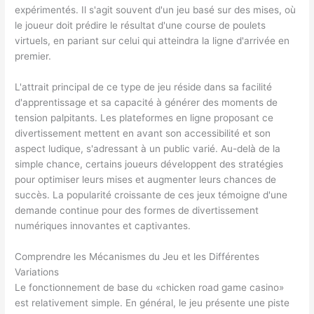
expérimentés. Il s'agit souvent d'un jeu basé sur des mises, où
le joueur doit prédire le résultat d'une course de poulets
virtuels, en pariant sur celui qui atteindra la ligne d'arrivée en
premier.
L'attrait principal de ce type de jeu réside dans sa facilité
d'apprentissage et sa capacité à générer des moments de
tension palpitants. Les plateformes en ligne proposant ce
divertissement mettent en avant son accessibilité et son
aspect ludique, s'adressant à un public varié. Au-delà de la
simple chance, certains joueurs développent des stratégies
pour optimiser leurs mises et augmenter leurs chances de
succès. La popularité croissante de ces jeux témoigne d'une
demande continue pour des formes de divertissement
numériques innovantes et captivantes.
Comprendre les Mécanismes du Jeu et les Différentes
Variations
Le fonctionnement de base du «chicken road game casino»
est relativement simple. En général, le jeu présente une piste