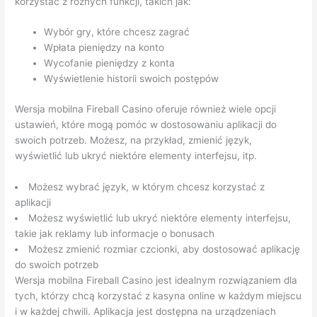
korzystać z różnych funkcji, takich jak:
Wybór gry, które chcesz zagrać
Wpłata pieniędzy na konto
Wycofanie pieniędzy z konta
Wyświetlenie historii swoich postępów
Wersja mobilna Fireball Casino oferuje również wiele opcji
ustawień, które mogą pomóc w dostosowaniu aplikacji do
swoich potrzeb. Możesz, na przykład, zmienić język,
wyświetlić lub ukryć niektóre elementy interfejsu, itp.
Możesz wybrać język, w którym chcesz korzystać z
aplikacji
Możesz wyświetlić lub ukryć niektóre elementy interfejsu,
takie jak reklamy lub informacje o bonusach
Możesz zmienić rozmiar czcionki, aby dostosować aplikację
do swoich potrzeb
Wersja mobilna Fireball Casino jest idealnym rozwiązaniem dla
tych, którzy chcą korzystać z kasyna online w każdym miejscu
i w każdej chwili. Aplikacja jest dostępna na urządzeniach