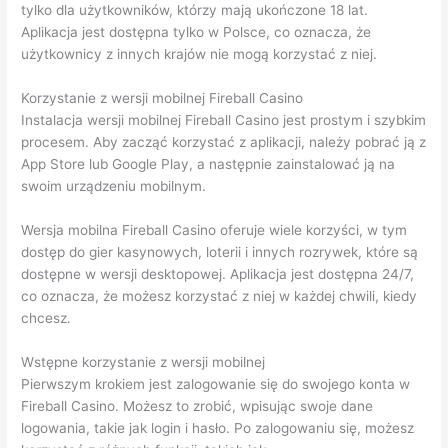
tylko dla użytkowników, którzy mają ukończone 18 lat.
Aplikacja jest dostępna tylko w Polsce, co oznacza, że
użytkownicy z innych krajów nie mogą korzystać z niej.
Korzystanie z wersji mobilnej Fireball Casino
Instalacja wersji mobilnej Fireball Casino jest prostym i szybkim
procesem. Aby zacząć korzystać z aplikacji, należy pobrać ją z
App Store lub Google Play, a następnie zainstalować ją na
swoim urządzeniu mobilnym.
Wersja mobilna Fireball Casino oferuje wiele korzyści, w tym
dostęp do gier kasynowych, loterii i innych rozrywek, które są
dostępne w wersji desktopowej. Aplikacja jest dostępna 24/7,
co oznacza, że możesz korzystać z niej w każdej chwili, kiedy
chcesz.
Wstępne korzystanie z wersji mobilnej
Pierwszym krokiem jest zalogowanie się do swojego konta w
Fireball Casino. Możesz to zrobić, wpisując swoje dane
logowania, takie jak login i hasło. Po zalogowaniu się, możesz