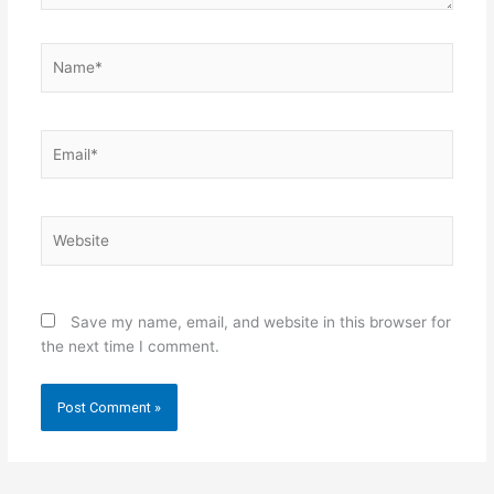
Name*
Email*
Website
Save my name, email, and website in this browser for
the next time I comment.