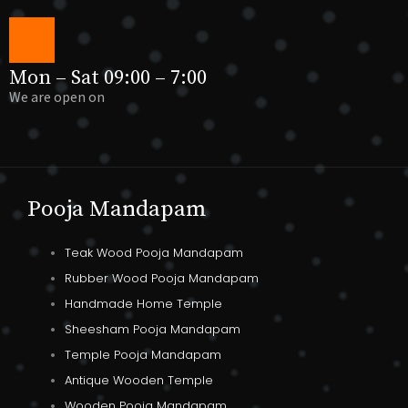
Mon – Sat 09:00 – 7:00
We are open on
Pooja Mandapam
Teak Wood Pooja Mandapam
Rubber Wood Pooja Mandapam
Handmade Home Temple
Sheesham Pooja Mandapam
Temple Pooja Mandapam
Antique Wooden Temple
Wooden Pooja Mandapam