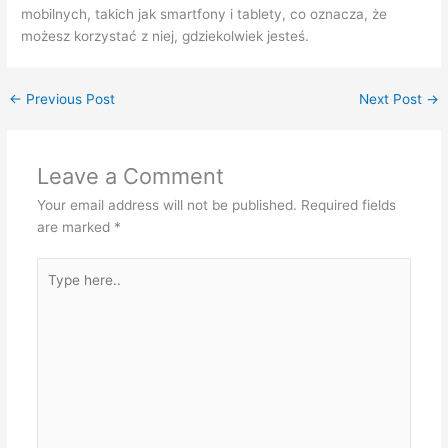
mobilnych, takich jak smartfony i tablety, co oznacza, że
możesz korzystać z niej, gdziekolwiek jesteś.
←
Previous Post
Next Post
→
Leave a Comment
Your email address will not be published.
Required fields
are marked
*
Type
here..