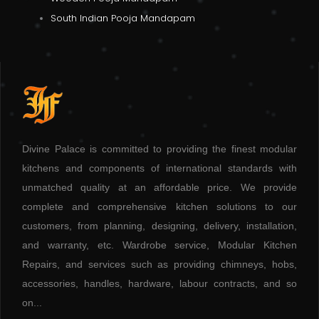
South Indian Pooja Mandapam
Divine Palace is committed to providing the finest modular
kitchens and components of international standards with
unmatched quality at an affordable price. We provide
complete and comprehensive kitchen solutions to our
customers, from planning, designing, delivery, installation,
and warranty, etc. Wardrobe service, Modular Kitchen
Repairs, and services such as providing chimneys, hobs,
accessories, handles, hardware, labour contracts, and so
on...