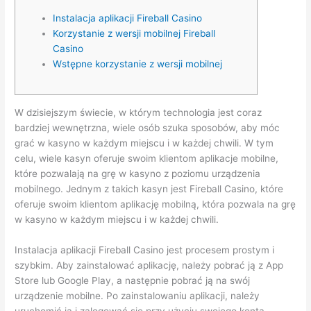
Instalacja aplikacji Fireball Casino
Korzystanie z wersji mobilnej Fireball
Casino
Wstępne korzystanie z wersji mobilnej
W dzisiejszym świecie, w którym technologia jest coraz
bardziej wewnętrzna, wiele osób szuka sposobów, aby móc
grać w kasyno w każdym miejscu i w każdej chwili. W tym
celu, wiele kasyn oferuje swoim klientom aplikacje mobilne,
które pozwalają na grę w kasyno z poziomu urządzenia
mobilnego. Jednym z takich kasyn jest Fireball Casino, które
oferuje swoim klientom aplikację mobilną, która pozwala na grę
w kasyno w każdym miejscu i w każdej chwili.
Instalacja aplikacji Fireball Casino jest procesem prostym i
szybkim. Aby zainstalować aplikację, należy pobrać ją z App
Store lub Google Play, a następnie pobrać ją na swój
urządzenie mobilne. Po zainstalowaniu aplikacji, należy
uruchomić ją i zalogować się przy użyciu swojego konta