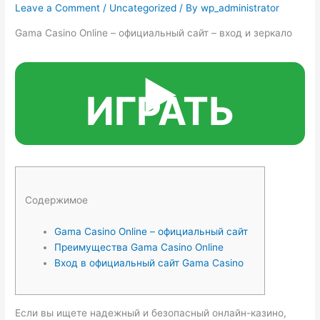
i
n
Leave a Comment
/
Uncategorized
/ By
wp_administrator
e
g
Gama Casino Online – официальный сайт – вход и зеркало
-
▶️
ИГРАТЬ
c
a
r
Содержимое
t
Gama Casino Online – официальный сайт
Преимущества Gama Casino Online
Вход в официальный сайт Gama Casino
Если вы ищете надежный и безопасный онлайн-казино,