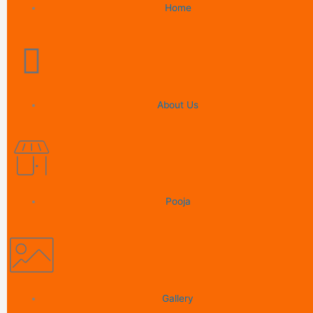
Home
Divine Palace is committed to providing the finest modular
kitchens and components of international standards with
unmatched quality at an affordable price. We provide complete
About Us
and comprehensive kitchen solutions to our customers, from
planning, designing, delivery, installation, and warranty, etc.
Wardrobe service, Modular Kitchen Repairs, and services such
as providing chimneys, hobs, accessories, handles, hardware,
labour contracts, and so on...
Our Time Schedule
Pooja
Mon to Wed 10:00 am to 6:30 pm
Saturday 10:00 am to 1:00 pm
Sunday Closed
Gallery
Follow Us On