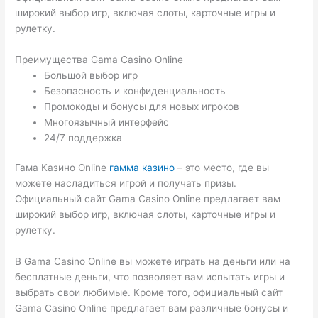
широкий выбор игр, включая слоты, карточные игры и
рулетку.
Преимущества Gama Casino Online
Большой выбор игр
Безопасность и конфиденциальность
Промокоды и бонусы для новых игроков
Многоязычный интерфейс
24/7 поддержка
Гама Казино Online
гамма казино
– это место, где вы
можете насладиться игрой и получать призы.
Официальный сайт Gama Casino Online предлагает вам
широкий выбор игр, включая слоты, карточные игры и
рулетку.
В Gama Casino Online вы можете играть на деньги или на
бесплатные деньги, что позволяет вам испытать игры и
выбрать свои любимые. Кроме того, официальный сайт
Gama Casino Online предлагает вам различные бонусы и