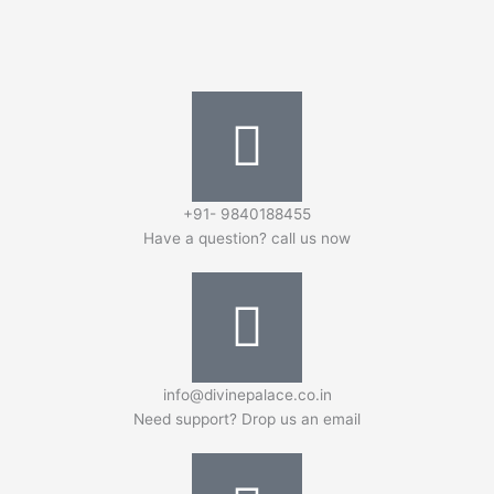
+91- 9840188455
Have a question? call us now
info@divinepalace.co.in
Need support? Drop us an email