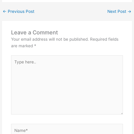
←
Previous Post
Next Post
→
Leave a Comment
Your email address will not be published.
Required fields
are marked
*
Type
here..
Name*