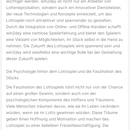
wichtiger werden. win2day ist nicht nur ein Anbieter von
Lotterieprodukten, sondern auch ein innovativer Dienstleister,
der neue Technologien und Konzepte entwickelt, um das
Lottospiel noch attraktiver und spannender zu gestalten.
Durch die Integration von Online- und Offline-Kanälen schafft
win2day eine nahtlose Spielerfahrung und bietet den Spielern
eine Vielzahl von Möglichkeiten, ihr Glück selbst in die Hand zu
nehmen. Die Zukunft des Lottospiels wird spannend sein und
win2day wird zweifellos eine wichtige Rolle bei der Gestaltung
dieser Zukunft spielen.
Die Psychologie hinter dem Lottospiel und die Faszination des
Glücks
Die Faszination des Lottospiels rührt nicht nur von der Chance
auf einen großen Gewinn, sondern auch von der
psychologischen Komponente des Hoffens und Träumens.
Viele Menschen träumen davon, wie sie ihr Leben verändern
würden, wenn sie im Lotto gewinnen würden. Diese Träume
geben ihnen Hoffnung und Motivation und machen das
Lottospiel zu einer beliebten Freizeitbeschäftigung. Die