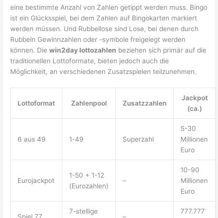
eine bestimmte Anzahl von Zahlen getippt werden muss. Bingo
ist ein Glücksspiel, bei dem Zahlen auf Bingokarten markiert
werden müssen. Und Rubbellose sind Lose, bei denen durch
Rubbeln Gewinnzahlen oder -symbole freigelegt werden
können. Die
win2day lottozahlen
beziehen sich primär auf die
traditionellen Lottoformate, bieten jedoch auch die
Möglichkeit, an verschiedenen Zusatzspielen teilzunehmen.
Jackpot
Lottoformat
Zahlenpool
Zusatzzahlen
(ca.)
5-30
6 aus 49
1-49
Superzahl
Millionen
Euro
10-90
1-50 + 1-12
Eurojackpot
–
Millionen
(Eurozahlen)
Euro
7-stellige
777.777
Spiel 77
–