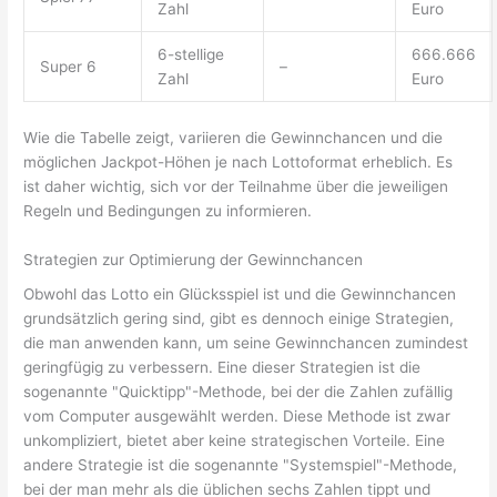
Zahl
Euro
6-stellige
666.666
Super 6
–
Zahl
Euro
Wie die Tabelle zeigt, variieren die Gewinnchancen und die
möglichen Jackpot-Höhen je nach Lottoformat erheblich. Es
ist daher wichtig, sich vor der Teilnahme über die jeweiligen
Regeln und Bedingungen zu informieren.
Strategien zur Optimierung der Gewinnchancen
Obwohl das Lotto ein Glücksspiel ist und die Gewinnchancen
grundsätzlich gering sind, gibt es dennoch einige Strategien,
die man anwenden kann, um seine Gewinnchancen zumindest
geringfügig zu verbessern. Eine dieser Strategien ist die
sogenannte "Quicktipp"-Methode, bei der die Zahlen zufällig
vom Computer ausgewählt werden. Diese Methode ist zwar
unkompliziert, bietet aber keine strategischen Vorteile. Eine
andere Strategie ist die sogenannte "Systemspiel"-Methode,
bei der man mehr als die üblichen sechs Zahlen tippt und