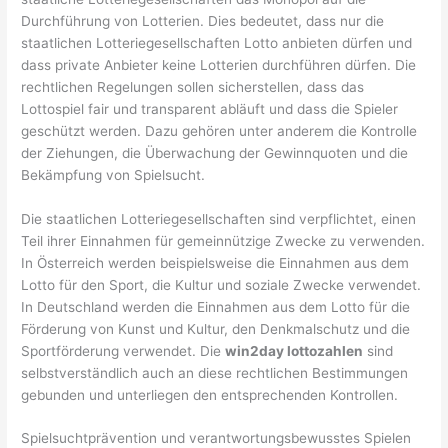
Durchführung von Lotterien. Dies bedeutet, dass nur die
staatlichen Lotteriegesellschaften Lotto anbieten dürfen und
dass private Anbieter keine Lotterien durchführen dürfen. Die
rechtlichen Regelungen sollen sicherstellen, dass das
Lottospiel fair und transparent abläuft und dass die Spieler
geschützt werden. Dazu gehören unter anderem die Kontrolle
der Ziehungen, die Überwachung der Gewinnquoten und die
Bekämpfung von Spielsucht.
Die staatlichen Lotteriegesellschaften sind verpflichtet, einen
Teil ihrer Einnahmen für gemeinnützige Zwecke zu verwenden.
In Österreich werden beispielsweise die Einnahmen aus dem
Lotto für den Sport, die Kultur und soziale Zwecke verwendet.
In Deutschland werden die Einnahmen aus dem Lotto für die
Förderung von Kunst und Kultur, den Denkmalschutz und die
Sportförderung verwendet. Die
win2day lottozahlen
sind
selbstverständlich auch an diese rechtlichen Bestimmungen
gebunden und unterliegen den entsprechenden Kontrollen.
Spielsuchtprävention und verantwortungsbewusstes Spielen