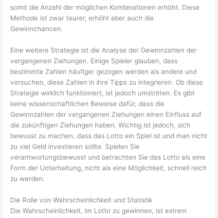
somit die Anzahl der möglichen Kombinationen erhöht. Diese
Methode ist zwar teurer, erhöht aber auch die
Gewinnchancen.
Eine weitere Strategie ist die Analyse der Gewinnzahlen der
vergangenen Ziehungen. Einige Spieler glauben, dass
bestimmte Zahlen häufiger gezogen werden als andere und
versuchen, diese Zahlen in ihre Tipps zu integrieren. Ob diese
Strategie wirklich funktioniert, ist jedoch umstritten. Es gibt
keine wissenschaftlichen Beweise dafür, dass die
Gewinnzahlen der vergangenen Ziehungen einen Einfluss auf
die zukünftigen Ziehungen haben. Wichtig ist jedoch, sich
bewusst zu machen, dass das Lotto ein Spiel ist und man nicht
zu viel Geld investieren sollte. Spielen Sie
verantwortungsbewusst und betrachten Sie das Lotto als eine
Form der Unterhaltung, nicht als eine Möglichkeit, schnell reich
zu werden.
Die Rolle von Wahrscheinlichkeit und Statistik
Die Wahrscheinlichkeit, im Lotto zu gewinnen, ist extrem