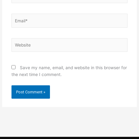
Email*
Website
Save my name, email, and website in this browser for
the next time I comment.