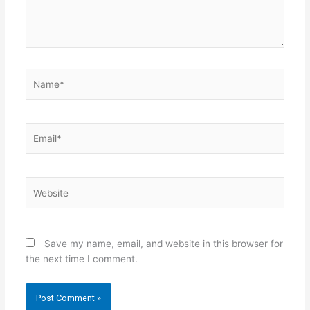
Name*
Email*
Website
Save my name, email, and website in this browser for
the next time I comment.