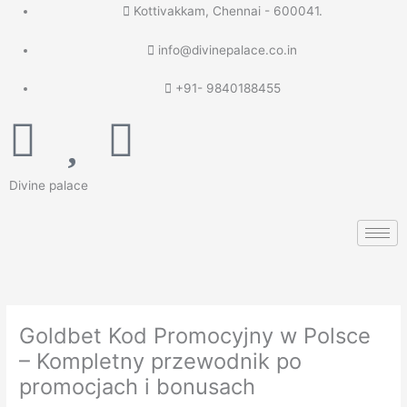
Skip
Kottivakkam, Chennai - 600041.
to
content
info@divinepalace.co.in
+91- 9840188455
U
H
S
s
e
h
Divine palace
e
a
o
r
r
p
-
t
p
Goldbet Kod Promocyjny w Polsce
t
i
– Kompletny przewodnik po
promocjach i bonusach