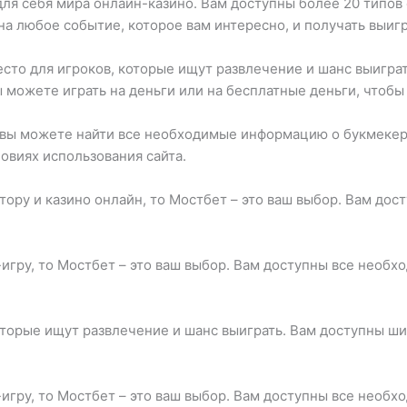
ля себя мира онлайн-казино. Вам доступны более 20 типов 
 на любое событие, которое вам интересно, и получать выи
есто для игроков, которые ищут развлечение и шанс выиграт
ы можете играть на деньги или на бесплатные деньги, чтобы
е вы можете найти все необходимые информацию о букмекер
ловиях использования сайта.
ру и казино онлайн, то Мостбет – это ваш выбор. Вам дос
-игру, то Мостбет – это ваш выбор. Вам доступны все необх
оторые ищут развлечение и шанс выиграть. Вам доступны ши
-игру, то Мостбет – это ваш выбор. Вам доступны все необх