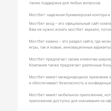
также поддержка для любых вопросов.
Мостбет: надежная букмекерская контора и
Мостбет вход – это официальный сайт компа
Вам не нужно искать мостбет зеркало, пото
Мостбет казино – это раздел сайта, где мож
игры, так и новые, инновационные варианты
Мостбет предлагает своим клиентам широкий
Компания также предлагает различные бонус
Мостбет имеет международное признание и 
и обеспечивает безопасность и конфиденци
Мостбет имеет мобильное приложение, кото
приложение доступно для скачивания на оф