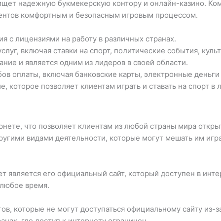
 ищет надежную букмекерскую контору и онлайн-казино. Ко
иентов комфортным и безопасным игровым процессом.
я с лицензиями на работу в различных странах.
луг, включая ставки на спорт, политические события, куль
ие и является одним из лидеров в своей области.
ов оплаты, включая банковские карты, электронные деньги 
 которое позволяет клиентам играть и ставать на спорт в 
нете, что позволяет клиентам из любой страны мира открыт
другими видами деятельности, которые могут мешать им игр
 является его официальный сайт, который доступен в инте
 любое время.
ов, которые не могут доступаться официальному сайту из-за
ранах, где доступ к интернету ограничен.