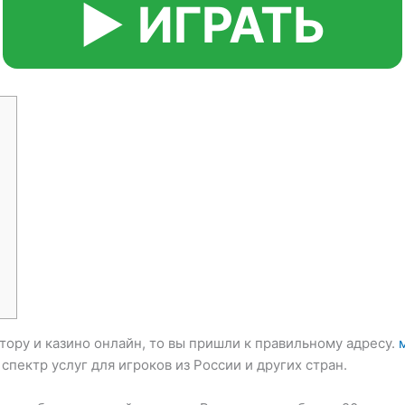
▶️ ИГРАТЬ
ору и казино онлайн, то вы пришли к правильному адресу.
спектр услуг для игроков из России и других стран.