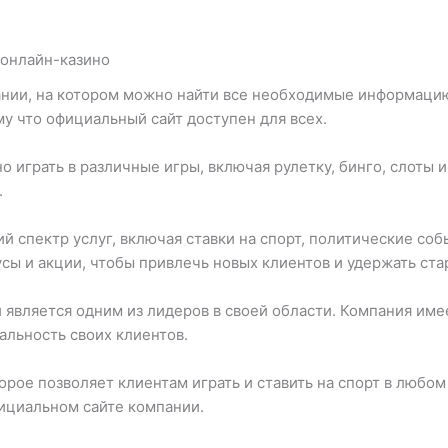
 онлайн-казино
нии, на котором можно найти все необходимые информацию о
му что официальный сайт доступен для всех.
но играть в различные игры, включая рулетку, бинго, слоты 
.
 спектр услуг, включая ставки на спорт, политические соб
ы и акции, чтобы привлечь новых клиентов и удержать ста
является одним из лидеров в своей области. Компания имее
альность своих клиентов.
рое позволяет клиентам играть и ставить на спорт в любом
ициальном сайте компании.