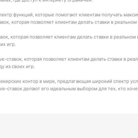
ектр функций, которые помогают клиентам получать максима
авок, которая позволяет клиентам делать ставки в реальном
вок, которая позволяет клиентам делать ставки в реальном 
их игр.
ve-ставок, которая позволяет клиентам делать ставки в реа
у из своих игр.
мекерских контор в мире, предлагающая широкий спектр услу
ive-ставок делают его идеальным выбором для тех, кто хоч