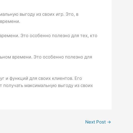
льную выгоду из своих игр. Это, в
 времени.
времени. Это особенно полезно для тех, кто
льном времени. Это особенно полезно для
г и функций для своих клиентов. Его
ет получать максимальную выгоду из своих
Next Post
→