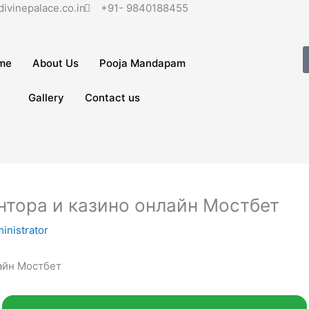
ivinepalace.co.in
+91- 9840188455
me
About Us
Pooja Mandapam
Gallery
Contact us
нтора и казино онлайн Мостбет
inistrator
лайн Мостбет