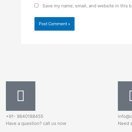
Save my name, email, and website in this b
+91- 9840188455
info@d
Have a question? call us now
Need s