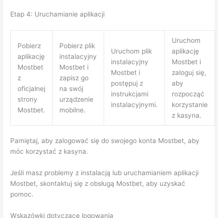
Etap 4: Uruchamianie aplikacji
Uruchom
Pobierz
Pobierz plik
Uruchom plik
aplikację
aplikację
instalacyjny
instalacyjny
Mostbet i
Mostbet
Mostbet i
Mostbet i
zaloguj się,
z
zapisz go
postępuj z
aby
oficjalnej
na swój
instrukcjami
rozpocząć
strony
urządzenie
instalacyjnymi.
korzystanie
Mostbet.
mobilne.
z kasyna.
Pamiętaj, aby zalogować się do swojego konta Mostbet, aby
móc korzystać z kasyna.
Jeśli masz problemy z instalacją lub uruchamianiem aplikacji
Mostbet, skontaktuj się z obsługą Mostbet, aby uzyskać
pomoc.
Wskazówki dotyczące logowania