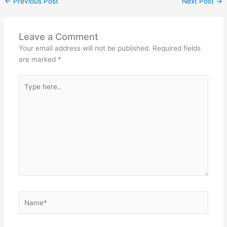
←
Previous Post
Next Post
→
Leave a Comment
Your email address will not be published.
Required fields
are marked
*
Type
here..
Name*