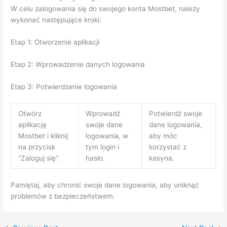
W celu zalogowania się do swojego konta Mostbet, należy
wykonać następujące kroki:
Etap 1: Otworzenie aplikacji
Etap 2: Wprowadzenie danych logowania
Etap 3: Potwierdzenie logowania
Otwórz
Wprowadź
Potwierdź swoje
aplikację
swoje dane
dane logowania,
Mostbet i kliknij
logowania, w
aby móc
na przycisk
tym login i
korzystać z
“Zaloguj się”.
hasło.
kasyna.
Pamiętaj, aby chronić swoje dane logowania, aby uniknąć
problemów z bezpieczeństwem.