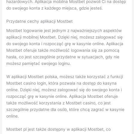
hazardowych. Aplikacja mobilna Mostbet pozwoli Ci na dostęp
do swojego konta z każdego miejsca, gdzie jesteś.
Przydatne cechy aplikacji Mostbet
Mostbet logowanie jest jednym z najważniejszych aspektów
aplikacji mobilnej Mostbet. Dzięki niej, możesz zalogować się
do swojego konta i rozpocząć grę w kasynie online. Aplikacja
Mostbet oferuje także możliwość logowania się za pomocą
hasła, co jest szczególnie przydatne w sytuacjach, gdy nie
możesz pamiętać swojego loginu.
W aplikacji Mostbet polska, możesz także korzystać z funkcji
Mostbet casino login, która pozwala na dostęp do kasyna
online. Dzięki niej, możesz zalogować się do swojego konta i
rozpocząć grę w kasynie online. Aplikacja Mostbet oferuje
także możliwość korzystania z Mostbet casino, co jest
szczególnie przydatne dla osób, które chcą zagrać w kasynie
online.
Mostbet pl jest także dostępny w aplikacji Mostbet, co