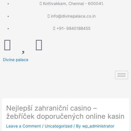
Skip
Kottivakkam, Chennai - 600041.
to
content
info@divinepalace.co.in
+91- 9840188455
U
H
S
s
e
h
Divine palace
e
a
o
r
r
p
-
t
p
Nejlepší zahraniční casino –
t
i
žebříček doporučených online kasin
Leave a Comment
/
Uncategorized
/ By
wp_administrator