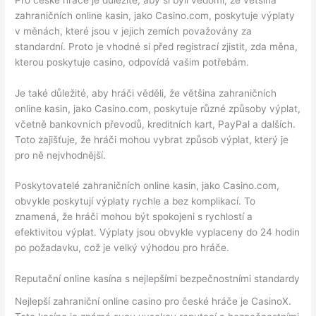
zahraničních online kasin, jako Casino.com, poskytuje výplaty
v měnách, které jsou v jejich zemích považovány za
standardní. Proto je vhodné si před registrací zjistit, zda měna,
kterou poskytuje casino, odpovídá vašim potřebám.
Je také důležité, aby hráči věděli, že většina zahraničních
online kasin, jako Casino.com, poskytuje různé způsoby výplat,
včetně bankovních převodů, kreditních kart, PayPal a dalších.
Toto zajišťuje, že hráči mohou vybrat způsob výplat, který je
pro ně nejvhodnější.
Poskytovatelé zahraničních online kasin, jako Casino.com,
obvykle poskytují výplaty rychle a bez komplikací. To
znamená, že hráči mohou být spokojeni s rychlostí a
efektivitou výplat. Výplaty jsou obvykle vyplaceny do 24 hodin
po požadavku, což je velký výhodou pro hráče.
Reputační online kasína s nejlepšími bezpečnostními standardy
Nejlepší zahraniční online casino pro české hráče je CasinoX.