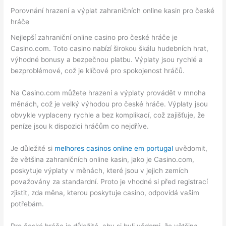
Porovnání hrazení a výplat zahraničních online kasin pro české
hráče
Nejlepší zahraniční online casino pro české hráče je
Casino.com. Toto casino nabízí širokou škálu hudebních hrat,
výhodné bonusy a bezpečnou platbu. Výplaty jsou rychlé a
bezproblémové, což je klíčové pro spokojenost hráčů.
Na Casino.com můžete hrazení a výplaty provádět v mnoha
měnách, což je velký výhodou pro české hráče. Výplaty jsou
obvykle vyplaceny rychle a bez komplikací, což zajišťuje, že
peníze jsou k dispozici hráčům co nejdříve.
Je důležité si
melhores casinos online em portugal
uvědomit,
že většina zahraničních online kasin, jako je Casino.com,
poskytuje výplaty v měnách, které jsou v jejich zemích
považovány za standardní. Proto je vhodné si před registrací
zjistit, zda měna, kterou poskytuje casino, odpovídá vašim
potřebám.
Pro české hráče je důležité, aby si byli vědomi, že většina