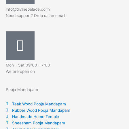
info@divinepalace.co.in
Need support? Drop us an email
Mon – Sat 09:00 – 7:00
We are open on
Pooja Mandapam
Teak Wood Pooja Mandapam
Rubber Wood Pooja Mandapam
Handmade Home Temple
Sheesham Pooja Mandapam