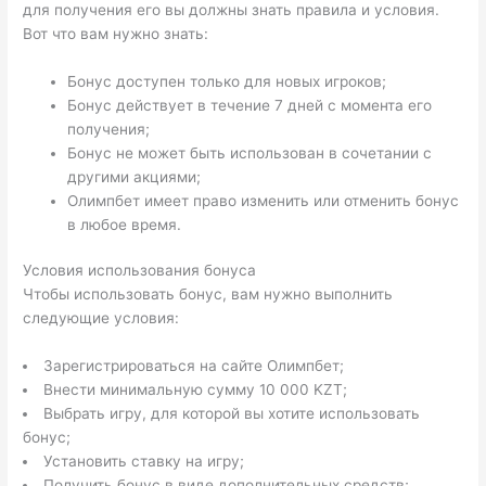
для получения его вы должны знать правила и условия.
Вот что вам нужно знать:
Бонус доступен только для новых игроков;
Бонус действует в течение 7 дней с момента его
получения;
Бонус не может быть использован в сочетании с
другими акциями;
Олимпбет имеет право изменить или отменить бонус
в любое время.
Условия использования бонуса
Чтобы использовать бонус, вам нужно выполнить
следующие условия:
Зарегистрироваться на сайте Олимпбет;
Внести минимальную сумму 10 000 KZT;
Выбрать игру, для которой вы хотите использовать
бонус;
Установить ставку на игру;
Получить бонус в виде дополнительных средств;