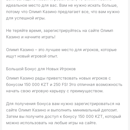
идеальное место для вас. Вам не нужно искать больше,
потому что Олимп Казино предлагает все, что вам нужно
для успешной игры.
Не теряйте время, зарегистрируйтесь на сайте Олимп
Казино и начните играть!
Олимп Казино – это лучшее место для игроков, которые
ищут новый игровой опыт.
Большой Бонус для Новых Игроков
Олимп Казино рады приветствовать новых игроков с
бонусом 150 000 KZT и 250 FS! Это отличная возможность
начать свою игровую карьеру с преимуществом.
Для получения бонуса вам нужно зарегистрироваться на
сайте Олимп Казино и выполнить минимальный депозит.
Затем вы получите доступ к бонусу 150 000 KZT, который
можно использовать на любые игры на сайте.