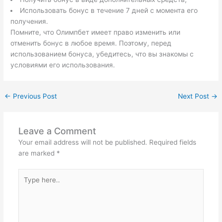
Использовать бонус в течение 7 дней с момента его
получения.
Помните, что Олимпбет имеет право изменить или
отменить бонус в любое время. Поэтому, перед
использованием бонуса, убедитесь, что вы знакомы с
условиями его использования.
←
Previous Post
Next Post
→
Leave a Comment
Your email address will not be published.
Required fields
are marked
*
Type
here..