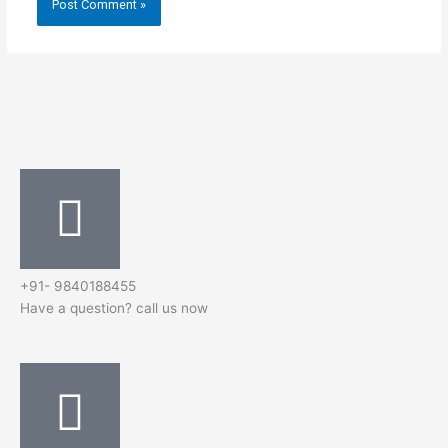
+91- 9840188455
Have a question? call us now