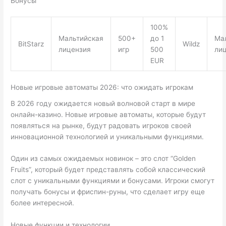
Бонусы
100%
Мальтийская
500+
до 1
Ма
BitStarz
Wildz
лицензия
игр
500
ли
EUR
Новые игровые автоматы 2026: что ожидать игрокам
В 2026 году ожидается новый волновой старт в мире
онлайн-казино. Новые игровые автоматы, которые будут
появляться на рынке, будут радовать игроков своей
инновационной технологией и уникальными функциями.
Один из самых ожидаемых новинок – это слот “Golden
Fruits”, который будет представлять собой классический
слот с уникальными функциями и бонусами. Игроки смогут
получать бонусы и фриспин-руны, что сделает игру еще
более интересной.
Новые функции и технологии