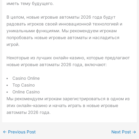
иметь тему будущего.
В целом, новые игровые автоматы 2026 года будут
радовать игроков своей инновационной технологией и
уникальными функциями. Мы рекомендуем игрокам
попробовать новые игровые автоматы и насладиться
игрой.
Некоторые из лучших онлайн-казино, которые предлагают
новые игровые автоматы 2026 года, включают:
Casino Online
Top Casino
Online Casino
Мы рекомендуем игрокам зарегистрироваться в одном из
этих онлайн-казино и начать играть в новые игровые
автоматы 2026 года.
←
Previous Post
Next Post
→