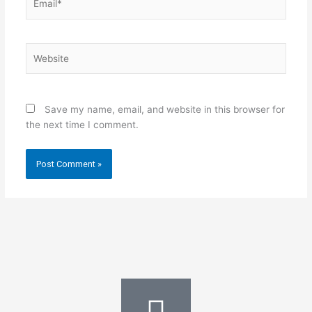
Website
Save my name, email, and website in this browser for
the next time I comment.