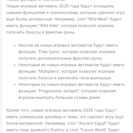
Новые игровые автоматы 2026 года будут оснащены
новыми функциями и технологиями, которые сделают игру
еще более интересной. Например, слот “Wild West” будет
иметь функцию “Wild Ride”, которая позволит игрокам
получать бонусы и фриспин-руны.
Многие из новых игровых автоматов будут иметь
функцию “Free Spins”, которая позволит игрокам
получать дополнительные фриспин-руны.
Некоторые из новых игровых автоматов будут иметь
функцию “Multipliers”, которая позволит игрокам
получать бонусы и увеличить свои выигрыши.
Некоторые из новых игровых автоматов будут иметь
функцию “Progressive Jackpot”, которая позволит
игрокам выиграть большие суммы денег.
Кроме того, новые игровые автоматы 2026 года будут
иметь уникальные дизайны и темы, что сделает игру еще
более интересной. Например, слот “Ancient Egypt” будет
иметь тему древнего Египта, а слот “Future World” будет