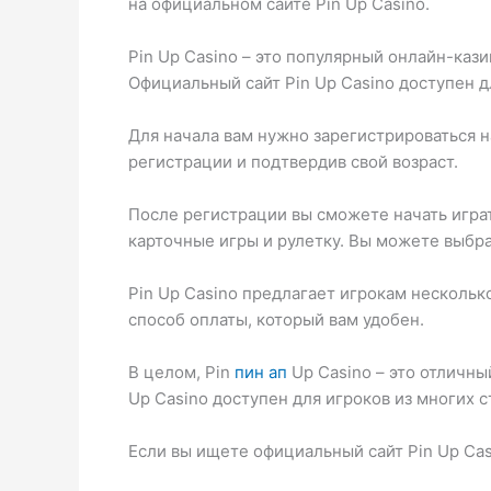
на официальном сайте Pin Up Casino.
Pin Up Casino – это популярный онлайн-кази
Официальный сайт Pin Up Casino доступен д
Для начала вам нужно зарегистрироваться н
регистрации и подтвердив свой возраст.
После регистрации вы сможете начать играт
карточные игры и рулетку. Вы можете выбрат
Pin Up Casino предлагает игрокам нескольк
способ оплаты, который вам удобен.
В целом, Pin
пин ап
Up Casino – это отличны
Up Casino доступен для игроков из многих 
Если вы ищете официальный сайт Pin Up Casi