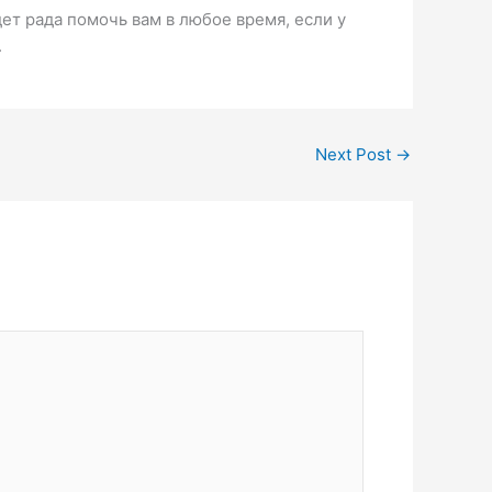
ет рада помочь вам в любое время, если у
.
Next Post
→