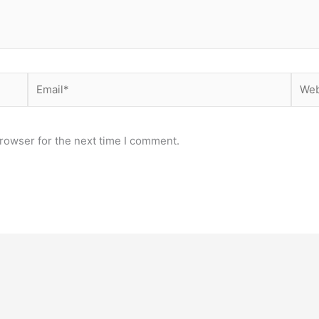
Email*
Webs
rowser for the next time I comment.