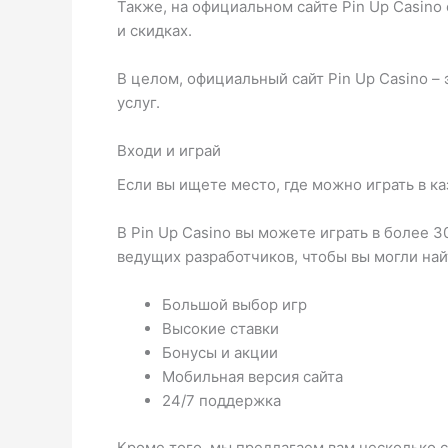
Также, на официальном сайте Pin Up Casino
и скидках.
В целом, официальный сайт Pin Up Casino –
услуг.
Входи и играй
Если вы ищете место, где можно играть в ка
В Pin Up Casino вы можете играть в более 3
ведущих разработчиков, чтобы вы могли найт
Большой выбор игр
Высокие ставки
Бонусы и акции
Мобильная версия сайта
24/7 поддержка
Кроме того, мы предлагаем вам несколько сп