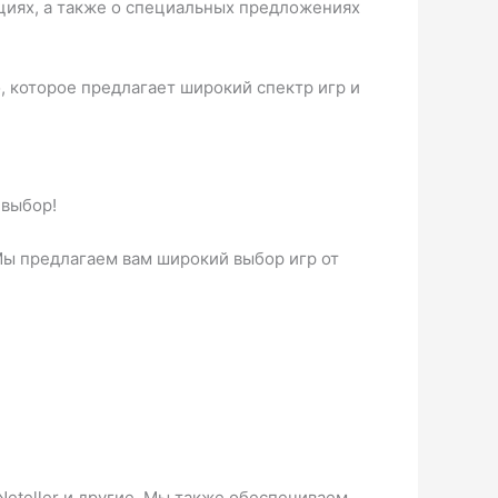
кциях, а также о специальных предложениях
, которое предлагает широкий спектр игр и
 выбор!
 Мы предлагаем вам широкий выбор игр от
 Neteller и другие. Мы также обеспечиваем