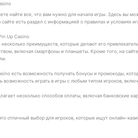
asino
те найти все, что вам нужно для начала игры. Здесь вы мо
на сайте есть раздел с информацией о правилах и условиях и
in Up Casino
 несколько преимуществ, которые делают его привлекательн
твом, включая смартфоны и планшеты. Кроме того, на сайте
ли.
asino есть возможность получать бонусы и промокоды, кото
ть возможность играть в игры с любым типом игроков, вклю
лагает несколько способов оплаты, включая банковские кар
 это отличный выбор для игроков, которые ищут онлайн-каз