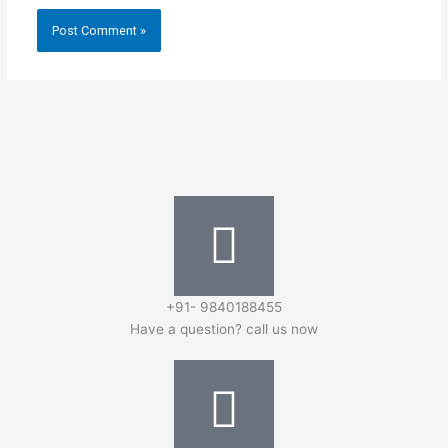
+91- 9840188455
Have a question? call us now