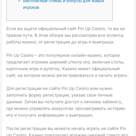
Бесплатные спины и бонусы для новых
игроков
Если вы ищете официальный сайт Pin Up Casino, то вы на
правом пути. В этом обзоре мы рассмотрим все аспекты
работы казино, от регистрации до игры и выигрыша.
Pin Up Casino – это популярное онлайн-казино, которое
предлагает игрокам широкий спектр игр, включая слоты,
карточные игры и рулетку. Казино имеет официальный
сайт, на котором можно регистрироваться и начать играть.
Для регистрации на сайте Pin Up Casino вам нужно
заполнить форму регистрации, указав свои личные
данные. Затем вы получите доступ к личному кабинету,
где можно управлять аккаунтом, просматривать историю
игр и получать информацию о выигрышах.
После регистрации вы можете начать играть на сайте Pin
Up Casino. Казино предлагает игрокам широкий спектр игр,