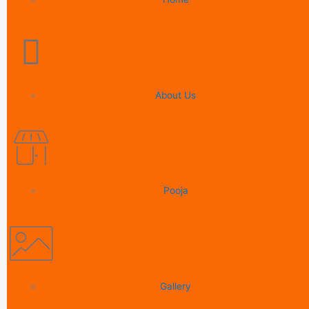
South Indian Pooja Mandapam
Divine Palace is committed to providing the finest modular
kitchens and components of international standards with
About Us
unmatched quality at an affordable price. We provide complete
and comprehensive kitchen solutions to our customers, from
planning, designing, delivery, installation, and warranty, etc.
Wardrobe service, Modular Kitchen Repairs, and services such
as providing chimneys, hobs, accessories, handles, hardware,
labour contracts, and so on...
Our Time Schedule
Pooja
Mon to Wed 10:00 am to 6:30 pm
Saturday 10:00 am to 1:00 pm
Sunday Closed
Gallery
Follow Us On