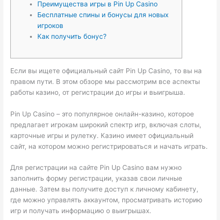
Преимущества игры в Pin Up Casino
Бесплатные спины и бонусы для новых
игроков
Как получить бонус?
Если вы ищете официальный сайт Pin Up Casino, то вы на
правом пути. В этом обзоре мы рассмотрим все аспекты
работы казино, от регистрации до игры и выигрыша.
Pin Up Casino – это популярное онлайн-казино, которое
предлагает игрокам широкий спектр игр, включая слоты,
карточные игры и рулетку. Казино имеет официальный
сайт, на котором можно регистрироваться и начать играть.
Для регистрации на сайте Pin Up Casino вам нужно
заполнить форму регистрации, указав свои личные
данные. Затем вы получите доступ к личному кабинету,
где можно управлять аккаунтом, просматривать историю
игр и получать информацию о выигрышах.