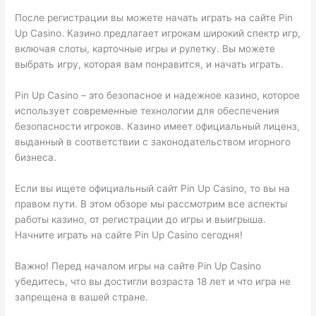
После регистрации вы можете начать играть на сайте Pin
Up Casino. Казино предлагает игрокам широкий спектр игр,
включая слоты, карточные игры и рулетку. Вы можете
выбрать игру, которая вам понравится, и начать играть.
Pin Up Casino – это безопасное и надежное казино, которое
использует современные технологии для обеспечения
безопасности игроков. Казино имеет официальный лиценз,
выданный в соответствии с законодательством игорного
бизнеса.
Если вы ищете официальный сайт Pin Up Casino, то вы на
правом пути. В этом обзоре мы рассмотрим все аспекты
работы казино, от регистрации до игры и выигрыша.
Начните играть на сайте Pin Up Casino сегодня!
Важно! Перед началом игры на сайте Pin Up Casino
убедитесь, что вы достигли возраста 18 лет и что игра не
запрещена в вашей стране.