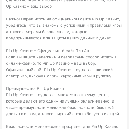
Up Казино – ваш выбор.
Важно! Перед игрой на официальном сайте Pin Up Казино,
убедитесь, что вы знакомы с условиями и правилами игры,
а также с мерами безопасности, которые
предпринимаются для защиты ваших данных и денег.
Pin Up Казино – Официальный сайт Пин Ап
Если вы ищете надежный и безопасный способ играть в
онлайн-казино, то Pin Up Казино – ваш выбор.
Официальный сайт Pin Up Казино предлагает широкий
спектр игр, включая слоты, карточные игры и рулетку.
Преимущества Pin Up Казино
Pin Up Казино предлагает множество преимуществ,
которые делают его одним из лучших онлайн-казино. В
числе преимуществ – высокая безопасность, быстрый
доступ к играм, а также широкий спектр бонусов и акций.
Безопасность – это верхняя приоритет для Pin Up Казино.