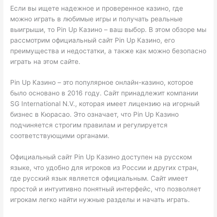
Если вы ищете надежное и проверенное казино, где
можно играть в любимые игры и получать реальные
выигрыши, то Pin Up Казино – ваш выбор. В этом обзоре мы
рассмотрим официальный сайт Pin Up Казино, его
преимущества и недостатки, а также как можно безопасно
играть на этом сайте.
Pin Up Казино – это популярное онлайн-казино, которое
было основано в 2016 году. Сайт принадлежит компании
SG International N.V., которая имеет лицензию на игорный
бизнес в Кюрасао. Это означает, что Pin Up Казино
подчиняется строгим правилам и регулируется
соответствующими органами.
Официальный сайт Pin Up Казино доступен на русском
языке, что удобно для игроков из России и других стран,
где русский язык является официальным. Сайт имеет
простой и интуитивно понятный интерфейс, что позволяет
игрокам легко найти нужные разделы и начать играть.