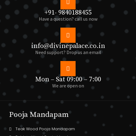
+91- 9840188455
Have a question? call us now
info@divinepalace.co.in
Need support? Drop us an email
Mon – Sat 09:00 – 7:00
We are open on
Pooja Mandapam
Teak Wood Pooja Mandapam