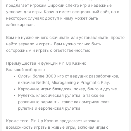
предлагает игрокам широкий спектр игр и надежные
условия для игры. Казино имеет официальный сайт, но в
некоторых случаях доступ к нему может быть
заблокирован.
Вам не нужно ничего скачивать или устанавливать, просто
найти зеркало и играть. Вам нужно только быть
осторожным и играть с ответственностью.
Преимущества и функции Pin Up Казино
Большой выбор игр
Слоты: более 3000 игр от ведущих разработчиков,
включая NetEnt, Microgaming и Pragmatic Play.
Карточные игры: блэкджек, покер, бинго и другие.
Рулетка: классическая рулетка, а также ее
различные варианты, такие как американская
рулетка и европейская рулетка.
Кроме того, Pin Up Казино предлагает игрокам
возможность играть в живые игры, включая игры с