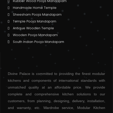
Rubber Wood Pooja Mandapam
Handmade Home Temple
Sheesham Pooja Mandapam
Temple Pooja Mandapam
Antique Wooden Temple
Wooden Pooja Mandapam
South Indian Pooja Mandapam
Divine Palace is committed to providing the finest modular
kitchens and components of international standards with
unmatched quality at an affordable price. We provide
complete and comprehensive kitchen solutions to our
customers, from planning, designing, delivery, installation,
and warranty, etc. Wardrobe service, Modular Kitchen