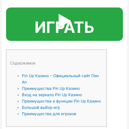
e
g
-
▶️
ИГРАТЬ
c
a
r
Содержимое
t
Pin Up Казино – Официальный сайт Пин
Ап
Преимущества Pin Up Казино
Вход на зеркало Pin Up Казино
Преимущества и функции Pin Up Казино
Большой выбор игр
Преимущества для игроков