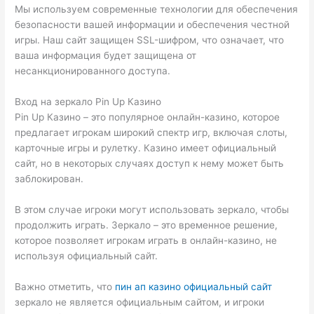
Мы используем современные технологии для обеспечения
безопасности вашей информации и обеспечения честной
игры. Наш сайт защищен SSL-шифром, что означает, что
ваша информация будет защищена от
несанкционированного доступа.
Вход на зеркало Pin Up Казино
Pin Up Казино – это популярное онлайн-казино, которое
предлагает игрокам широкий спектр игр, включая слоты,
карточные игры и рулетку. Казино имеет официальный
сайт, но в некоторых случаях доступ к нему может быть
заблокирован.
В этом случае игроки могут использовать зеркало, чтобы
продолжить играть. Зеркало – это временное решение,
которое позволяет игрокам играть в онлайн-казино, не
используя официальный сайт.
Важно отметить, что
пин ап казино официальный сайт
зеркало не является официальным сайтом, и игроки