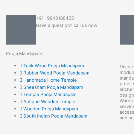
+91- 9840188455
Have a question? call us now
Pooja Mandapam
Teak Wood Pooja Mandapam
Divine
modula
Rubber Wood Pooja Mandapam
standa
Handmade Home Temple
price.
Sheesham Pooja Mandapam
kitche
Temple Pooja Mandapam
designi
Wardro
Antique Wooden Temple
servic
Wooden Pooja Mandapam
access
South Indian Pooja Mandapam
and so