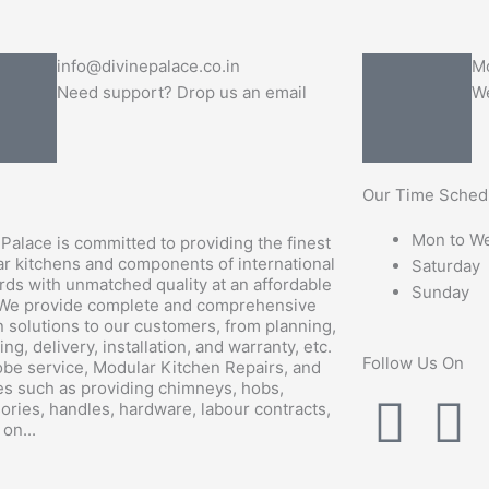
info@divinepalace.co.in
Mo
Need support? Drop us an email
We
Our Time Sched
Mon to W
 Palace is committed to providing the finest
r kitchens and components of international
Saturda
rds with unmatched quality at an affordable
Sunda
 We provide complete and comprehensive
n solutions to our customers, from planning,
ng, delivery, installation, and warranty, etc.
Follow Us On
be service, Modular Kitchen Repairs, and
es such as providing chimneys, hobs,
F
T
ories, handles, hardware, labour contracts,
 on...
a