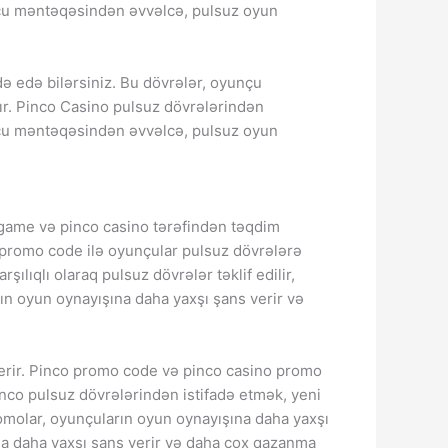
nçu məntəqəsindən əvvəlcə, pulsuz oyun
 edə bilərsiniz. Bu dövrələr, oyunçu
r. Pinco Casino pulsuz dövrələrindən
nçu məntəqəsindən əvvəlcə, pulsuz oyun
 game və pinco casino tərəfindən təqdim
 promo code ilə oyunçular pulsuz dövrələrə
lıqlı olaraq pulsuz dövrələr təklif edilir,
rın oyun oynayışına daha yaxşı şans verir və
verir. Pinco promo code və pinco casino promo
nco pulsuz dövrələrindən istifadə etmək, yeni
promolar, oyunçuların oyun oynayışına daha yaxşı
da daha yaxşı şans verir və daha çox qazanma