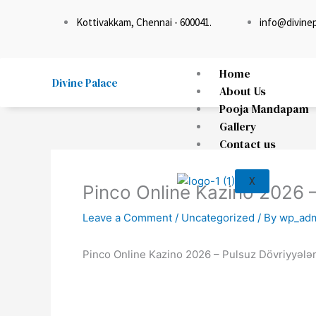
Skip
Kottivakkam, Chennai - 600041.
info@divinep
to
content
Home
Divine Palace
About Us
Pooja Mandapam
Gallery
Contact us
X
Pinco Online Kazino 2026 –
Leave a Comment
/
Uncategorized
/ By
wp_adm
Pinco Online Kazino 2026 – Pulsuz Dövriyyələ