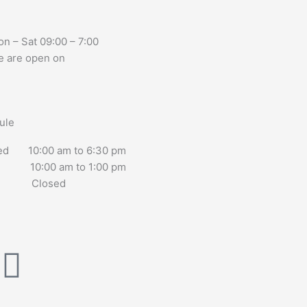
n – Sat 09:00 – 7:00
 are open on
ule
ed 10:00 am to 6:30 pm
y 10:00 am to 1:00 pm
y Closed
Y
w
o