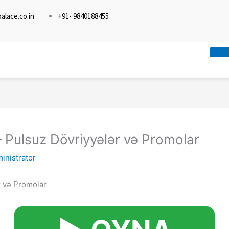
alace.co.in
+91- 9840188455
 Pulsuz Dövriyyələr və Promolar
inistrator
r və Promolar