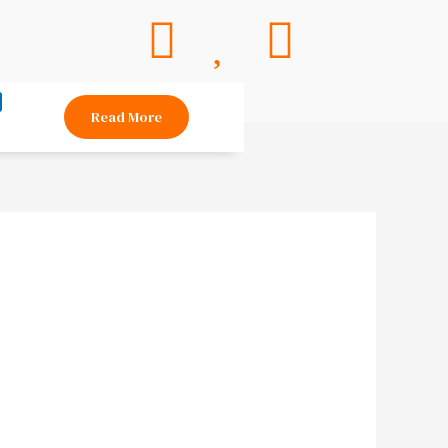
U
H
S
s
e
h
Read More
e
a
o
r
r
p
-
t
p
t
i
i
n
e
g
-