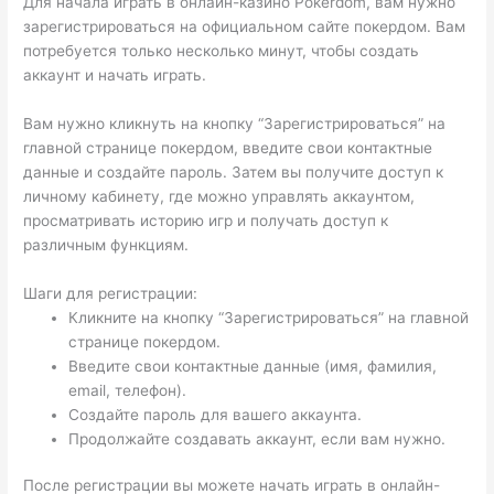
Для начала играть в онлайн-казино Pokerdom, вам нужно
зарегистрироваться на официальном сайте покердом. Вам
потребуется только несколько минут, чтобы создать
аккаунт и начать играть.
Вам нужно кликнуть на кнопку “Зарегистрироваться” на
главной странице покердом, введите свои контактные
данные и создайте пароль. Затем вы получите доступ к
личному кабинету, где можно управлять аккаунтом,
просматривать историю игр и получать доступ к
различным функциям.
Шаги для регистрации:
Кликните на кнопку “Зарегистрироваться” на главной
странице покердом.
Введите свои контактные данные (имя, фамилия,
email, телефон).
Создайте пароль для вашего аккаунта.
Продолжайте создавать аккаунт, если вам нужно.
После регистрации вы можете начать играть в онлайн-