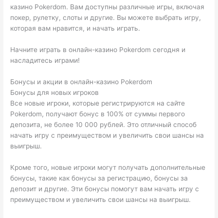
казино Pokerdom. Вам доступны различные игры, включая
покер, рулетку, слоты и другие. Вы можете выбрать игру,
которая вам нравится, и начать играть.
Начните играть в онлайн-казино Pokerdom сегодня и
насладитесь играми!
Бонусы и акции в онлайн-казино Pokerdom
Бонусы для новых игроков
Все новые игроки, которые регистрируются на сайте
Pokerdom, получают бонус в 100% от суммы первого
депозита, не более 10 000 рублей. Это отличный способ
начать игру с преимуществом и увеличить свои шансы на
выигрыш.
Кроме того, новые игроки могут получать дополнительные
бонусы, такие как бонусы за регистрацию, бонусы за
депозит и другие. Эти бонусы помогут вам начать игру с
преимуществом и увеличить свои шансы на выигрыш.