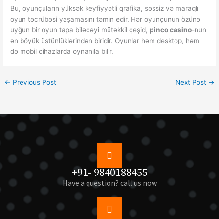
Bu, oyunçuların yüksək keyfiyyətli qrafika, səssiz və maraqlı
oyun təcrübəsi yaşamasını təmin edir. Hər oyunçunun özünə
uyğun bir oyun tapa biləcəyi mütəkkil çeşid,
pinco casino
-nun
ən böyük üstünlüklərindən biridir. Oyunlar həm desktop, həm
də mobil cihazlarda oynanila bilir.
←
Previous Post
Next Post
→
+91- 9840188455
Have a question? call us now