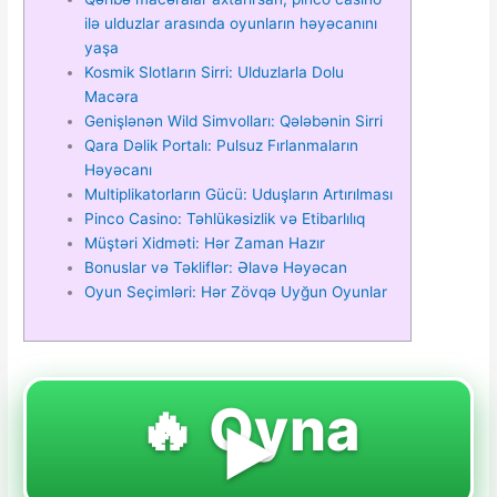
e
g
ilə ulduzlar arasında oyunların həyəcanını
-
yaşa
Kosmik Slotların Sirri: Ulduzlarla Dolu
Macəra
c
Genişlənən Wild Simvolları: Qələbənin Sirri
Qara Dəlik Portalı: Pulsuz Fırlanmaların
a
Həyəcanı
Multiplikatorların Gücü: Uduşların Artırılması
r
Pinco Casino: Təhlükəsizlik və Etibarlılıq
Müştəri Xidməti: Hər Zaman Hazır
t
Bonuslar və Təkliflər: Əlavə Həyəcan
Oyun Seçimləri: Hər Zövqə Uyğun Oyunlar
🔥 Oyna
▶️