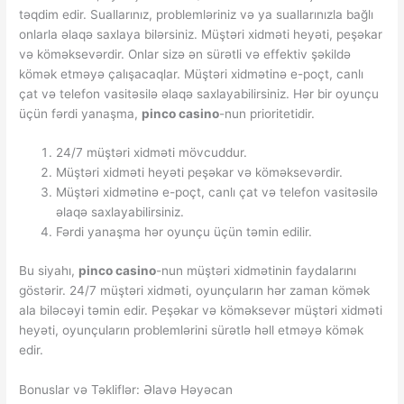
təqdim edir. Suallarınız, problemləriniz və ya suallarınızla bağlı
onlarla əlaqə saxlaya bilərsiniz. Müştəri xidməti heyəti, peşəkar
və köməksevərdir. Onlar sizə ən sürətli və effektiv şəkildə
kömək etməyə çalışacaqlar. Müştəri xidmətinə e-poçt, canlı
çat və telefon vasitəsilə əlaqə saxlayabilirsiniz. Hər bir oyunçu
üçün fərdi yanaşma,
pinco casino
-nun prioritetidir.
24/7 müştəri xidməti mövcuddur.
Müştəri xidməti heyəti peşəkar və köməksevərdir.
Müştəri xidmətinə e-poçt, canlı çat və telefon vasitəsilə
əlaqə saxlayabilirsiniz.
Fərdi yanaşma hər oyunçu üçün təmin edilir.
Bu siyahı,
pinco casino
-nun müştəri xidmətinin faydalarını
göstərir. 24/7 müştəri xidməti, oyunçuların hər zaman kömək
ala biləcəyi təmin edir. Peşəkar və köməksevər müştəri xidməti
heyəti, oyunçuların problemlərini sürətlə həll etməyə kömək
edir.
Bonuslar və Təkliflər: Əlavə Həyəcan