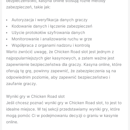
bezpieczeństwo, kasyna online stosują różne metody
zabezpieczeń, takie jak:
Autoryzacja i weryfikacja danych graczy
Kodowanie danych i łączenie zabezpieczeń
Użycie protokołów szyfrowania danych
Monitorowanie i analizowanie ruchu w grze
Współpraca z organami nadzoru i kontrolą
Warto zwrócić uwagę, że Chicken Road slot jest jednym z
najpopularniejszych gier kasynowych, a zatem ważne jest
zapewnienie bezpieczeństwa dla graczy. Kasyna online, które
oferują tę grę, powinny zapewnić, że zabezpieczenia są na
odpowiednim poziomie, aby zapewnić bezpieczeństwo i
zaufanie graczy.
Wyniki gry w Chicken Road slot
Jeśli chcesz poznać wyniki gry w Chicken Road slot, to jest to
idealne miejsce. W tej sekcji przedstawiamy wyniki gry, które
mogą pomóc Ci w podejmowaniu decyzji o graniu w kasynie
online.