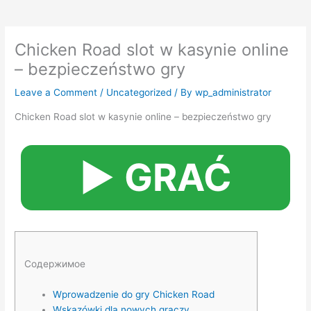
i
n
e
g
Chicken Road slot w kasynie online
-
– bezpieczeństwo gry
Leave a Comment
/
Uncategorized
/ By
wp_administrator
c
Chicken Road slot w kasynie online – bezpieczeństwo gry
a
▶️ GRAĆ
r
t
Содержимое
Wprowadzenie do gry Chicken Road
Wskazówki dla nowych graczy