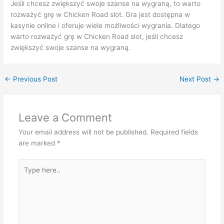
Jeśli chcesz zwiększyć swoje szanse na wygraną, to warto
rozważyć grę w Chicken Road slot. Gra jest dostępna w
kasynie online i oferuje wiele możliwości wygrania. Dlatego
warto rozważyć grę w Chicken Road slot, jeśli chcesz
zwiększyć swoje szanse na wygraną.
←
Previous Post
Next Post
→
Leave a Comment
Your email address will not be published.
Required fields
are marked
*
Type
here..