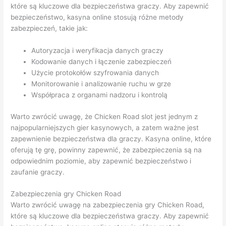
które są kluczowe dla bezpieczeństwa graczy. Aby zapewnić
bezpieczeństwo, kasyna online stosują różne metody
zabezpieczeń, takie jak:
Autoryzacja i weryfikacja danych graczy
Kodowanie danych i łączenie zabezpieczeń
Użycie protokołów szyfrowania danych
Monitorowanie i analizowanie ruchu w grze
Współpraca z organami nadzoru i kontrolą
Warto zwrócić uwagę, że Chicken Road slot jest jednym z
najpopularniejszych gier kasynowych, a zatem ważne jest
zapewnienie bezpieczeństwa dla graczy. Kasyna online, które
oferują tę grę, powinny zapewnić, że zabezpieczenia są na
odpowiednim poziomie, aby zapewnić bezpieczeństwo i
zaufanie graczy.
Zabezpieczenia gry Chicken Road
Warto zwrócić uwagę na zabezpieczenia gry Chicken Road,
które są kluczowe dla bezpieczeństwa graczy. Aby zapewnić