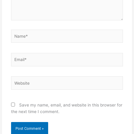
Name*
Email*
Website
Save my name, email, and website in this browser for
the next time I comment.