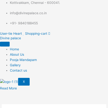
Skip
Kottivakkam, Chennai - 600041.
to
info@divinepalace.co.in
content
+91- 9840188455
User-tie
Heart
Shopping-cart
Divine palace
Home
About Us
Pooja Mandapam
Gallery
Contact us
X
Read More