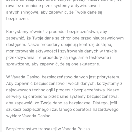
również chronione przez systemy antywirusowe i
antyphishingowe, aby zapewnić, że Twoje dane są
bezpieczne.
Korzystamy również z procedur bezpieczeństwa, aby
zapewnić, że Twoje dane są chronione przed nieuprawnionym
dostępem. Nasze procedury obejmują kontrolę dostępu,
monitorowanie aktywności i szyfrowanie danych w trakcie
przekazywania. Te procedury są regularnie testowane i
sprawdzane, aby zapewnić, że są one skuteczne.
W Vavada Casino, bezpieczeństwo danych jest priorytetem.
Aby zapewnić bezpieczeństwo Twoich danych, korzystamy z
najnowszych technologii i procedur bezpieczeństwa. Nasze
serwery są chronione przez silne systemy bezpieczeństwa,
aby zapewnić, że Twoje dane są bezpieczne. Dlatego, jeśli
szukasz bezpiecznego i zaufanego operatora hazardowego,
wybierz Vavada Casino.
Bezpieczeństwo transakcji w Vavada Polska