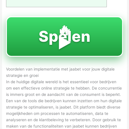
🔥
Spelen
▶️
Voordelen van implementatie met jaabet voor jouw digitale
strategie en groei
In de huidige digitale wereld is het essentieel voor bedrijven
om een effectieve online strategie te hebben. De concurrentie
is immers groot en de aandacht van de consument is beperkt.
Een van de tools die bedrijven kunnen inzetten om hun digitale
strategie te optimaliseren, is jaabet. Dit platform biedt diverse
mogelijkheden om processen te automatiseren, data te
analyseren en de klantbeleving te verbeteren. Door gebruik te
maken van de functionaliteiten van jaabet kunnen bedrijven