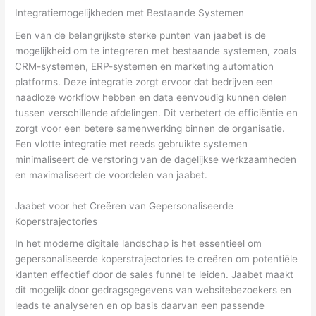
Integratiemogelijkheden met Bestaande Systemen
Een van de belangrijkste sterke punten van jaabet is de
mogelijkheid om te integreren met bestaande systemen, zoals
CRM-systemen, ERP-systemen en marketing automation
platforms. Deze integratie zorgt ervoor dat bedrijven een
naadloze workflow hebben en data eenvoudig kunnen delen
tussen verschillende afdelingen. Dit verbetert de efficiëntie en
zorgt voor een betere samenwerking binnen de organisatie.
Een vlotte integratie met reeds gebruikte systemen
minimaliseert de verstoring van de dagelijkse werkzaamheden
en maximaliseert de voordelen van jaabet.
Jaabet voor het Creëren van Gepersonaliseerde
Koperstrajectories
In het moderne digitale landschap is het essentieel om
gepersonaliseerde koperstrajectories te creëren om potentiële
klanten effectief door de sales funnel te leiden. Jaabet maakt
dit mogelijk door gedragsgegevens van websitebezoekers en
leads te analyseren en op basis daarvan een passende