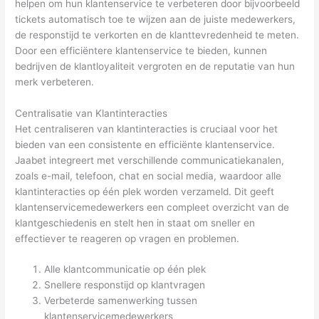
helpen om hun klantenservice te verbeteren door bijvoorbeeld
tickets automatisch toe te wijzen aan de juiste medewerkers,
de responstijd te verkorten en de klanttevredenheid te meten.
Door een efficiëntere klantenservice te bieden, kunnen
bedrijven de klantloyaliteit vergroten en de reputatie van hun
merk verbeteren.
Centralisatie van Klantinteracties
Het centraliseren van klantinteracties is cruciaal voor het
bieden van een consistente en efficiënte klantenservice.
Jaabet integreert met verschillende communicatiekanalen,
zoals e-mail, telefoon, chat en social media, waardoor alle
klantinteracties op één plek worden verzameld. Dit geeft
klantenservicemedewerkers een compleet overzicht van de
klantgeschiedenis en stelt hen in staat om sneller en
effectiever te reageren op vragen en problemen.
Alle klantcommunicatie op één plek
Snellere responstijd op klantvragen
Verbeterde samenwerking tussen
klantenservicemedewerkers