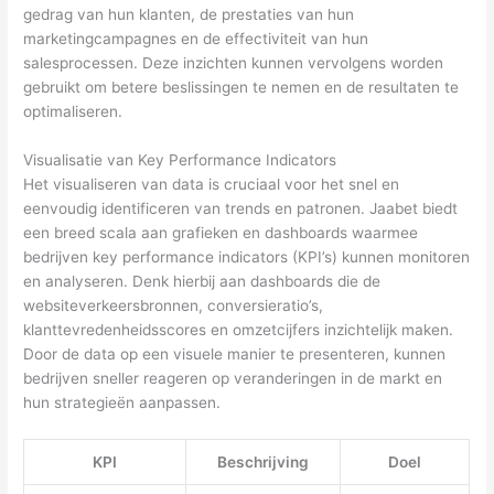
gedrag van hun klanten, de prestaties van hun
marketingcampagnes en de effectiviteit van hun
salesprocessen. Deze inzichten kunnen vervolgens worden
gebruikt om betere beslissingen te nemen en de resultaten te
optimaliseren.
Visualisatie van Key Performance Indicators
Het visualiseren van data is cruciaal voor het snel en
eenvoudig identificeren van trends en patronen. Jaabet biedt
een breed scala aan grafieken en dashboards waarmee
bedrijven key performance indicators (KPI’s) kunnen monitoren
en analyseren. Denk hierbij aan dashboards die de
websiteverkeersbronnen, conversieratio’s,
klanttevredenheidsscores en omzetcijfers inzichtelijk maken.
Door de data op een visuele manier te presenteren, kunnen
bedrijven sneller reageren op veranderingen in de markt en
hun strategieën aanpassen.
KPI
Beschrijving
Doel