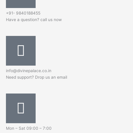
+91- 9840188455
Have a question? call us now
info@divinepalace.co.in
Need support? Drop us an email
Mon – Sat 09:00 – 7:00