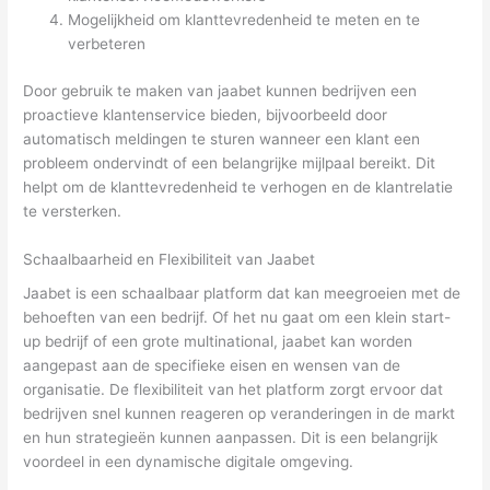
Mogelijkheid om klanttevredenheid te meten en te
verbeteren
Door gebruik te maken van jaabet kunnen bedrijven een
proactieve klantenservice bieden, bijvoorbeeld door
automatisch meldingen te sturen wanneer een klant een
probleem ondervindt of een belangrijke mijlpaal bereikt. Dit
helpt om de klanttevredenheid te verhogen en de klantrelatie
te versterken.
Schaalbaarheid en Flexibiliteit van Jaabet
Jaabet is een schaalbaar platform dat kan meegroeien met de
behoeften van een bedrijf. Of het nu gaat om een klein start-
up bedrijf of een grote multinational, jaabet kan worden
aangepast aan de specifieke eisen en wensen van de
organisatie. De flexibiliteit van het platform zorgt ervoor dat
bedrijven snel kunnen reageren op veranderingen in de markt
en hun strategieën kunnen aanpassen. Dit is een belangrijk
voordeel in een dynamische digitale omgeving.