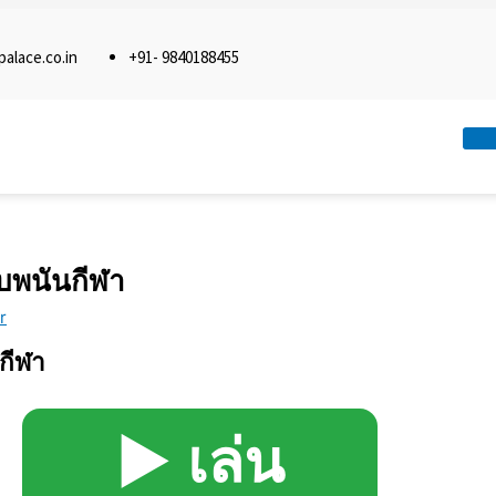
Website
alace.co.in
+91- 9840188455
บพนันกีฬา
r
กีฬา
▶️ เล่น