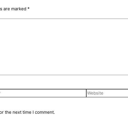
ds are marked
*
or the next time I comment.