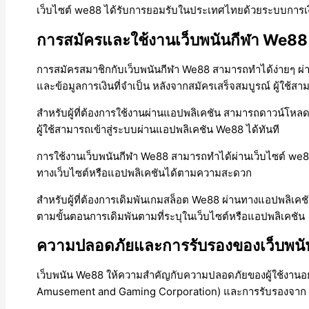
เว็บไซต์ we88 ได้รับการยอมรับในประเทศไทยด้วยระบบการเงิน
การสมัครและใช้งานเว็บพนันกีฬา We88
การสมัครสมาชิกกับเว็บพนันกีฬา We88 สามารถทำได้ง่ายๆ ผ่า
และข้อมูลการเงินที่จำเป็น หลังจากสมัครเสร็จสมบูรณ์ ผู้ใช้ส
สำหรับผู้ที่ต้องการใช้งานผ่านแอปพลิเคชัน สามารถดาวน์โหลด
ผู้ใช้สามารถเข้าสู่ระบบผ่านแอปพลิเคชัน We88 ได้ทันที
การใช้งานเว็บพนันกีฬา We88 สามารถทำได้ผ่านเว็บไซต์ we88 
ทางเว็บไซต์หรือแอปพลิเคชันได้ตามความสะดวก
สำหรับผู้ที่ต้องการเดิมพันเกมสล็อต We88 ผ่านทางแอปพลิเคช
ตามขั้นตอนการเดิมพันตามที่ระบุในเว็บไซต์หรือแอปพลิเคชัน
ความปลอดภัยและการรับรองของเว็บพน
เว็บพนัน We88 ให้ความสำคัญกับความปลอดภัยของผู้ใช้งานอ
Amusement and Gaming Corporation) และการรับรองจาก Cur