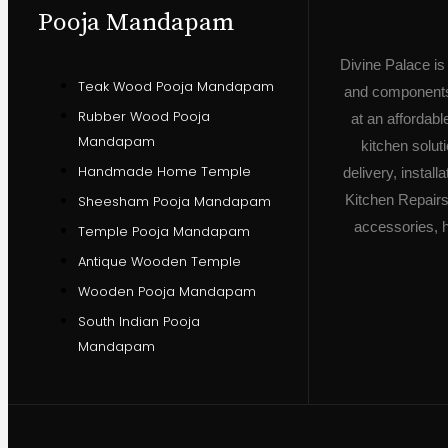
Pooja Mandapam
Divine Palace is
Teak Wood Pooja Mandapam
and components 
Rubber Wood Pooja
at an affordab
Mandapam
kitchen solut
Handmade Home Temple
delivery, instal
Kitchen Repairs
Sheesham Pooja Mandapam
accessories, h
Temple Pooja Mandapam
Antique Wooden Temple
Wooden Pooja Mandapam
South Indian Pooja
Mandapam