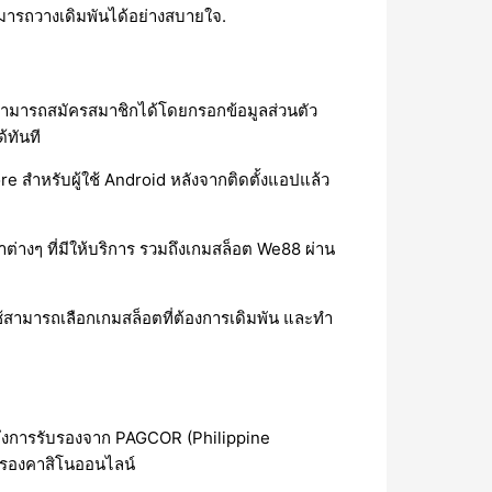
ามารถวางเดิมพันได้อย่างสบายใจ.
้สามารถสมัครสมาชิกได้โดยกรอกข้อมูลส่วนตัว
้ทันที
e สำหรับผู้ใช้ Android หลังจากติดตั้งแอปแล้ว
่างๆ ที่มีให้บริการ รวมถึงเกมสล็อต We88 ผ่าน
ช้สามารถเลือกเกมสล็อตที่ต้องการเดิมพัน และทำ
มถึงการรับรองจาก PAGCOR (Philippine
บรองคาสิโนออนไลน์