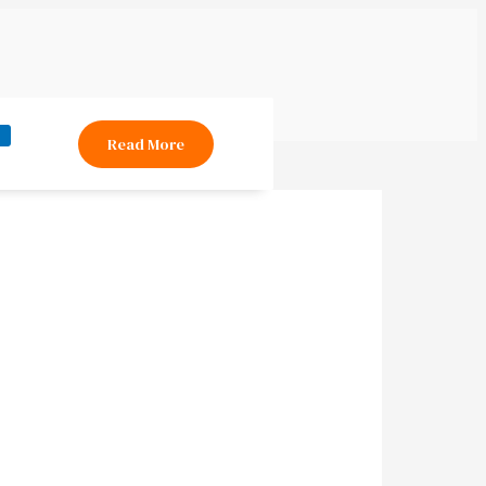
U
H
S
s
e
h
e
a
o
Read More
r
r
p
-
t
p
t
i
i
n
e
g
-