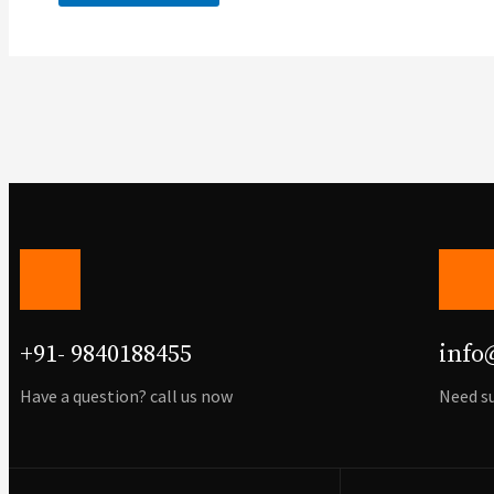
+91- 9840188455
info
Have a question? call us now
Need s