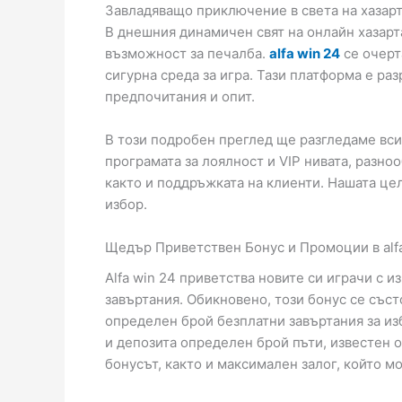
Завладяващо приключение в света на хазарта
В днешния динамичен свят на онлайн хазарт
възможност за печалба.
alfa win 24
се очерт
сигурна среда за игра. Тази платформа е ра
предпочитания и опит.
В този подробен преглед ще разгледаме всич
програмата за лоялност и VIP нивата, разно
както и поддръжката на клиенти. Нашата це
избор.
Щедър Приветствен Бонус и Промоции в alfa
Alfa win 24 приветства новите си играчи с 
завъртания. Обикновено, този бонус се със
определен брой безплатни завъртания за изб
и депозита определен брой пъти, известен о
бонусът, както и максимален залог, който м