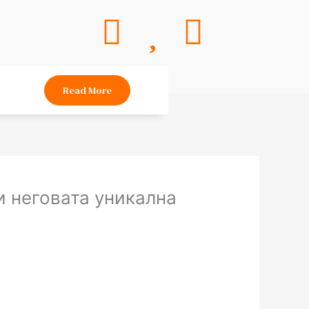
U
H
S
s
e
h
e
a
o
Read More
r
r
p
-
t
p
t
i
и неговата уникална
i
n
e
g
-