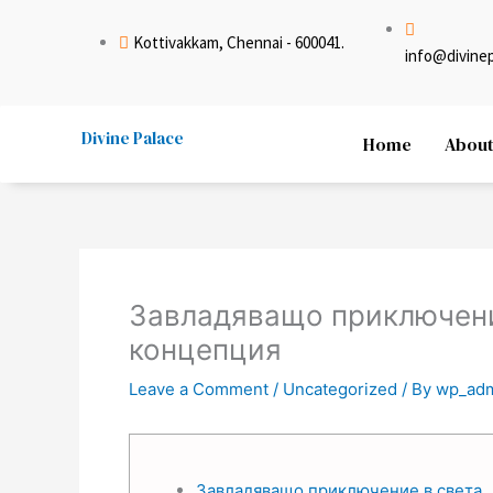
Skip
to
Kottivakkam, Chennai - 600041.
info@divinep
content
Divine Palace
Home
About
Завладяващо приключение 
концепция
Leave a Comment
/
Uncategorized
/ By
wp_adm
Завладяващо приключение в света