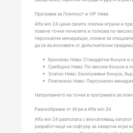
Програма за Лоялност и VIP Нива
Alfa win 24 цени своите лоялни играчи и пре
повече точки печелите и толкова по-високо
персонални мениджъри, покани за специални
да се възползвате от допълнителни предимс
Бронзово Ниво: Стандартни бонуси и 
Сребърно Ниво: По-високи бонуси и 
Златно Ниво: Ексклузивни бонуси, бъ
Платинено Ниво: Персонален мениджър
Натрупването на точки в програмата за лоял
Разнообразие от Игри в Alfa win 24
Alfa win 24 разполага с впечатляващ каталог
разработчици на софтуер за хазартни игри ка