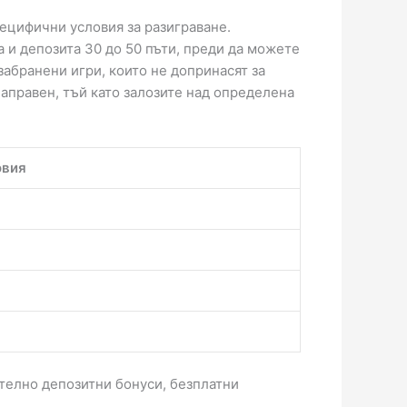
ецифични условия за разиграване.
 и депозита 30 до 50 пъти, преди да можете
забранени игри, които не допринасят за
аправен, тъй като залозите над определена
овия
ително депозитни бонуси, безплатни