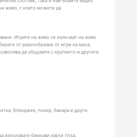
сически слотове, така и най-новите видео
на живо, с които можете да
яване. Игрите на живо се излъчват на живо
ирате от разнообразие от игри на маса,
позволява да общувате с крупието и другите
етка, блекджек, покер, бакара и други.
а използвате банкови карти (Visa,