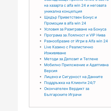
на хазарта с alfa win 24 и неговата
уникална концепция
Щедър Приветствен Бонус и
Промоции в alfa win 24
Условия за Разиграване на Бонуса
Програма за Лоялност и VIP Нива
Разнообразие от Игри в Alfa win 24
Live Казино с Реалистично
Изживяване
Методи за Депозит и Теглене
Мобилно Приложение и Адаптивна
Версия
Лиценз и Сигурност на Данните
Поддръжка на Клиенти 24/7
Окончателен Вердикт за
Българските Играчи