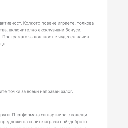
 активност. Колкото повече играете, толкова
тва, включително ексклузивни бонуси,
. Програмата за лоялност е чудесен начин
що.
те точки за всеки направен залог.
и други. Платформата си партнира с водещи
 да предложи на своите играчи най-доброто