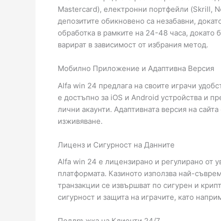
Mastercard), електронни портфейли (Skrill, N
депозитите обикновено са незабавни, докато
обработка в рамките на 24-48 часа, докато 
варират в зависимост от избрания метод.
Мобилно Приложение и Адаптивна Версия
Alfa win 24 предлага на своите играчи удо
е достъпно за iOS и Android устройства и п
лични акаунти. Адаптивната версия на сайт
изживяване.
Лиценз и Сигурност на Данните
Alfa win 24 е лицензирано и регулирано от 
платформата. Казиното използва най-съврем
транзакции се извършват по сигурен и крипт
сигурност и защита на играчите, като напри
Поддръжка на Клиенти 24/7