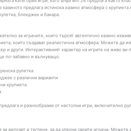
рната категория игри, като алфа win 24 предлага както кла
e казиното предлага истинска казино атмосфера с крупиета 
рулетка, блекджек и бакара.
лекателно за играчите, които търсят автентично казино изжив
иета, които създават реалистична атмосфера. Можете да изб
ер и други. Интерактивният характер на игрите на живо ви 
ще по-забавно и вълнуващо.
Френска рулетка
кджек с различни варианти
лни крупиета
м
4 предлага и разнообразие от настолни игри, включително рул
 за депозит и теглене, за да улесни своите играчи. Можете д