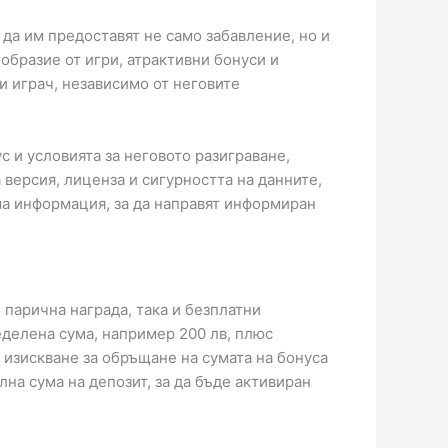
да им предоставят не само забавление, но и
образие от игри, атрактивни бонуси и
и играч, независимо от неговите
с и условията за неговото разиграване,
 версия, лиценза и сигурността на данните,
ма информация, за да направят информиран
 парична награда, така и безплатни
еделена сума, например 200 лв, плюс
 изискване за обръщане на сумата на бонуса
на сума на депозит, за да бъде активиран