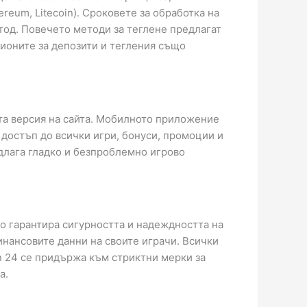
hereum, Litecoin). Сроковете за обработка на
етод. Повечето методи за теглене предлагат
сионите за депозити и тегления също
ата версия на сайта. Мобилното приложение
 достъп до всички игри, бонуси, промоции и
едлага гладко и безпроблемно игрово
ето гарантира сигурността и надеждността на
инансовите данни на своите играчи. Всички
in 24 се придържа към стриктни мерки за
а.