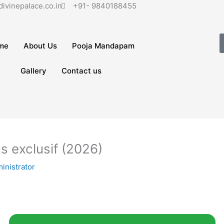
ivinepalace.co.in
+91- 9840188455
me
About Us
Pooja Mandapam
Gallery
Contact us
s exclusif (2026)
inistrator