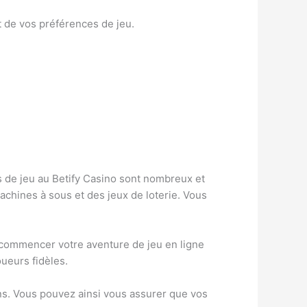
t de vos préférences de jeu.
s de jeu au Betify Casino sont nombreux et
achines à sous et des jeux de loterie. Vous
 commencer votre aventure de jeu en ligne
ueurs fidèles.
ns. Vous pouvez ainsi vous assurer que vos