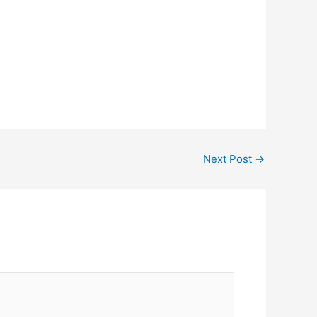
Next Post
→