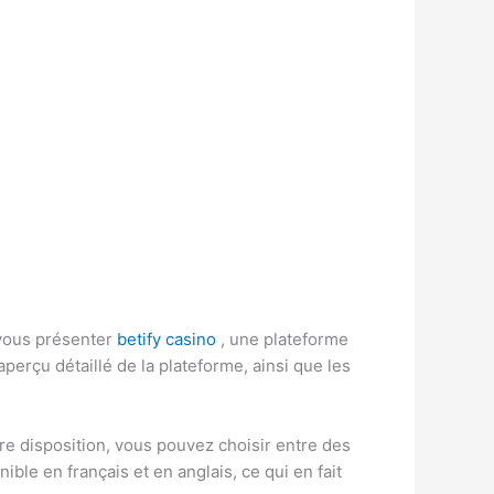
c
a
r
t
 vous présenter
betify casino
, une plateforme
perçu détaillé de la plateforme, ainsi que les
re disposition, vous pouvez choisir entre des
ible en français et en anglais, ce qui en fait