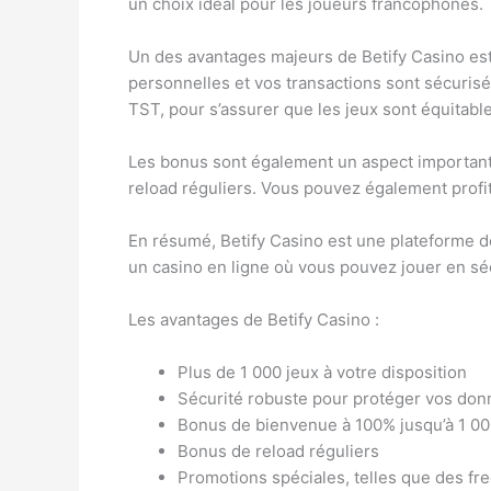
un choix idéal pour les joueurs francophones.
Un des avantages majeurs de Betify Casino est
personnelles et vos transactions sont sécurisé
TST, pour s’assurer que les jeux sont équitable
Les bonus sont également un aspect important 
reload réguliers. Vous pouvez également profit
En résumé, Betify Casino est une plateforme de 
un casino en ligne où vous pouvez jouer en sécu
Les avantages de Betify Casino :
Plus de 1 000 jeux à votre disposition
Sécurité robuste pour protéger vos don
Bonus de bienvenue à 100% jusqu’à 1 00
Bonus de reload réguliers
Promotions spéciales, telles que des fr