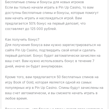
Бесплатные спины и бонусы для новых игроков
Если вы только начали играть в Pin Up Casino, то вам
доступны бесплатные спины и бонусы, которые помогут
вам начать играть и наслаждаться игрой. Вам
предлагается 50% бонус на первый депозит, что
составляет до 125 000 рублей.
Как получить бонус?
Для получения бонуса вам нужно зарегистрироваться на
сайте Pin Up Casino, подтвердить свой email и сделать
первый депозит. Бонус будет автоматически зачислен на
ваш счет. Вам нужно использовать бонус в течение 7
дней, иначе он будет аннулирован.
Кроме того, вам предлагается 50 бесплатных спинов на
игру Book of Gold, которая является одной из самых
популярных игр в Pin Up Casino. Спины будут зачислены на
ваш счет автоматически, и вы сможете начать играть в
любое время.
Важно помнить, что бонусы и спины имеют свои условия и