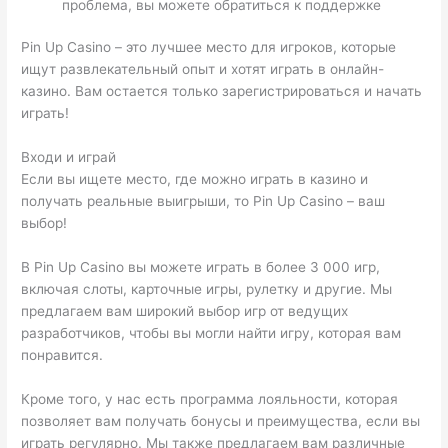
проблема, вы можете обратиться к поддержке
Pin Up Casino – это лучшее место для игроков, которые
ищут развлекательный опыт и хотят играть в онлайн-
казино. Вам остается только зарегистрироваться и начать
играть!
Входи и играй
Если вы ищете место, где можно играть в казино и
получать реальные выигрыши, то Pin Up Casino – ваш
выбор!
В Pin Up Casino вы можете играть в более 3 000 игр,
включая слоты, карточные игры, рулетку и другие. Мы
предлагаем вам широкий выбор игр от ведущих
разработчиков, чтобы вы могли найти игру, которая вам
понравится.
Кроме того, у нас есть программа лояльности, которая
позволяет вам получать бонусы и преимущества, если вы
играть регулярно. Мы также предлагаем вам различные