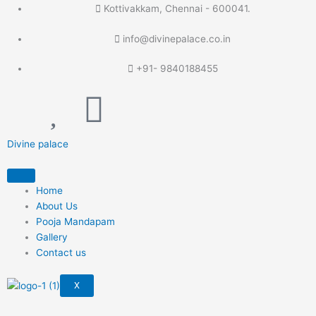
Skip
Kottivakkam, Chennai - 600041.
to
content
info@divinepalace.co.in
+91- 9840188455
U
H
S
s
e
h
Divine palace
e
a
o
Home
r
r
p
About Us
Pooja Mandapam
-
t
p
Gallery
Contact us
t
i
X