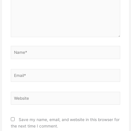
Name*
Email*
Website
Save my name, email, and website in this browser for
the next time I comment.