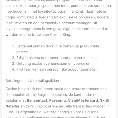
spelers. Hoe meer je speelt, hoe meer punten je verzamelt, en
hoe hoger je in het loyaliteitsprogramma komt. Naarmate je
hoger komt, krijg je toegang tot exclusieve bonussen, hogere
inzetlimieten en een persoonlijke accountmanager. Dit
loyaliteitsprogramma is een geweldige manier om beloond te
worden voor je trouw aan Casino King.
Verzamel punten door in te zetten op je favoriete
games.
Stijg in niveau door meer punten te verzamelen.
Ontvang exclusieve bonussen en voordelen.
Profiteer van een persoonlijke accountmanager.
Betalingen en Uitbetalingstijden
Casino King biedt een breed scala aan betaalmethoden aan
die populair zijn bij Belgische spelers. Je kunt onder meer
betalen met
Bancontact
,
Payconiq
,
Visa/Mastercard
,
Skrill
,
Neteller
en zelfs cryptocurrencies. Alle transacties worden in
Euro (€) afgehandeld, wat erg handig is voor Belgische
spelers. Uitbetalingen worden doorgaans binnen 24-48 uur