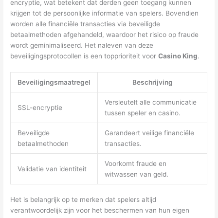
encryptie, wat betekent dat derden geen toegang kunnen
krijgen tot de persoonlijke informatie van spelers. Bovendien
worden alle financiële transacties via beveiligde
betaalmethoden afgehandeld, waardoor het risico op fraude
wordt geminimaliseerd. Het naleven van deze
beveiligingsprotocollen is een topprioriteit voor
Casino King
.
Beveiligingsmaatregel
Beschrijving
Versleutelt alle communicatie
SSL-encryptie
tussen speler en casino.
Beveiligde
Garandeert veilige financiële
betaalmethoden
transacties.
Voorkomt fraude en
Validatie van identiteit
witwassen van geld.
Het is belangrijk op te merken dat spelers altijd
verantwoordelijk zijn voor het beschermen van hun eigen