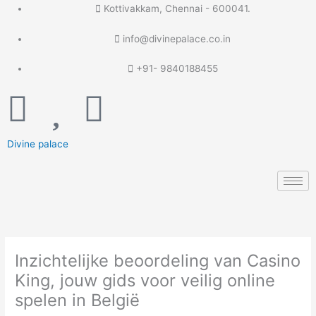
Skip
Kottivakkam, Chennai - 600041.
to
content
info@divinepalace.co.in
+91- 9840188455
U
H
S
s
e
h
Divine palace
e
a
o
r
r
p
-
t
p
Inzichtelijke beoordeling van Casino
t
i
King, jouw gids voor veilig online
spelen in België