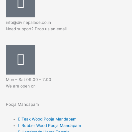
info@divinepalace.co.in
Need support? Drop us an email
Mon – Sat 09:00 – 7:00
We are open on
Pooja Mandapam
Teak Wood Pooja Mandapam
Rubber Wood Pooja Mandapam