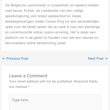
De Belgische casinomarkt is competitief, en spelers hebben
veel keuze. Echter, de combinatie van een veilige
speelomgeving, een breed spelaanbod en lokale
betaaloplossingen maakt Casino King tot een aantrekkelijke
optie voor de lokale speler die op zoek is naar een plezierige
en verantwoorde online casino-ervaring. Het is zeker een
platform om in de gaten te houden voor wie een nieuwe en
betrouwbare online bestemming zoekt.
←
Previous Post
Next Post
→
Leave a Comment
Your email address will not be published.
Required fields
are marked
*
Type
here..