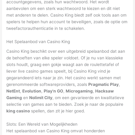
accountgegevens, zoals hun wachtwoord. Het wordt
aanbevolen om een sterk wachtwoord te kiezen en dit niet
met anderen te delen. Casino King biedt zelf ook tools aan om
spelers te helpen hun account te beveiligen, zoals de optie om
tweefactorauthenticatie in te schakelen.
Het Spelaanbod van Casino King
Casino King beschikt over een uitgebreid spelaanbod dat aan
de behoeften van elke speler voldoet. Of je nu van klassieke
slots houdt, graag een gokje waagt aan de roulettetafel of
liever live casino games speelt, bij Casino King vind je
gegarandeerd iets naar je zin. Het casino werkt samen met
gerenommeerde softwareproviders, zoals
Pragmatic Play
,
NetEnt
,
Evolution
,
Play'n GO
,
Microgaming
,
Hacksaw
Gaming
en
Nolimit City
, om een gevarieerde en kwalitatieve
selectie van games aan te bieden. Zoek je naar de populaire
king casino
spellen, dan zit je hier goed.
Slots: Een Wereld van Mogelijkheden
Het spelaanbod van Casino King omvat honderden