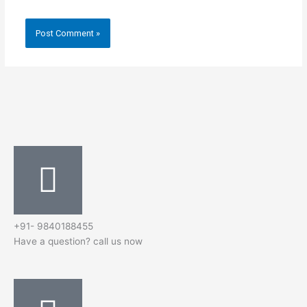
+91- 9840188455
Have a question? call us now